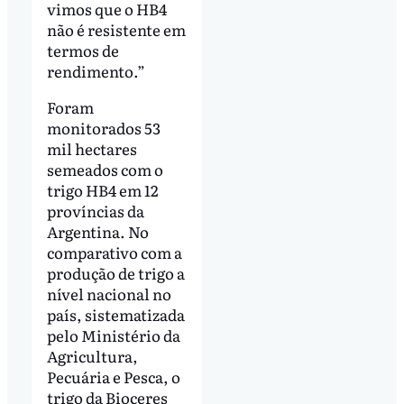
vimos que o HB4
não é resistente em
termos de
rendimento.”
Foram
monitorados 53
mil hectares
semeados com o
trigo HB4 em 12
províncias da
Argentina. No
comparativo com a
produção de trigo a
nível nacional no
país, sistematizada
pelo Ministério da
Agricultura,
Pecuária e Pesca, o
trigo da Bioceres