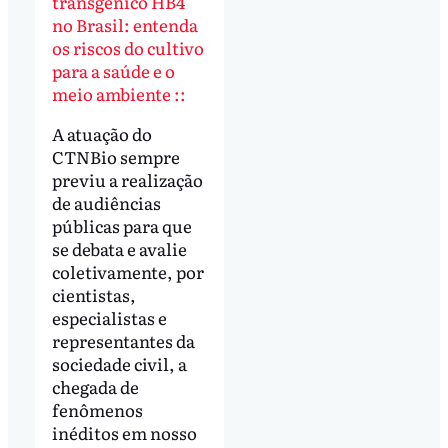
transgênico HB4
no Brasil: entenda
os riscos do cultivo
para a saúde e o
meio ambiente ::
A atuação do
CTNBio sempre
previu a realização
de audiências
públicas para que
se debata e avalie
coletivamente, por
cientistas,
especialistas e
representantes da
sociedade civil, a
chegada de
fenômenos
inéditos em nosso