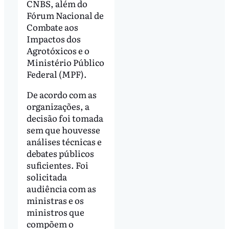
CNBS, além do
Fórum Nacional de
Combate aos
Impactos dos
Agrotóxicos e o
Ministério Público
Federal (MPF).
De acordo com as
organizações, a
decisão foi tomada
sem que houvesse
análises técnicas e
debates públicos
suficientes. Foi
solicitada
audiência com as
ministras e os
ministros que
compõem o