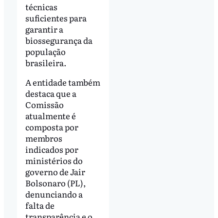
técnicas
suficientes para
garantir a
biossegurança da
população
brasileira.
A entidade também
destaca que a
Comissão
atualmente é
composta por
membros
indicados por
ministérios do
governo de Jair
Bolsonaro (PL),
denunciando a
falta de
transparência e o