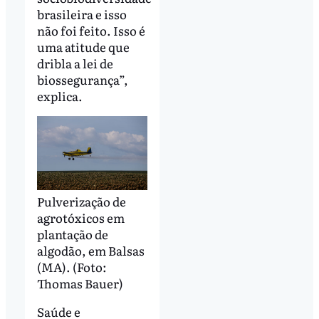
brasileira e isso
não foi feito. Isso é
uma atitude que
dribla a lei de
biossegurança”,
explica.
Pulverização de
agrotóxicos em
plantação de
algodão, em Balsas
(MA). (Foto:
Thomas Bauer)
Saúde e