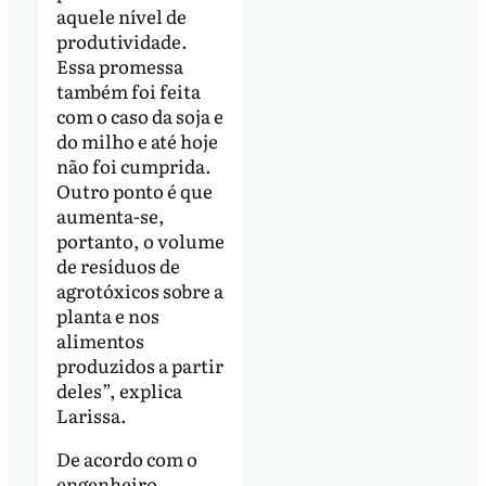
aquele nível de
produtividade.
Essa promessa
também foi feita
com o caso da soja e
do milho e até hoje
não foi cumprida.
Outro ponto é que
aumenta-se,
portanto, o volume
de resíduos de
agrotóxicos sobre a
planta e nos
alimentos
produzidos a partir
deles”, explica
Larissa.
De acordo com o
engenheiro