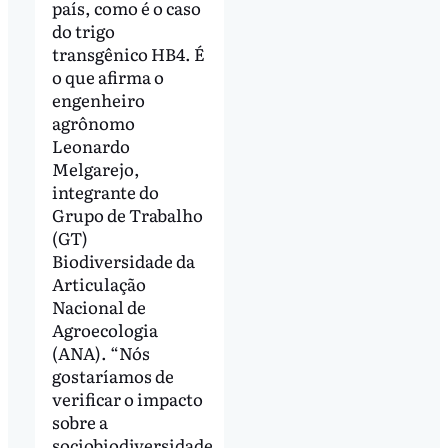
país, como é o caso
do trigo
transgênico HB4. É
o que afirma o
engenheiro
agrônomo
Leonardo
Melgarejo,
integrante do
Grupo de Trabalho
(GT)
Biodiversidade da
Articulação
Nacional de
Agroecologia
(ANA). “Nós
gostaríamos de
verificar o impacto
sobre a
sociobiodiversidade