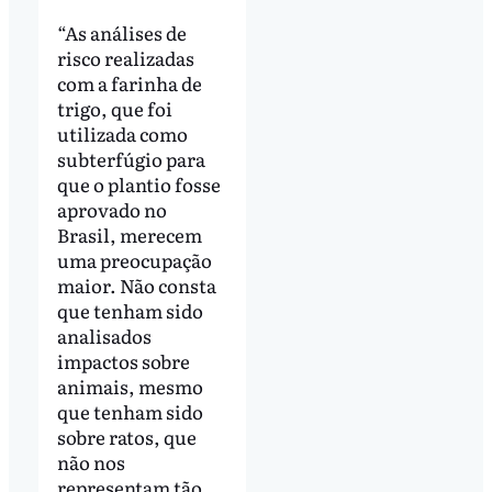
“As análises de
risco realizadas
com a farinha de
trigo, que foi
utilizada como
subterfúgio para
que o plantio fosse
aprovado no
Brasil, merecem
uma preocupação
maior. Não consta
que tenham sido
analisados
impactos sobre
animais, mesmo
que tenham sido
sobre ratos, que
não nos
representam tão