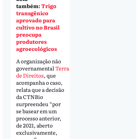
também:
Trigo
transgênico
aprovado para
cultivo no Brasil
preocupa
produtores
agroecológicos
A organização não
governamental
Terra
de Direitos
, que
acompanha o caso,
relata que a decisão
da CTNBio
surpreendeu “por
se basear em um
processo anterior,
de 2021, aberto
exclusivamente,