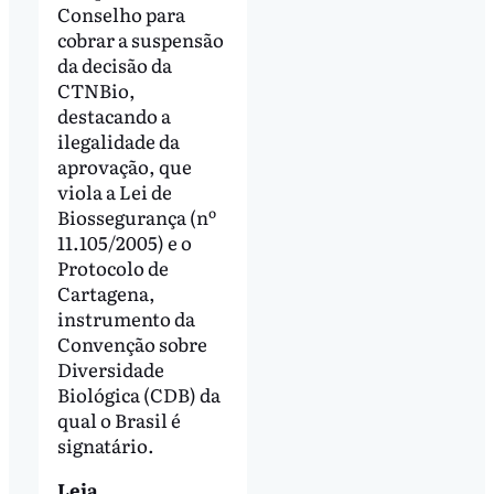
Conselho para
cobrar a suspensão
da decisão da
CTNBio,
destacando a
ilegalidade da
aprovação, que
viola a Lei de
Biossegurança (nº
11.105/2005) e o
Protocolo de
Cartagena,
instrumento da
Convenção sobre
Diversidade
Biológica (CDB) da
qual o Brasil é
signatário.
Leia