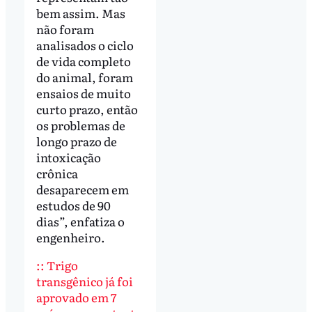
bem assim. Mas
não foram
analisados o ciclo
de vida completo
do animal, foram
ensaios de muito
curto prazo, então
os problemas de
longo prazo de
intoxicação
crônica
desaparecem em
estudos de 90
dias”, enfatiza o
engenheiro.
::
Trigo
transgênico já foi
aprovado em 7