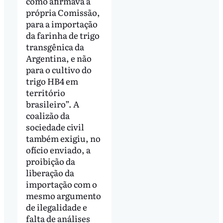
como afirmava a
própria Comissão,
para a importação
da farinha de trigo
transgênica da
Argentina, e não
para o cultivo do
trigo HB4 em
território
brasileiro”. A
coalizão da
sociedade civil
também exigiu, no
ofício enviado, a
proibição da
liberação da
importação com o
mesmo argumento
de ilegalidade e
falta de análises