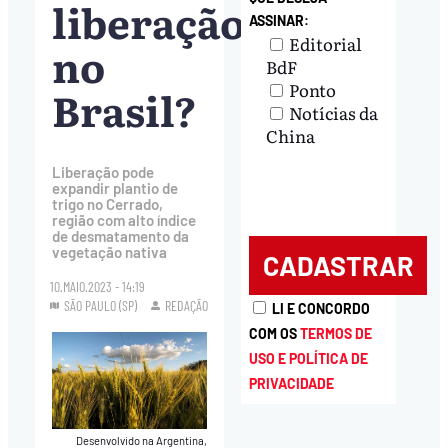
liberação
ASSINAR:
Editorial
no
BdF
Ponto
Brasil?
Notícias da
China
Liberação pode
expandir plantio de
trigo no Cerrado,
região com alto índice
de desmatamento da
vegetação nativa
10.MAIO.2023 - 14:19
SÃO PAULO (SP)
REDAÇÃO
LI E CONCORDO
COM OS
TERMOS DE
USO E POLÍTICA DE
PRIVACIDADE
Desenvolvido na Argentina,