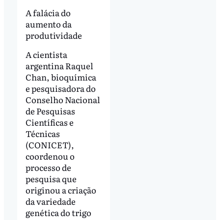
A falácia do
aumento da
produtividade
A cientista
argentina Raquel
Chan, bioquímica
e pesquisadora do
Conselho Nacional
de Pesquisas
Científicas e
Técnicas
(CONICET),
coordenou o
processo de
pesquisa que
originou a criação
da variedade
genética do trigo