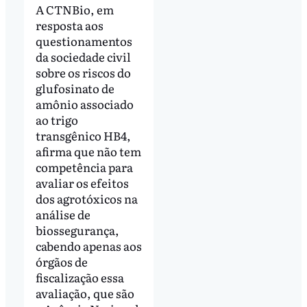
A CTNBio, em
resposta aos
questionamentos
da sociedade civil
sobre os riscos do
glufosinato de
amônio associado
ao trigo
transgênico HB4,
afirma que não tem
competência para
avaliar os efeitos
dos agrotóxicos na
análise de
biossegurança,
cabendo apenas aos
órgãos de
fiscalização essa
avaliação, que são