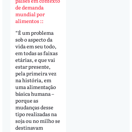
países em contexto
de demanda
mundial por
alimentos ::
“É um problema
sob o aspecto da
vida em seu todo,
em todas as faixas
etárias, e que vai
estar presente,
pela primeira vez
na história, em
uma alimentação
básica humana –
porque as
mudanças desse
tipo realizadas na
soja ou no milho se
destinavam