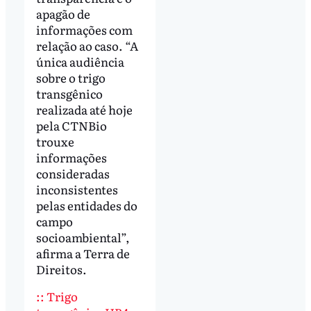
apagão de
informações com
relação ao caso. “A
única audiência
sobre o trigo
transgênico
realizada até hoje
pela CTNBio
trouxe
informações
consideradas
inconsistentes
pelas entidades do
campo
socioambiental”,
afirma a Terra de
Direitos.
::
Trigo