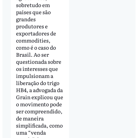
sobretudo em
países que são
grandes
produtores e
exportadores de
commodities,
como é o caso do
Brasil. Ao ser
questionada sobre
os interesses que
impulsionam a
liberação do trigo
HB4, a advogada da
Grain explicou que
o movimento pode
ser compreendido,
de maneira
simplificada, como
uma “venda