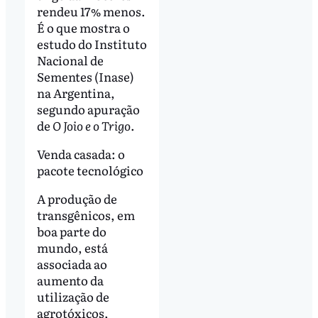
rendeu 17% menos.
É o que mostra o
estudo do Instituto
Nacional de
Sementes (Inase)
na Argentina,
segundo apuração
de
O Joio e o Trigo
.
Venda casada: o
pacote tecnológico
A produção de
transgênicos, em
boa parte do
mundo, está
associada ao
aumento da
utilização de
agrotóxicos,