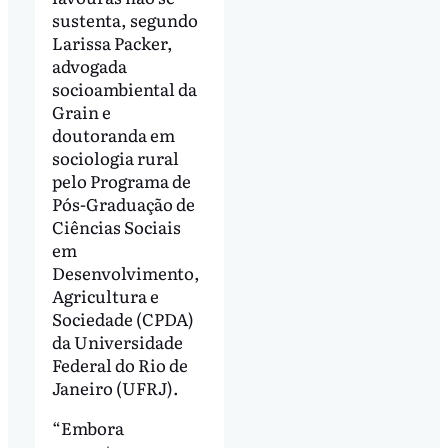
sustenta, segundo
Larissa Packer,
advogada
socioambiental da
Grain e
doutoranda em
sociologia rural
pelo Programa de
Pós-Graduação de
Ciências Sociais
em
Desenvolvimento,
Agricultura e
Sociedade (CPDA)
da Universidade
Federal do Rio de
Janeiro (UFRJ).
“Embora