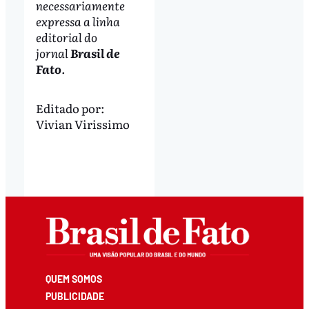
necessariamente
expressa a linha
editorial do
jornal
Brasil de
Fato
.
Editado por:
Vivian Virissimo
QUEM SOMOS
PUBLICIDADE