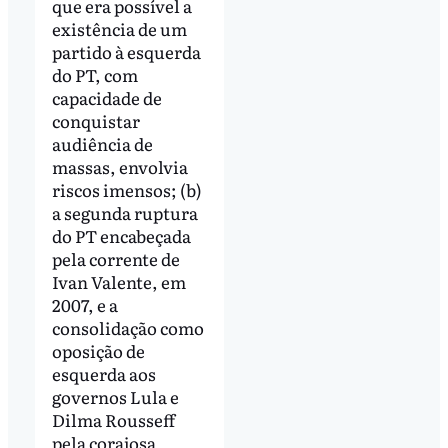
que era possível a
existência de um
partido à esquerda
do PT, com
capacidade de
conquistar
audiência de
massas, envolvia
riscos imensos; (b)
a segunda ruptura
do PT encabeçada
pela corrente de
Ivan Valente, em
2007, e a
consolidação como
oposição de
esquerda aos
governos Lula e
Dilma Rousseff
pela corajosa