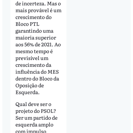
de incerteza. Mas o
mais provável é um
crescimento do
Bloco PTL
garantindo uma
maioria superior
aos 56% de 2021. Ao
mesmo tempo é
previsível um
crescimento da
influência do MES
dentro do Bloco da
Oposição de
Esquerda.
Qual deve ser o
projeto do PSOL?
Ser um partido de
esquerda amplo
com impulso