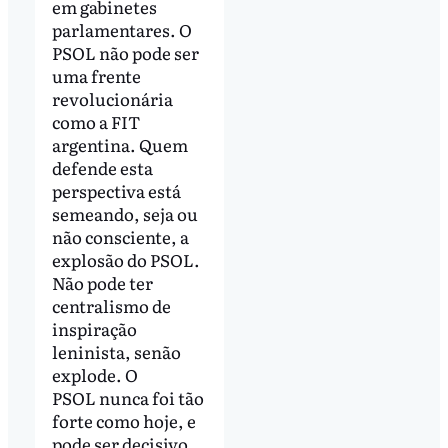
em gabinetes
parlamentares. O
PSOL não pode ser
uma frente
revolucionária
como a FIT
argentina. Quem
defende esta
perspectiva está
semeando, seja ou
não consciente, a
explosão do PSOL.
Não pode ter
centralismo de
inspiração
leninista, senão
explode. O
PSOL nunca foi tão
forte como hoje, e
pode ser decisivo