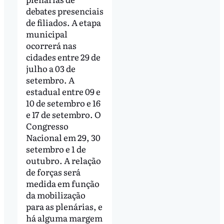
debates presenciais
de filiados. A etapa
municipal
ocorrerá nas
cidades entre 29 de
julho a 03 de
setembro. A
estadual entre 09 e
10 de setembro e 16
e 17 de setembro. O
Congresso
Nacional em 29, 30
setembro e 1 de
outubro. A relação
de forças será
medida em função
da mobilização
para as plenárias, e
há alguma margem