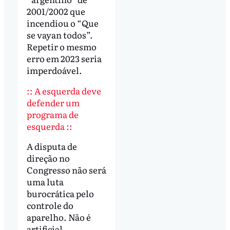
2001/2002 que
incendiou o “Que
se vayan todos”.
Repetir o mesmo
erro em 2023 seria
imperdoável.
:: A esquerda deve
defender um
programa de
esquerda ::
A disputa de
direção no
Congresso não será
uma luta
burocrática pelo
controle do
aparelho. Não é
artificial.