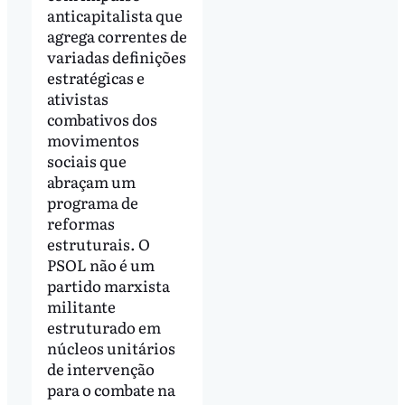
anticapitalista que
agrega correntes de
variadas definições
estratégicas e
ativistas
combativos dos
movimentos
sociais que
abraçam um
programa de
reformas
estruturais. O
PSOL não é um
partido marxista
militante
estruturado em
núcleos unitários
de intervenção
para o combate na