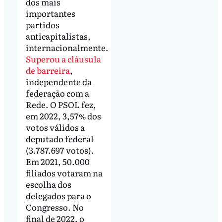
dos mais
importantes
partidos
anticapitalistas,
internacionalmente.
Superou a cláusula
de barreira
,
independente da
federação com a
Rede. O PSOL fez,
em 2022, 3,57% dos
votos válidos a
deputado federal
(3.787.697 votos).
Em 2021, 50.000
filiados votaram na
escolha dos
delegados para o
Congresso. No
final de 2022, o