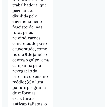
trabalhadora, que
permanece
dividida pelo
envenenamento
fascistoide, nas
lutas pelas
reivindicações
concretas do povo
e juventude, como
no dia 9 de janeiro
contra o golpe, e na
campanha pela
revogação da
reforma do ensino
médio; (c) a luta
por um programa
de reformas
estruturais
anticapitalistas, o