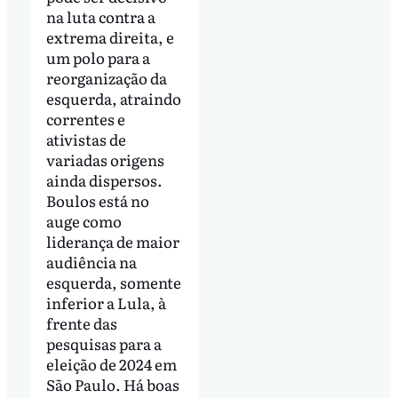
na luta contra a
extrema direita, e
um polo para a
reorganização da
esquerda, atraindo
correntes e
ativistas de
variadas origens
ainda dispersos.
Boulos está no
auge como
liderança de maior
audiência na
esquerda, somente
inferior a Lula, à
frente das
pesquisas para a
eleição de 2024 em
São Paulo. Há boas