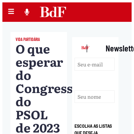
VIDA PARTIDÁRIA
O que
|
Newslett
esperar
do
Congresso
do
PSOL
de 2023
ESCOLHA AS LISTAS
QUE DESEJA