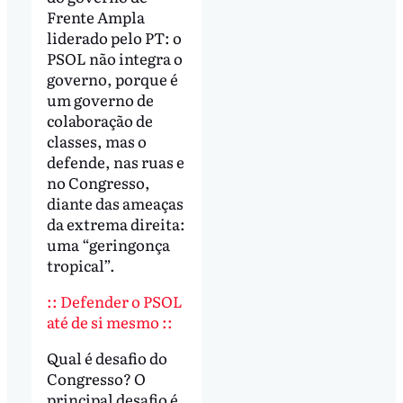
Frente Ampla
liderado pelo PT: o
PSOL não integra o
governo, porque é
um governo de
colaboração de
classes, mas o
defende, nas ruas e
no Congresso,
diante das ameaças
da extrema direita:
uma “geringonça
tropical”.
::
Defender o PSOL
até de si mesmo ::
Qual é desafio do
Congresso? O
principal desafio é