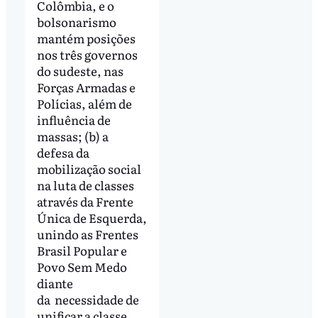
Colômbia, e o
bolsonarismo
mantém posições
nos três governos
do sudeste, nas
Forças Armadas e
Polícias, além de
influência de
massas; (b) a
defesa da
mobilização social
na luta de classes
através da Frente
Única de Esquerda,
unindo as Frentes
Brasil Popular e
Povo Sem Medo
diante
da necessidade de
unificar a classe