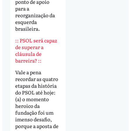
ponto de apoio
para a
reorganização da
esquerda
brasileira.
:: PSOL será capaz
de superar a
cláusula de
barreira? ::
Vale a pena
recordar as quatro
etapas da história
do PSOL até hoje:
(a) o momento
heroico da
fundação foi um
imenso desafio,
porque a aposta de