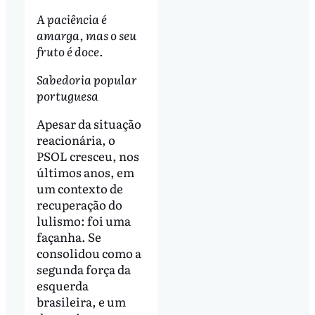
A paciência é
amarga, mas o seu
fruto é doce.
Sabedoria popular
portuguesa
Apesar da situação
reacionária, o
PSOL cresceu, nos
últimos anos, em
um contexto de
recuperação do
lulismo: foi uma
façanha. Se
consolidou como a
segunda força da
esquerda
brasileira, e um