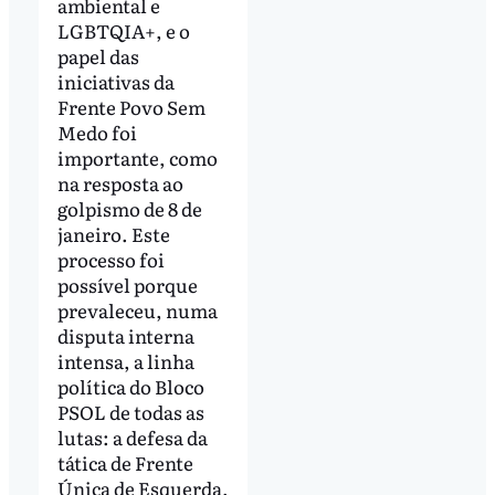
ambiental e
LGBTQIA+, e o
papel das
iniciativas da
Frente Povo Sem
Medo foi
importante, como
na resposta ao
golpismo de 8 de
janeiro. Este
processo foi
possível porque
prevaleceu, numa
disputa interna
intensa, a linha
política do Bloco
PSOL de todas as
lutas: a defesa da
tática de Frente
Única de Esquerda,