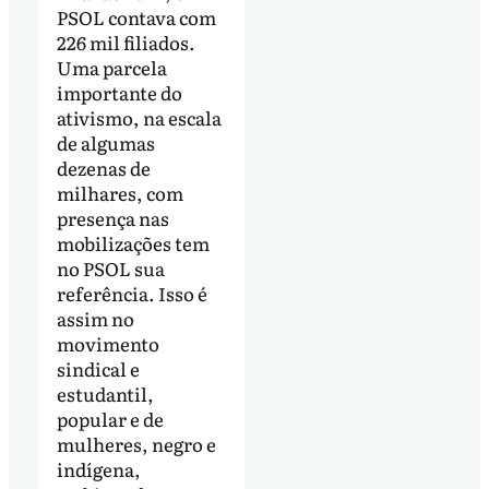
PSOL contava com
226 mil filiados.
Uma parcela
importante do
ativismo, na escala
de algumas
dezenas de
milhares, com
presença nas
mobilizações tem
no PSOL sua
referência. Isso é
assim no
movimento
sindical e
estudantil,
popular e de
mulheres, negro e
indígena,