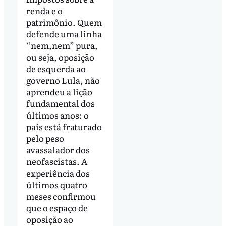
renda e o
patrimônio. Quem
defende uma linha
“nem,nem” pura,
ou seja, oposição
de esquerda ao
governo Lula, não
aprendeu a lição
fundamental dos
últimos anos: o
país está fraturado
pelo peso
avassalador dos
neofascistas. A
experiência dos
últimos quatro
meses confirmou
que o espaço de
oposição ao