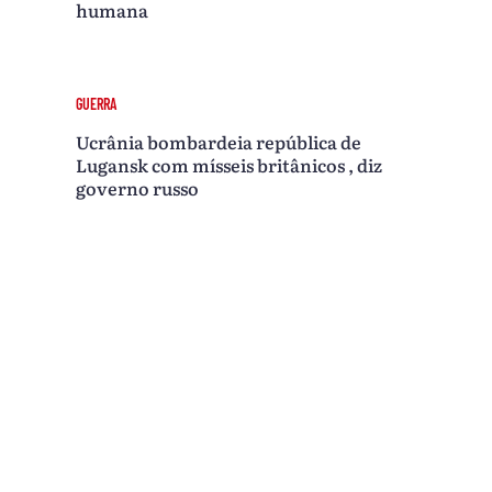
humana
GUERRA
Ucrânia bombardeia república de
Lugansk com mísseis britânicos , diz
governo russo