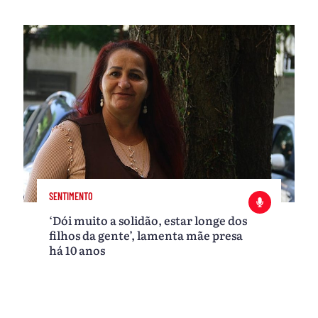
SENTIMENTO
‘Dói muito a solidão, estar longe dos
filhos da gente’, lamenta mãe presa
há 10 anos