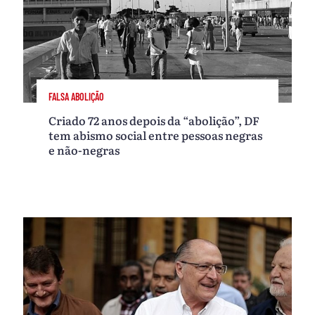
FALSA ABOLIÇÃO
Criado 72 anos depois da “abolição”, DF
tem abismo social entre pessoas negras
e não-negras