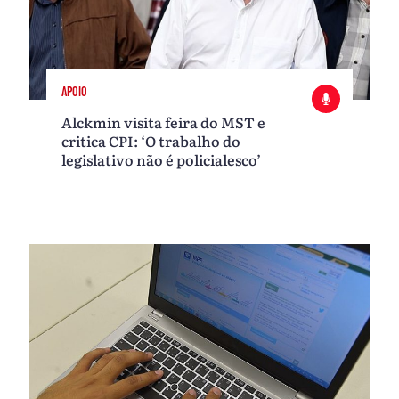
APOIO
Alckmin visita feira do MST e
critica CPI: ‘O trabalho do
legislativo não é policialesco’