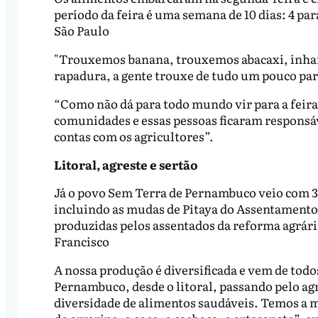
período da feira é uma semana de 10 dias: 4 para
São Paulo
"Trouxemos banana, trouxemos abacaxi, inhame
rapadura, a gente trouxe de tudo um pouco par
“Como não dá para todo mundo vir para a feira,
comunidades e essas pessoas ficaram responsáve
contas com os agricultores”.
Litoral, agreste e sertão
Já o povo Sem Terra de Pernambuco veio com 3
incluindo as mudas de Pitaya do Assentamento
produzidas pelos assentados da reforma agrária
Francisco
A nossa produção é diversificada e vem de tod
Pernambuco, desde o litoral, passando pelo ag
diversidade de alimentos saudáveis. Temos a m