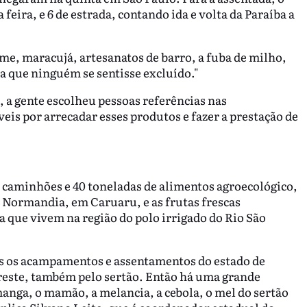
 feira, e 6 de estrada, contando ida e volta da Paraíba a
, maracujá, artesanatos de barro, a fuba de milho,
a que ninguém se sentisse excluído."
 a gente escolheu pessoas referências nas
is por arrecadar esses produtos e fazer a prestação de
 caminhões e 40 toneladas de alimentos agroecológico,
 Normandia, em Caruaru, e as frutas frescas
 que vivem na região do polo irrigado do Rio São
os os acampamentos e assentamentos do estado de
reste, também pelo sertão. Então há uma grande
anga, o mamão, a melancia, a cebola, o mel do sertão