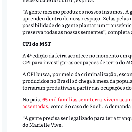
“A gente mesmo produz os nossos insumos. A ge
aprendeu dentro do nosso espaço. Zelas pelas n
possibilidade de a gente plantar um transgênico
preserva todas as nossas sementes”, completa
CPI do MST
A 4ª edição da feira acontece no momento em 
CPI para investigar as ocupações de terra do 
A CPI busca, por meio da criminalização, esco
produzidos no Brasil só chega à mesa da popul
tornaram produtivas a partir das ocupações d
No país,
65 mil famílias sem-terra vivem aca
assentadas
, como é o caso de Sueli. A demand
“A gente precisa ser legalizado para ter a tran
do Marielle Vive.