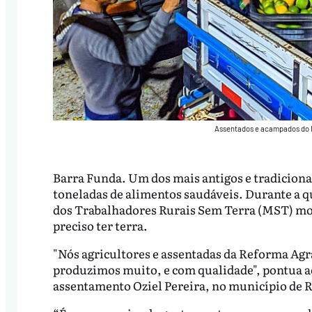
Assentados e acampados do M
Barra Funda. Um dos mais antigos e tradiciona
toneladas de alimentos saudáveis. Durante a 
dos Trabalhadores Rurais Sem Terra (MST) mos
preciso ter terra.
"Nós agricultores e assentadas da Reforma Ag
produzimos muito, e com qualidade", pontua 
assentamento Oziel Pereira, no município de R