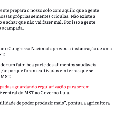
nte prepara o nosso solo com aquilo que a gente
ossas próprias sementes crioulas. Não existe a
 e achar que não vai fazer mal. Por isso a gente
 a acampada.
que o Congresso Nacional aprovou a instauração de uma
MST.
nder um fato: boa parte dos alimentos saudáveis
ação porque foram cultivados em terras que se
o MST.
mpadas aguardando regularização para serem
a é central do MST ao Governo Lula.
quilidade de poder produzir mais”, pontua a agricultora