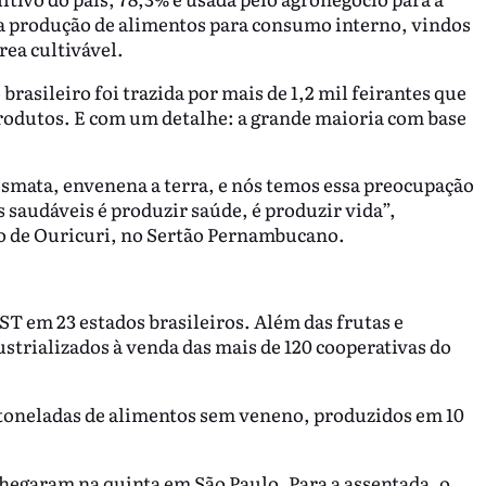
a produção de alimentos para consumo interno, vindos
rea cultivável.
brasileiro foi trazida por mais de 1,2 mil feirantes que
rodutos. E com um detalhe: a grande maioria com base
smata, envenena a terra, e nós temos essa preocupação
 saudáveis é produzir saúde, é produzir vida”,
io de Ouricuri, no Sertão Pernambucano.
ST em 23 estados brasileiros. Além das frutas e
strializados à venda das mais de 120 cooperativas do
 toneladas de alimentos sem veneno, produzidos em 10
hegaram na quinta em São Paulo. Para a assentada, o