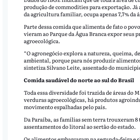
produção de commodities para exportação. Já 
da agricultura familiar, ocupa apenas 7,7% da á
Parte dessa comida que alimenta de fato o povo 
vieram ao Parque da Água Branca expor seus p
agroecológica.
“O agronegócio explora a natureza, queima, de
ambiental, porque para nós produzir alimentos
sintetiza Silvano Leite, assentado do municíp
Comida saudável do norte ao sul do Brasil
Toda essa diversidade foi trazida de áreas do M
verduras agroecológicas, há produtos agroindu
movimento espalhadas pelo país.
Da Paraíba, as famílias sem terra trouxeram 8
assentamentos do litoral ao sertão do estado.
Os alimentos embarcaram na segunda-feira e c