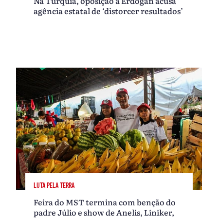
Na Turquia, oposição a Erdogan acusa
agência estatal de ‘distorcer resultados’
LUTA PELA TERRA
Feira do MST termina com benção do
padre Júlio e show de Anelis, Liniker,