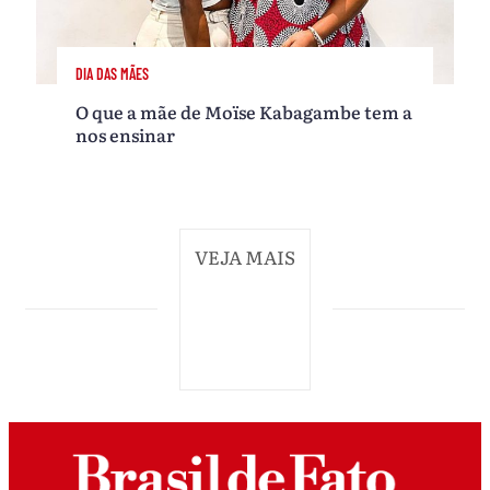
DIA DAS MÃES
O que a mãe de Moïse Kabagambe tem a
nos ensinar
VEJA MAIS