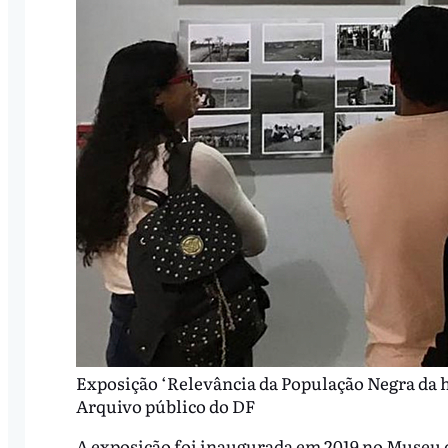
Exposição ‘Relevância da População Negra da h
Arquivo público do DF
A exposição foi inaugurada em 2019 no Museu da