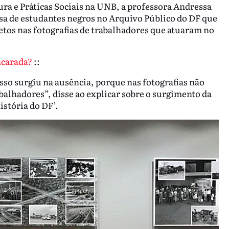
a e Práticas Sociais na UNB, a professora Andressa
sa de estudantes negros no Arquivo Público do DF que
tos nas fotografias de trabalhadores que atuaram no
ncarada?
::
 isso surgiu na ausência, porque nas fotografias não
balhadores”, disse ao explicar sobre o surgimento da
istória do DF’.