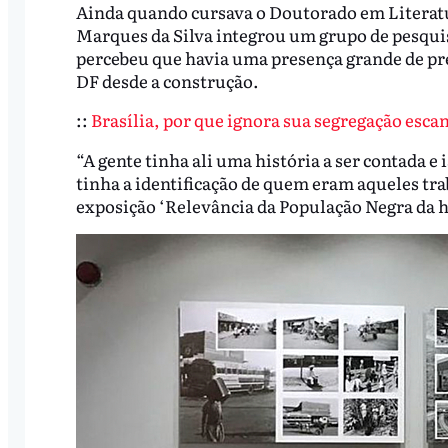
Ainda quando cursava o Doutorado em Literatur
Marques da Silva integrou um grupo de pesqui
percebeu que havia uma presença grande de pre
DF desde a construção.
::
Brasília, por que ignora sua segregação esca
“A gente tinha ali uma história a ser contada e
tinha a identificação de quem eram aqueles tra
exposição ‘Relevância da População Negra da h