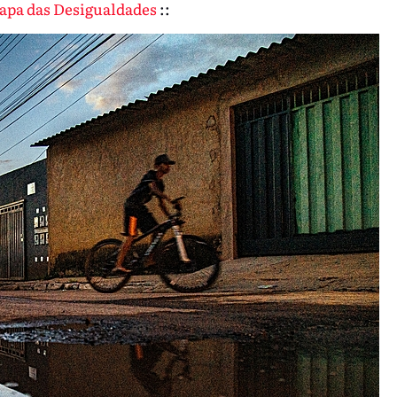
Mapa das Desigualdades
::