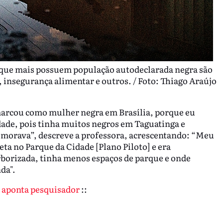
 que mais possuem população autodeclarada negra são
 insegurança alimentar e outros. / Foto: Thiago Araújo
marcou como mulher negra em Brasília, porque eu
dade, pois tinha muitos negros em Taguatinga e
morava”, descreve a professora, acrescentando: “Meu
leta no Parque da Cidade [Plano Piloto] e era
rborizada, tinha menos espaços de parque e onde
da".
, aponta pesquisador
::