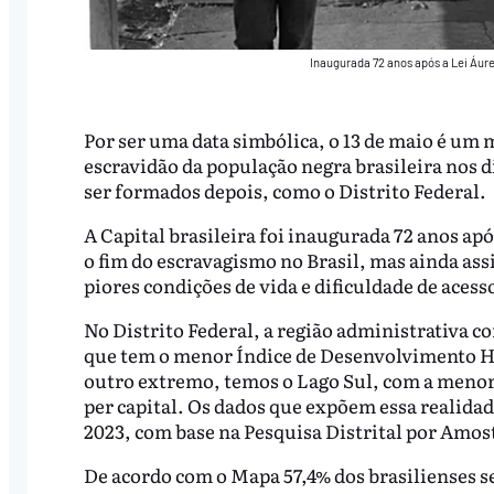
Inaugurada 72 anos após a Lei Áure
Por ser uma data simbólica, o 13 de maio é u
escravidão da população negra brasileira nos d
ser formados depois, como o Distrito Federal.
A Capital brasileira foi inaugurada 72 anos apó
o fim do escravagismo no Brasil, mas ainda as
piores condições de vida e dificuldade de acess
No Distrito Federal, a região administrativa c
que tem o menor Índice de Desenvolvimento 
outro extremo, temos o Lago Sul, com a menor
per capital. Os dados que expõem essa realidad
2023, com base na Pesquisa Distrital por Amos
De acordo com o Mapa 57,4% dos brasilienses s