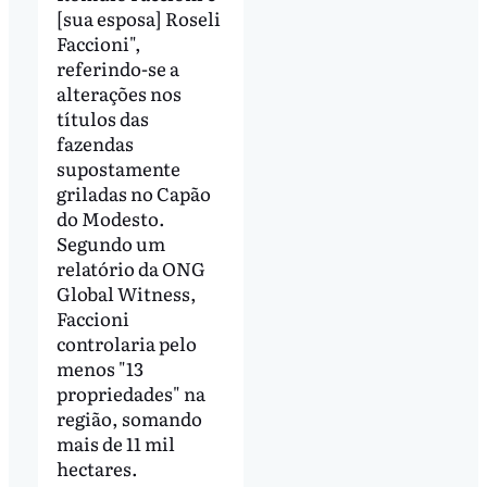
[sua esposa] Roseli
Faccioni",
referindo-se a
alterações nos
títulos das
fazendas
supostamente
griladas no Capão
do Modesto.
Segundo um
relatório da ONG
Global Witness,
Faccioni
controlaria pelo
menos "13
propriedades" na
região, somando
mais de 11 mil
hectares.