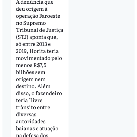
A denúncia que
deu origem à
operação Faroeste
no Supremo
Tribunal de Justiça
(STJ) aponta que,
só entre 2013 e
2019, Horita teria
movimentado pelo
menos R$7,5
bilhões sem
origem nem
destino. Além
disso, o fazendeiro
teria "livre
trânsito entre
diversas
autoridades
baianas e atuação
na defesa dos