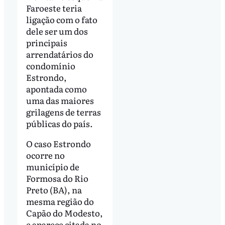
Faroeste teria
ligação com o fato
dele ser um dos
principais
arrendatários do
condomínio
Estrondo,
apontada como
uma das maiores
grilagens de terras
públicas do país.
O caso Estrondo
ocorre no
município de
Formosa do Rio
Preto (BA), na
mesma região do
Capão do Modesto,
e aparece citada no