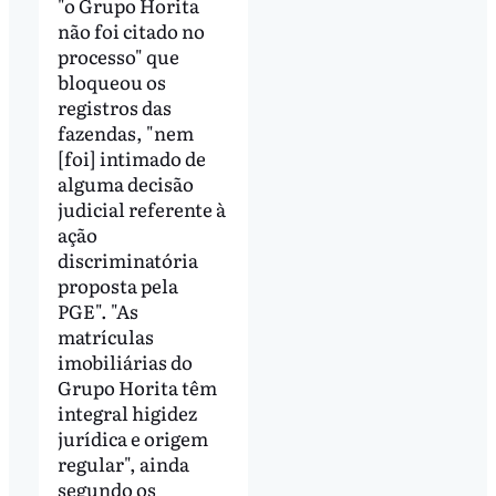
"o Grupo Horita
não foi citado no
processo" que
bloqueou os
registros das
fazendas, "nem
[foi] intimado de
alguma decisão
judicial referente à
ação
discriminatória
proposta pela
PGE". "As
matrículas
imobiliárias do
Grupo Horita têm
integral higidez
jurídica e origem
regular", ainda
segundo os