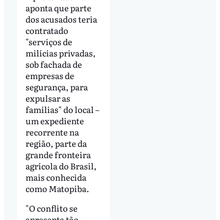
aponta que parte
dos acusados teria
contratado
"serviços de
milícias privadas,
sob fachada de
empresas de
segurança, para
expulsar as
famílias" do local –
um expediente
recorrente na
região, parte da
grande fronteira
agrícola do Brasil,
mais conhecida
como Matopiba.
"O conflito se
apresenta tão