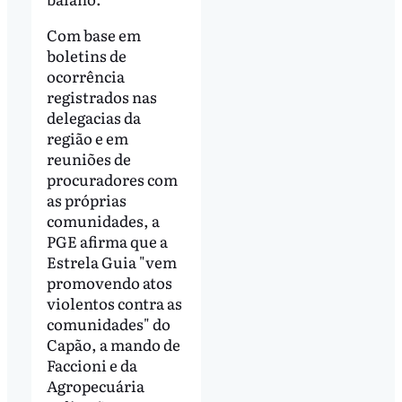
Com base em
boletins de
ocorrência
registrados nas
delegacias da
região e em
reuniões de
procuradores com
as próprias
comunidades, a
PGE afirma que a
Estrela Guia "vem
promovendo atos
violentos contra as
comunidades" do
Capão, a mando de
Faccioni e da
Agropecuária