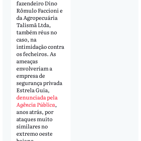
fazendeiro Dino
Rômulo Faccioni e
da Agropecuária
Talismã Ltda,
também réus no
caso, na
intimidação contra
os fecheiros. As
ameaças
envolveriam a
empresa de
segurança privada
Estrela Guia,
denunciada pela
Agência Pública
,
anos atrás, por
ataques muito
similares no
extremo oeste
baiano.