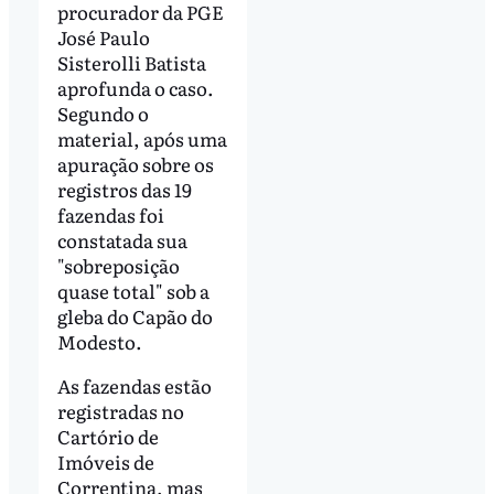
procurador da PGE
José Paulo
Sisterolli Batista
aprofunda o caso.
Segundo o
material, após uma
apuração sobre os
registros das 19
fazendas foi
constatada sua
"sobreposição
quase total" sob a
gleba do Capão do
Modesto.
As fazendas estão
registradas no
Cartório de
Imóveis de
Correntina, mas