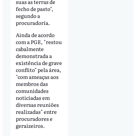
suas as terras de
fecho de pasto",
segundo a
procuradoria.
Ainda de acordo
com a PGE, "restou
cabalmente
demonstrada a
existência de grave
conflito" pela área,
"com ameaças aos
membros das
comunidades
noticiadas em
diversas reuniões
realizadas" entre
procuradores e
geraizeiros.