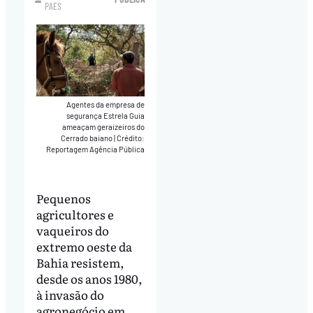
PAES
Agentes da empresa de
segurança Estrela Guia
ameaçam geraizeiros do
Cerrado baiano
|
Crédito:
Reportagem Agência Pública
Pequenos
agricultores e
vaqueiros do
extremo oeste da
Bahia resistem,
desde os anos 1980,
à invasão do
agronegócio em