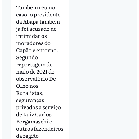
Também réu no
caso, o presidente
da Abapa também
já foi acusado de
intimidar os
moradores do
Capão e entorno.
Segundo
reportagem de
maio de 2021 do
observatório De
Olho nos
Ruralistas,
seguranças
privados a serviço
de Luiz Carlos
Bergamaschi e
outros fazendeiros
da região