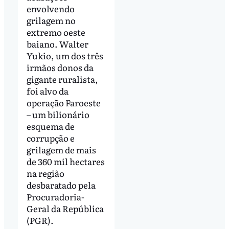
envolvendo
grilagem no
extremo oeste
baiano. Walter
Yukio, um dos três
irmãos donos da
gigante ruralista,
foi alvo da
operação Faroeste
– um bilionário
esquema de
corrupção e
grilagem de mais
de 360 mil hectares
na região
desbaratado pela
Procuradoria-
Geral da República
(PGR).