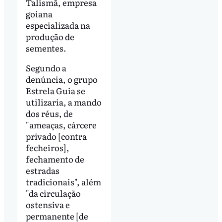
Talismã, empresa
goiana
especializada na
produção de
sementes.
Segundo a
denúncia, o grupo
Estrela Guia se
utilizaria, a mando
dos réus, de
"ameaças, cárcere
privado [contra
fecheiros],
fechamento de
estradas
tradicionais", além
"da circulação
ostensiva e
permanente [de