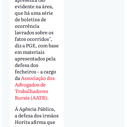
evidente na área,
que há uma série
de boletins de
ocorrência
lavrados sobre os
fatos ocorridos",
diz a PGE, com base
em materiais
apresentados pela
defesa dos
fecheiros – a cargo
da
Associação dos
Advogados de
Trabalhadores
Rurais (AATR)
.
À
Agência Pública
,
a defesa dos irmãos
Horita afirma que