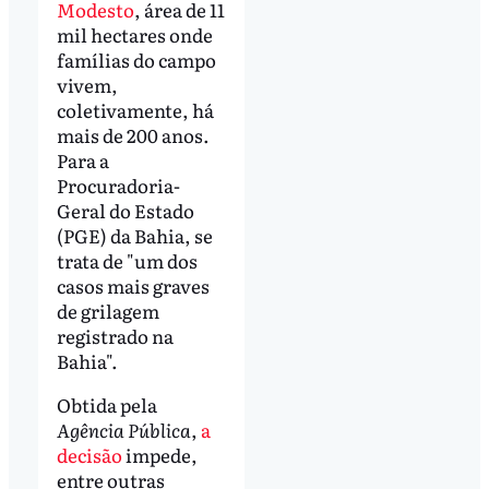
Modesto
, área de 11
mil hectares onde
famílias do campo
vivem,
coletivamente, há
mais de 200 anos.
Para a
Procuradoria-
Geral do Estado
(PGE) da Bahia, se
trata de "um dos
casos mais graves
de grilagem
registrado na
Bahia".
Obtida pela
Agência Pública
,
a
decisão
impede,
entre outras