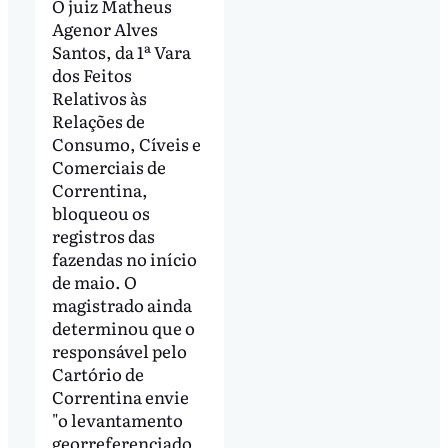
O juiz Matheus
Agenor Alves
Santos, da 1ª Vara
dos Feitos
Relativos às
Relações de
Consumo, Cíveis e
Comerciais de
Correntina,
bloqueou os
registros das
fazendas no início
de maio. O
magistrado ainda
determinou que o
responsável pelo
Cartório de
Correntina envie
"o levantamento
georreferenciado