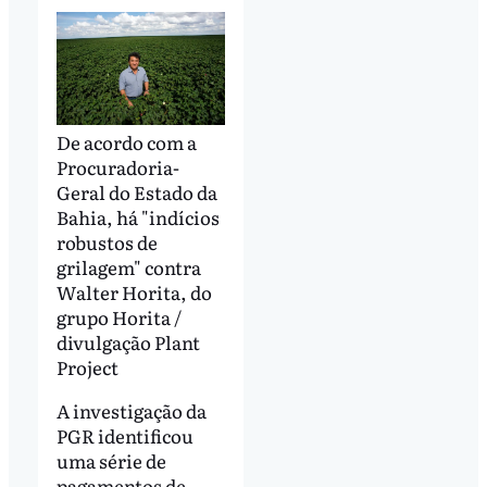
De acordo com a
Procuradoria-
Geral do Estado da
Bahia, há "indícios
robustos de
grilagem" contra
Walter Horita, do
grupo Horita /
divulgação Plant
Project
A investigação da
PGR identificou
uma série de
pagamentos de