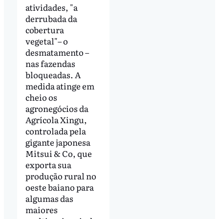
atividades, "a
derrubada da
cobertura
vegetal"– o
desmatamento –
nas fazendas
bloqueadas. A
medida atinge em
cheio os
agronegócios da
Agrícola Xingu,
controlada pela
gigante japonesa
Mitsui & Co, que
exporta sua
produção rural no
oeste baiano para
algumas das
maiores