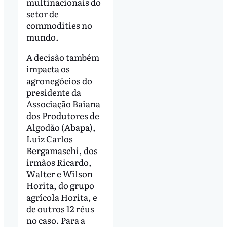
multinacionais do
setor de
commodities no
mundo.
A decisão também
impacta os
agronegócios do
presidente da
Associação Baiana
dos Produtores de
Algodão (Abapa),
Luiz Carlos
Bergamaschi, dos
irmãos Ricardo,
Walter e Wilson
Horita, do grupo
agrícola Horita, e
de outros 12 réus
no caso. Para a