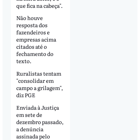
que fica na cabeça".
Não houve
resposta dos
fazendeiros e
empresas acima
citados até o
fechamento do
texto.
Ruralistas tentam
"consolidar em
campo a grilagem",
diz PGE
Enviada à Justiça
em sete de
dezembro passado,
a denúncia
assinada pelo