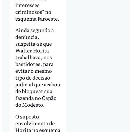
interesses
criminosos" no
esquema Faroeste.
Ainda segundo a
denúncia,
suspeita-se que
Walter Horita
trabalhava, nos
bastidores, para
evitar o mesmo
tipo de decisão
judicial que acabou
de bloquear sua
fazenda no Capão
do Modesto.
O suposto
envolvimento de
Horita no esquema