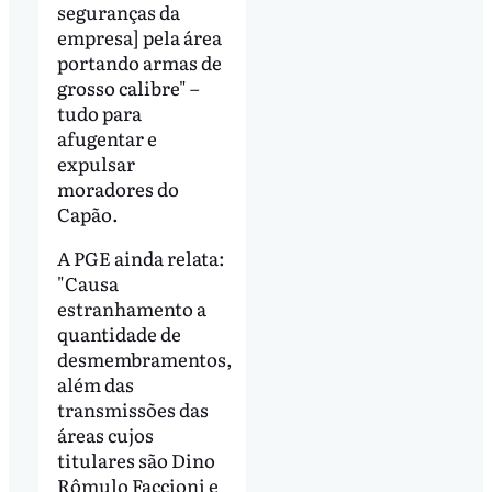
seguranças da
empresa] pela área
portando armas de
grosso calibre" –
tudo para
afugentar e
expulsar
moradores do
Capão.
A PGE ainda relata:
"Causa
estranhamento a
quantidade de
desmembramentos,
além das
transmissões das
áreas cujos
titulares são Dino
Rômulo Faccioni e