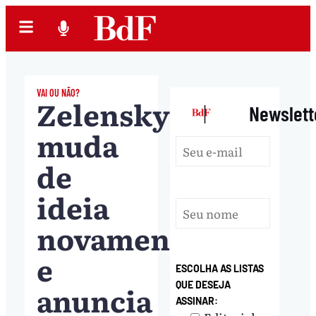
VAI OU NÃO?
Zelensky
|
Newslett
muda
de
ideia
novamente
e
ESCOLHA AS LISTAS
anuncia
QUE DESEJA
ASSINAR: