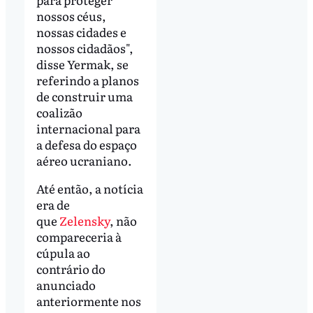
nossos céus,
nossas cidades e
nossos cidadãos",
disse Yermak, se
referindo a planos
de construir uma
coalizão
internacional para
a defesa do espaço
aéreo ucraniano.
Até então, a notícia
era de
que
Zelensky
, não
compareceria à
cúpula ao
contrário do
anunciado
anteriormente nos