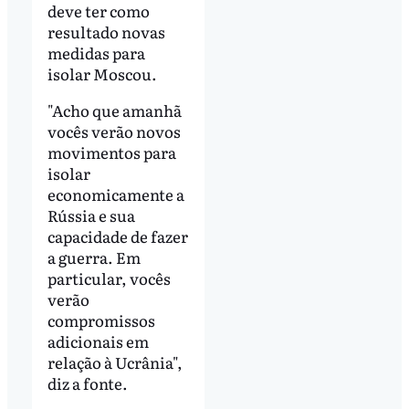
deve ter como
resultado novas
medidas para
isolar Moscou.
"Acho que amanhã
vocês verão novos
movimentos para
isolar
economicamente a
Rússia e sua
capacidade de fazer
a guerra. Em
particular, vocês
verão
compromissos
adicionais em
relação à Ucrânia",
diz a fonte.