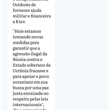
Ocidente de
fornecer ajuda
militar e financeira
a Kiev.
"Hoje estamos
tomando novas
medidas para
garantir que a
agressão ilegal da
Rússia contra o
Estado soberano da
Ucrânia fracasse e
para apoiar o povo
ucraniano em sua
busca por uma paz
justa enraizada no
respeito pelas leis
internacionais",
diz o comunicado.