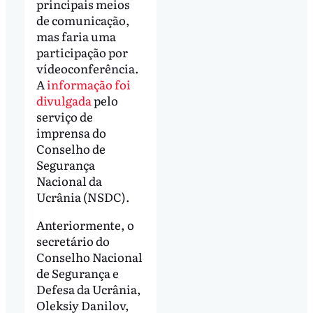
principais meios
de comunicação,
mas faria uma
participação por
vídeoconferência.
A
informação foi
divulgada
pelo
serviço de
imprensa do
Conselho de
Segurança
Nacional da
Ucrânia (NSDC).
Anteriormente, o
secretário do
Conselho Nacional
de Segurança e
Defesa da Ucrânia,
Oleksiy Danilov,