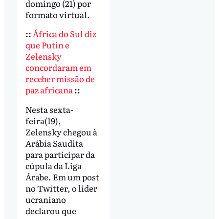
domingo (21) por
formato virtual.
::
África do Sul diz
que Putin e
Zelensky
concordaram em
receber missão de
paz africana
::
Nesta sexta-
feira(19),
Zelensky chegou à
Arábia Saudita
para participar da
cúpula da Liga
Árabe. Em um post
no Twitter, o líder
ucraniano
declarou que