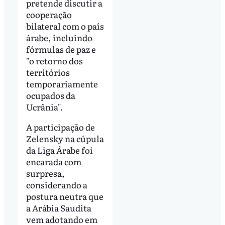
pretende discutir a
cooperação
bilateral com o país
árabe, incluindo
fórmulas de paz e
"o retorno dos
territórios
temporariamente
ocupados da
Ucrânia".
A participação de
Zelensky na cúpula
da Liga Árabe foi
encarada com
surpresa,
considerando a
postura neutra que
a Arábia Saudita
vem adotando em