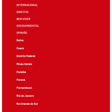
INTERNACIONAL
DIREITOS
BEM VIVER
SOCIOAMBIENTAL
OPINIÃO
Bahia
Ceará
Distrito Federal
Minas Gerais
Paraíba
Paraná
Pernambuco
Rio de Janeiro
Rio Grande do Sul