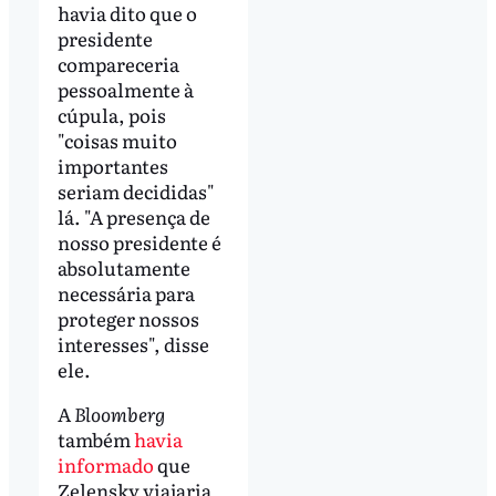
havia dito que o
presidente
compareceria
pessoalmente à
cúpula, pois
"coisas muito
importantes
seriam decididas"
lá. "A presença de
nosso presidente é
absolutamente
necessária para
proteger nossos
interesses", disse
ele.
A
Bloomberg
também
havia
informado
que
Zelensky viajaria