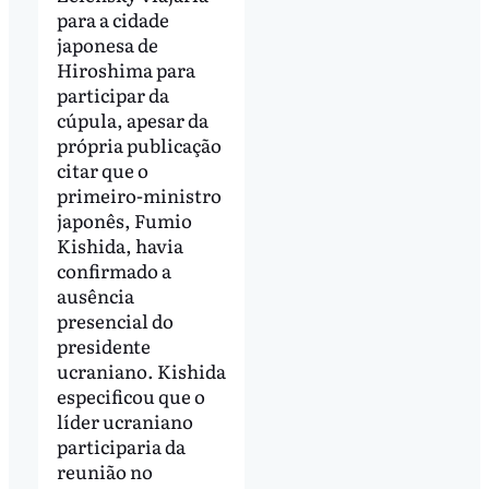
para a cidade
japonesa de
Hiroshima para
participar da
cúpula, apesar da
própria publicação
citar que o
primeiro-ministro
japonês, Fumio
Kishida, havia
confirmado a
ausência
presencial do
presidente
ucraniano. Kishida
especificou que o
líder ucraniano
participaria da
reunião no