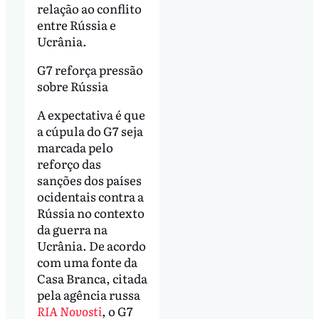
relação ao conflito
entre Rússia e
Ucrânia.
G7 reforça pressão
sobre Rússia
A expectativa é que
a cúpula do G7 seja
marcada pelo
reforço das
sanções dos países
ocidentais contra a
Rússia no contexto
da guerra na
Ucrânia. De acordo
com uma fonte da
Casa Branca, citada
pela agência russa
RIA Novosti
, o G7