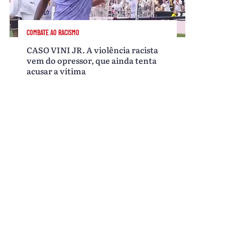
COMBATE AO RACISMO
CASO VINI JR. A violência racista
vem do opressor, que ainda tenta
acusar a vítima