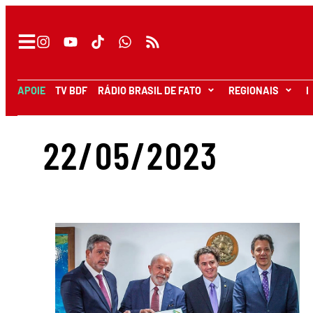
APOIE
TV BDF
RÁDIO BRASIL DE FATO
REGIONAIS
I
22/05/2023