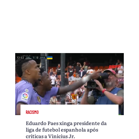
RACISMO
Eduardo Paes xinga presidente da
liga de futebol espanhola após
críticas a Vinicius Jr.