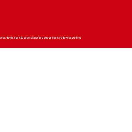
zidos, desde que não sejam alterados e que se deem os devidos créditos.