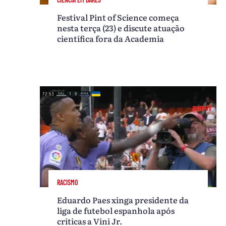
Festival Pint of Science começa
nesta terça (23) e discute atuação
científica fora da Academia
RACISMO
Eduardo Paes xinga presidente da
liga de futebol espanhola após
críticas a Vini Jr.