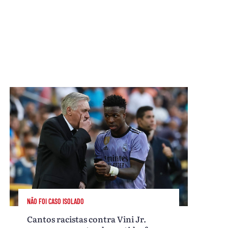
NÃO FOI CASO ISOLADO
Cantos racistas contra Vini Jr.