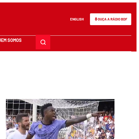
ENGLISH
OUÇA A RÁDIO BDF
UEM SOMOS