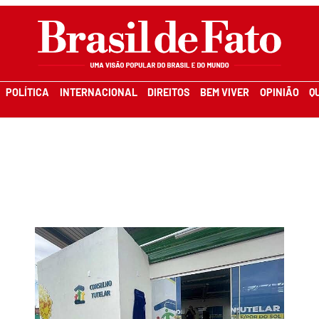
POLÍTICA
INTERNACIONAL
DIREITOS
BEM VIVER
OPINIÃO
Q