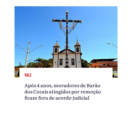
VALE
Após 4 anos, moradores de Barão
dos Cocais atingidos por remoção
ficam fora de acordo judicial