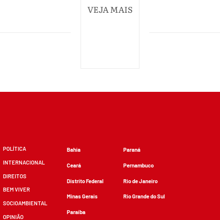
VEJA MAIS
POLÍTICA
Bahia
Paraná
INTERNACIONAL
Ceará
Pernambuco
DIREITOS
Distrito Federal
Rio de Janeiro
BEM VIVER
Minas Gerais
Rio Grande do Sul
SOCIOAMBIENTAL
Paraíba
OPINIÃO