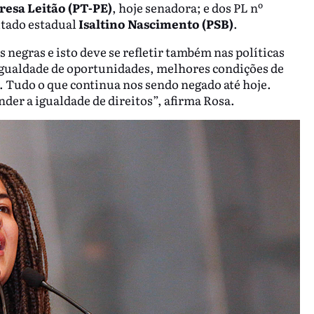
resa Leitão (PT-PE)
, hoje senadora; e dos PL nº
utado estadual
Isaltino Nascimento (PSB)
.
negras e isto deve se refletir também nas políticas
r igualdade de oportunidades, melhores condições de
a. Tudo o que continua nos sendo negado até hoje.
nder a igualdade de direitos”, afirma Rosa.