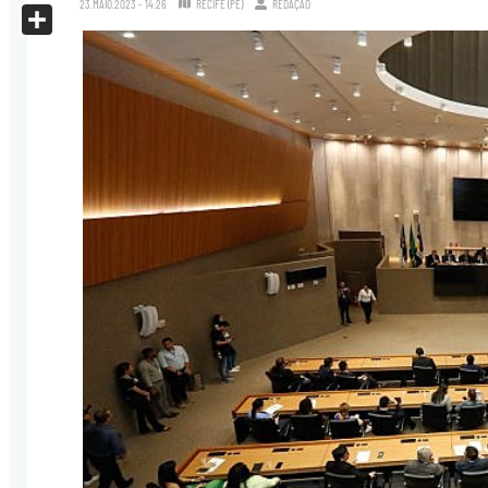
23.MAIO.2023 - 14:26
RECIFE (PE)
REDAÇÃO
X
Share