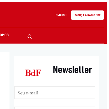
ENGLISH
OUÇA A RÁDIO BDF
SOMOS
Newsletter
|