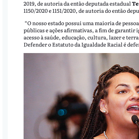
2019, de autoria da então deputada estadual
Te
1150/2020 e 1151/2020, de autoria do então dep
“O nosso estado possui uma maioria de pessoas 
públicas e ações afirmativas, a fim de garanti
acesso à saúde, educação, cultura, lazer e terr
Defender o Estatuto da Igualdade Racial é defe