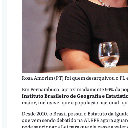
Rosa Amorim (PT) foi quem desarquivou o PL e
Em Pernambuco, aproximadamente 66% da popu
Instituto Brasileiro de Geografia e Estatísti
maior, inclusive, que a população nacional, qu
Desde 2010, o Brasil possui o Estatuto da Igua
que vem sendo debatido na ALEPE agora aguard
pode sancionar a Lei para que ela passe a valer