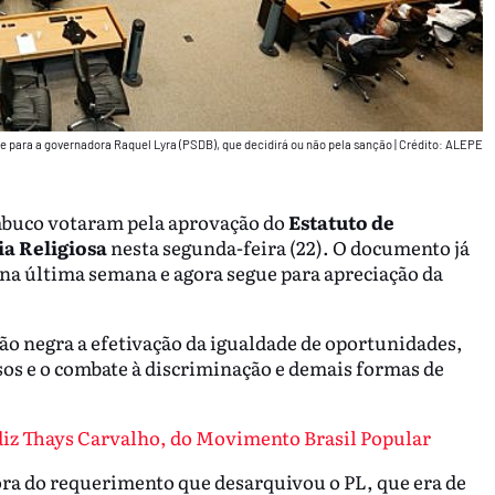
e para a governadora Raquel Lyra (PSDB), que decidirá ou não pela sanção
|
Crédito: ALEPE
mbuco votaram pela aprovação do
Estatuto de
ia Religiosa
nesta segunda-feira (22). O documento já
na última semana e agora segue para apreciação da
ção negra a efetivação da igualdade de oportunidades,
usos e o combate à discriminação e demais formas de
 diz Thays Carvalho, do Movimento Brasil Popular
ora do requerimento que desarquivou o PL, que era de