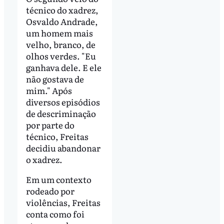
técnico do xadrez,
Osvaldo Andrade,
um homem mais
velho, branco, de
olhos verdes. "Eu
ganhava dele. E ele
não gostava de
mim." Após
diversos episódios
de descriminação
por parte do
técnico, Freitas
decidiu abandonar
o xadrez.
Em um contexto
rodeado por
violências, Freitas
conta como foi