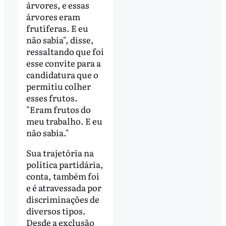
árvores, e essas
árvores eram
frutíferas. E eu
não sabia", disse,
ressaltando que foi
esse convite para a
candidatura que o
permitiu colher
esses frutos.
"Eram frutos do
meu trabalho. E eu
não sabia."
Sua trajetória na
política partidária,
conta, também foi
e é atravessada por
discriminações de
diversos tipos.
Desde a exclusão