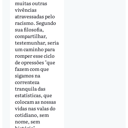
muitas outras
vivências
atravessadas pelo
racismo. Segundo
sua filosofia,
compartilhar,
testemunhar, seria
um caminho para
romper esse ciclo
de opressões "que
fazem com que
sigamos na
correnteza
tranquila das
estatísticas, que
colocam as nossas
vidas nas valas do
cotidiano, sem
nome, sem
história".