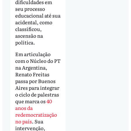
dificuldades em
seu processo
educacional até sua
acidental, como
classificou,
ascensão na
política.
Em articulação
com o Núcleo do PT
na Argentina,
Renato Freitas
passa por Buenos
Aires para integrar
o ciclo de palestras
que marca os
40
anos da
redemocratização
no país
. Sua
intervenção,