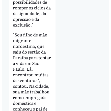
possibilidades de
romper os ciclos da
desigualdade, da
opressão e da
exclusão."
"Sou filho de mãe
migrante
nordestina, que
saiu do sertão da
Paraíba para tentar
a vida em São
Paulo. Lá,
encontrou muitas
desventuras",
contou. Na cidade,
sua mãe trabalhou
como empregada
doméstica e
conheceu o pai de