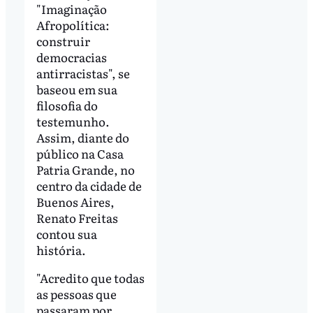
"Imaginação
Afropolítica:
construir
democracias
antirracistas", se
baseou em sua
filosofia do
testemunho.
Assim, diante do
público na Casa
Patria Grande, no
centro da cidade de
Buenos Aires,
Renato Freitas
contou sua
história.
"Acredito que todas
as pessoas que
passaram por