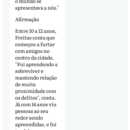
o mundo se
apresentava a nós."
Afirmação
Entre 10 a 12 anos,
Freitas conta que
começou a furtar
com amigos no
centro da cidade.
"Fui aprendendo a
sobreviver e
mantendo relação
de muita
proximidade com
os delitos", conta.
Já com 14 anos viu
pessoas ao seu
redor sendo
apreendidas, e foi