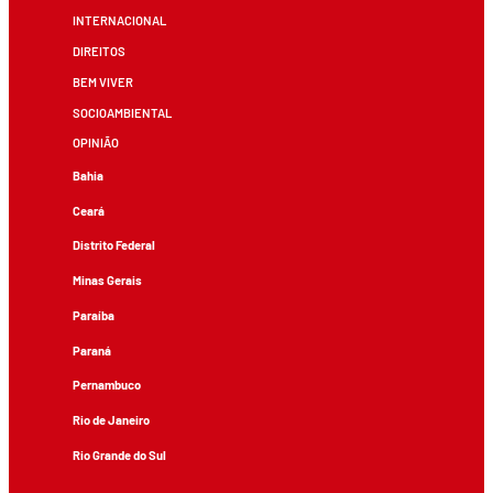
INTERNACIONAL
DIREITOS
BEM VIVER
SOCIOAMBIENTAL
OPINIÃO
Bahia
Ceará
Distrito Federal
Minas Gerais
Paraíba
Paraná
Pernambuco
Rio de Janeiro
Rio Grande do Sul