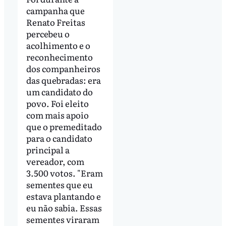
campanha que
Renato Freitas
percebeu o
acolhimento e o
reconhecimento
dos companheiros
das quebradas: era
um candidato do
povo. Foi eleito
com mais apoio
que o premeditado
para o candidato
principal a
vereador, com
3.500 votos. "Eram
sementes que eu
estava plantando e
eu não sabia. Essas
sementes viraram