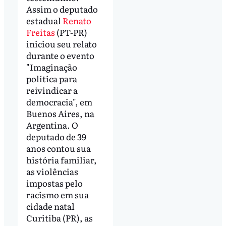
Assim o deputado
estadual
Renato
Freitas
(PT-PR)
iniciou seu relato
durante o evento
"Imaginação
política para
reivindicar a
democracia", em
Buenos Aires, na
Argentina. O
deputado de 39
anos contou sua
história familiar,
as violências
impostas pelo
racismo em sua
cidade natal
Curitiba (PR), as