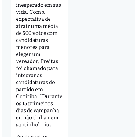
inesperado em sua
vida. Com a
expectativa de
atrair uma média
de 500 votos com
candidaturas
menores para
eleger um
vereador, Freitas
foi chamado para
integrar as
candidaturas do
partido em
Curitiba. "Durante
os 15 primeiros
dias de campanha,
eu não tinha nem
santinho", riu.
Foi durante a