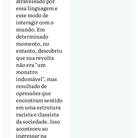
atravessado por
essa linguagem e
esse modo de
interagir com o
mundo. Em
determinado
momento, no
entanto, descobriu
que sua revolta
não era "um
monstro
indomável", mas
resultado de
opressões que
encontram sentido
em uma estrutura
racista e classista
da sociedade. Isso
aconteceu ao
ingressar na