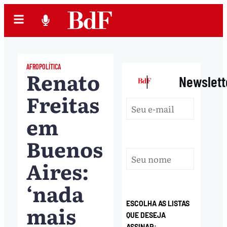
AFROPOLÍTICA
Renato
|
Newslett
Freitas
em
Buenos
Aires:
‘nada
ESCOLHA AS LISTAS
mais
QUE DESEJA
ASSINAR: