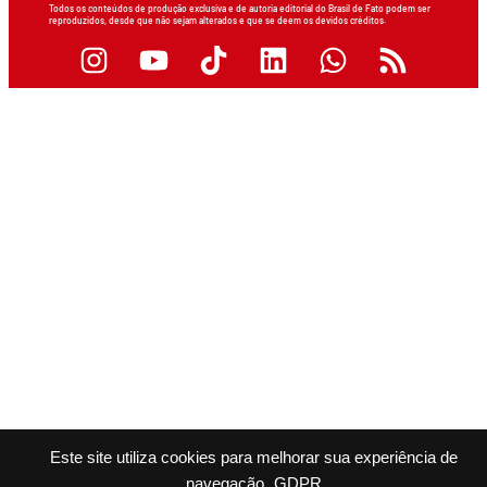
Todos os conteúdos de produção exclusiva e de autoria editorial do Brasil de Fato podem ser
reproduzidos, desde que não sejam alterados e que se deem os devidos créditos.
Este site utiliza cookies para melhorar sua experiência de
navegação.
GDPR