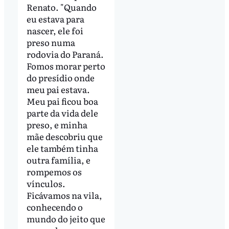
Renato. "Quando
eu estava para
nascer, ele foi
preso numa
rodovia do Paraná.
Fomos morar perto
do presídio onde
meu pai estava.
Meu pai ficou boa
parte da vida dele
preso, e minha
mãe descobriu que
ele também tinha
outra família, e
rompemos os
vínculos.
Ficávamos na vila,
conhecendo o
mundo do jeito que