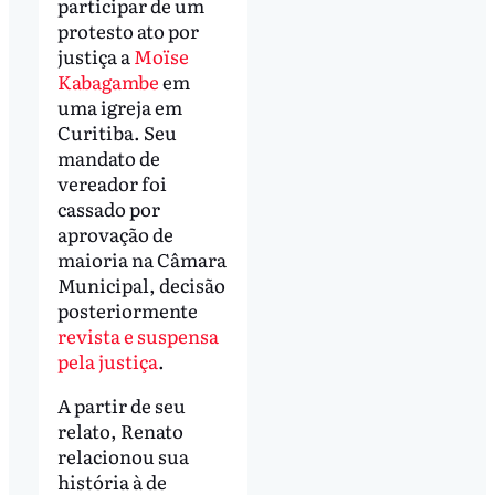
participar de um
protesto ato por
justiça a
Moïse
Kabagambe
em
uma igreja em
Curitiba. Seu
mandato de
vereador foi
cassado por
aprovação de
maioria na Câmara
Municipal, decisão
posteriormente
revista e suspensa
pela justiça
.
A partir de seu
relato, Renato
relacionou sua
história à de