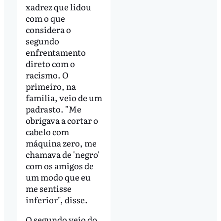
xadrez que lidou
com o que
considera o
segundo
enfrentamento
direto com o
racismo. O
primeiro, na
família, veio de um
padrasto. "Me
obrigava a cortar o
cabelo com
máquina zero, me
chamava de 'negro'
com os amigos de
um modo que eu
me sentisse
inferior", disse.
O segundo veio do