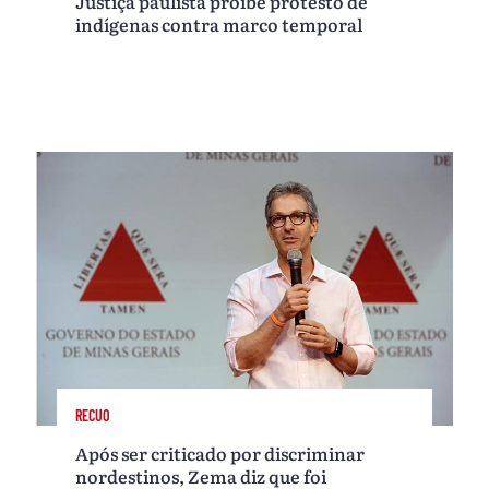
Justiça paulista proíbe protesto de
indígenas contra marco temporal
RECUO
Após ser criticado por discriminar
nordestinos, Zema diz que foi