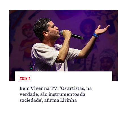
ASSISTA
Bem Viver na TV: ‘Os artistas, na
verdade, são instrumentos da
sociedade’, afirma Lirinha