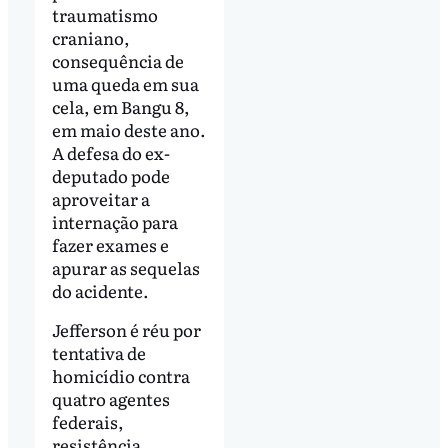
traumatismo
craniano,
consequência de
uma queda em sua
cela, em Bangu 8,
em maio deste ano.
A defesa do ex-
deputado pode
aproveitar a
internação para
fazer exames e
apurar as sequelas
do acidente.
Jefferson é réu por
tentativa de
homicídio contra
quatro agentes
federais,
resistência