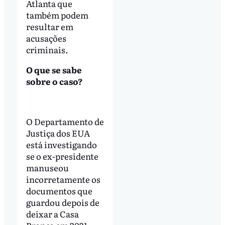
Atlanta que
também podem
resultar em
acusações
criminais.
O que se sabe
sobre o caso?
O Departamento de
Justiça dos EUA
está investigando
se o ex-presidente
manuseou
incorretamente os
documentos que
guardou depois de
deixar a Casa