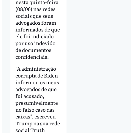
nesta quinta-feira
(08/06) nas redes
sociais que seus
advogados foram
informados de que
ele foi indiciado
por uso indevido
de documentos
confidenciais.
"A administração
corrupta de Biden
informou os meus
advogados de que
fui acusado,
presumivelmente
no falso caso das
caixas", escreveu
Trump na sua rede
social Truth