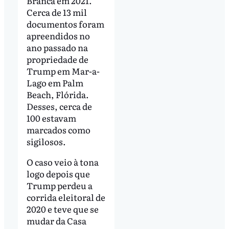
Branca em 2021.
Cerca de 13 mil
documentos foram
apreendidos no
ano passado na
propriedade de
Trump em Mar-a-
Lago em Palm
Beach, Flórida.
Desses, cerca de
100 estavam
marcados como
sigilosos.
O caso veio à tona
logo depois que
Trump perdeu a
corrida eleitoral de
2020 e teve que se
mudar da Casa