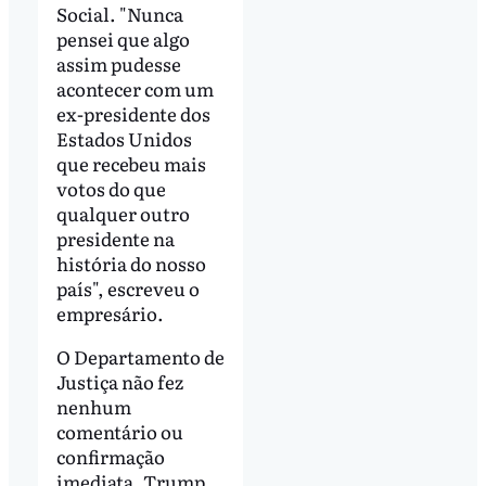
Social. "Nunca
pensei que algo
assim pudesse
acontecer com um
ex-presidente dos
Estados Unidos
que recebeu mais
votos do que
qualquer outro
presidente na
história do nosso
país", escreveu o
empresário.
O Departamento de
Justiça não fez
nenhum
comentário ou
confirmação
imediata. Trump