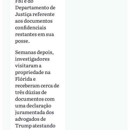
FBI e do
Departamento de
Justiça referente
aos documentos
confidenciais
restantes em sua
posse.
Semanas depois,
investigadores
visitaram a
propriedade na
Flórida e
receberam cerca de
três dúzias de
documentos com
uma declaração
juramentada dos
advogados de
Trump atestando