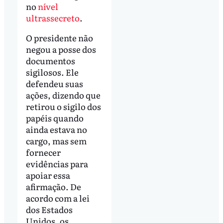
no
nível
ultrassecreto
.
O presidente não
negou a posse dos
documentos
sigilosos. Ele
defendeu suas
ações, dizendo que
retirou o sigilo dos
papéis quando
ainda estava no
cargo, mas sem
fornecer
evidências para
apoiar essa
afirmação. De
acordo com a lei
dos Estados
Unidos, os