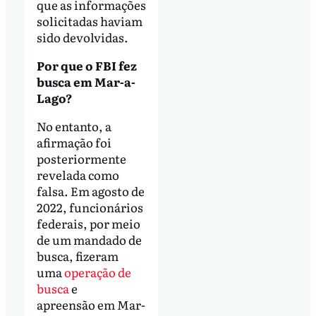
que as informações
solicitadas haviam
sido devolvidas.
Por que o FBI fez
busca em Mar-a-
Lago?
No entanto, a
afirmação foi
posteriormente
revelada como
falsa. Em agosto de
2022, funcionários
federais, por meio
de um mandado de
busca, fizeram
uma
operação de
busca
e
apreensão em Mar-