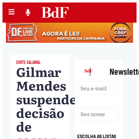
CORTE SALARIAL
Gilmar
|
Newslett
Mendes
suspende
decisão
de
ESCOLHA AS LISTAS