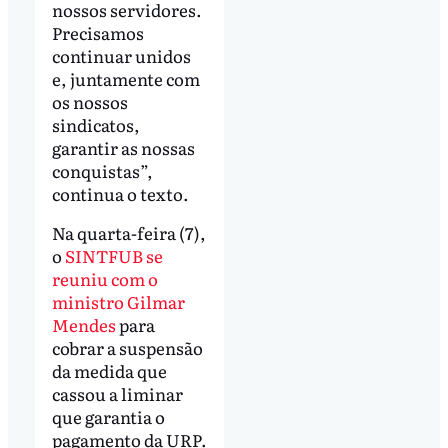
nossos servidores.
Precisamos
continuar unidos
e, juntamente com
os nossos
sindicatos,
garantir as nossas
conquistas”,
continua o texto.
Na quarta-feira (7),
o
SINTFUB se
reuniu com o
ministro Gilmar
Mendes
para
cobrar a suspensão
da medida que
cassou a liminar
que garantia o
pagamento da URP.