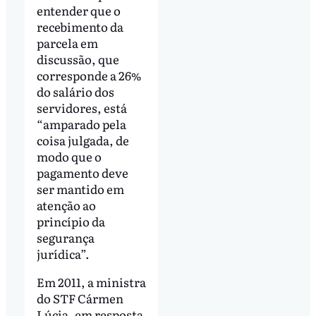
entender que o
recebimento da
parcela em
discussão, que
corresponde a 26%
do salário dos
servidores, está
“amparado pela
coisa julgada, de
modo que o
pagamento deve
ser mantido em
atenção ao
princípio da
segurança
jurídica”.
Em 2011, a ministra
do STF Cármen
Lúcia, em resposta