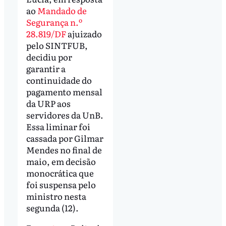
ao
Mandado de
Segurança n.º
28.819/DF
ajuizado
pelo SINTFUB,
decidiu por
garantir a
continuidade do
pagamento mensal
da URP aos
servidores da UnB.
Essa liminar foi
cassada por Gilmar
Mendes no final de
maio, em decisão
monocrática que
foi suspensa pelo
ministro nesta
segunda (12).