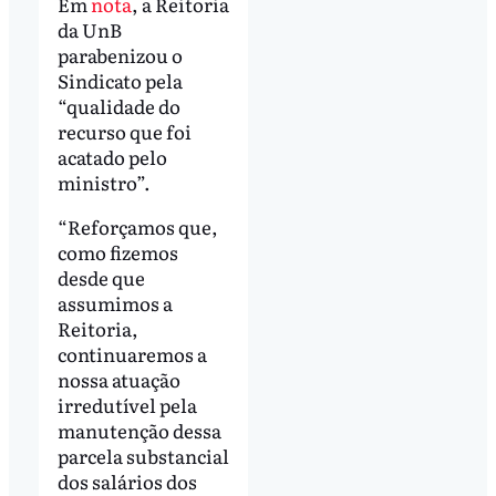
Em
nota
, a Reitoria
da UnB
parabenizou o
Sindicato pela
“qualidade do
recurso que foi
acatado pelo
ministro”.
“Reforçamos que,
como fizemos
desde que
assumimos a
Reitoria,
continuaremos a
nossa atuação
irredutível pela
manutenção dessa
parcela substancial
dos salários dos