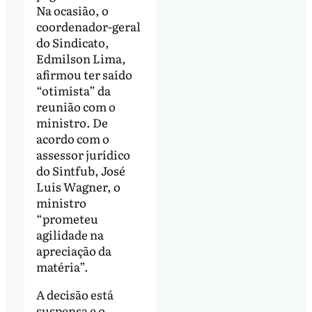
Na ocasião, o
coordenador-geral
do Sindicato,
Edmilson Lima,
afirmou ter saído
“otimista” da
reunião com o
ministro. De
acordo com o
assessor jurídico
do Sintfub, José
Luis Wagner, o
ministro
“prometeu
agilidade na
apreciação da
matéria”.
A decisão está
suspensa e o