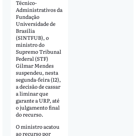
Técnico-
Administrativos da
Fundação
Universidade de
Brasília
(SINTFUB), o
ministro do
Supremo Tribunal
Federal (STF)
Gilmar Mendes
suspendeu, nesta
segunda-feira (12),
a decisão de cassar
a liminar que
garante a URP, até
o julgamento final
do recurso.
O ministro acatou
ao recurso por