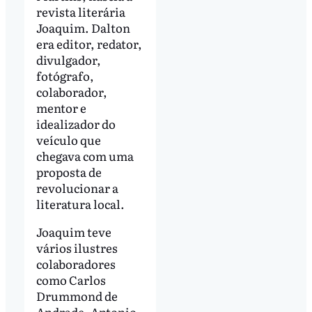
revista literária
Joaquim. Dalton
era editor, redator,
divulgador,
fotógrafo,
colaborador,
mentor e
idealizador do
veículo que
chegava com uma
proposta de
revolucionar a
literatura local.
Joaquim teve
vários ilustres
colaboradores
como Carlos
Drummond de
Andrade, Antonio