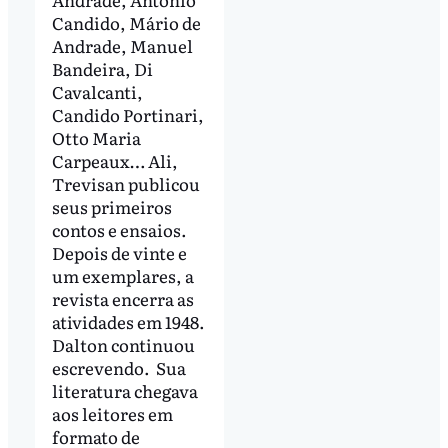
Candido, Mário de
Andrade, Manuel
Bandeira, Di
Cavalcanti,
Candido Portinari,
Otto Maria
Carpeaux… Ali,
Trevisan publicou
seus primeiros
contos e ensaios.
Depois de vinte e
um exemplares, a
revista encerra as
atividades em 1948.
Dalton continuou
escrevendo. Sua
literatura chegava
aos leitores em
formato de