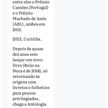
entre eles o Prêmio
Camões (Portugal)
e o Prêmio
Machado de Assis
(ABL), ambos em
2012.
2023, Curitiba.
Depois de quase
dez anos sem
lançar um novo
livro (Beijo na
Nuca é de 2014), só
retornando às
origens com
livretos e folhetins
para poucos
privilegiados,
chega a Antologia