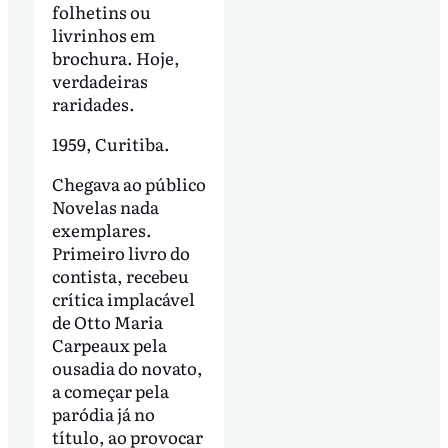
folhetins ou
livrinhos em
brochura. Hoje,
verdadeiras
raridades.
1959, Curitiba.
Chegava ao público
Novelas nada
exemplares.
Primeiro livro do
contista, recebeu
crítica implacável
de Otto Maria
Carpeaux pela
ousadia do novato,
a começar pela
paródia já no
título, ao provocar