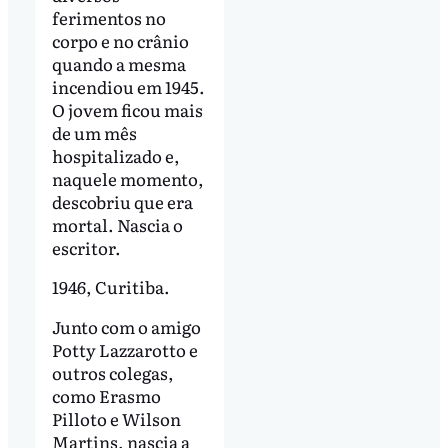
ferimentos no
corpo e no crânio
quando a mesma
incendiou em 1945.
O jovem ficou mais
de um mês
hospitalizado e,
naquele momento,
descobriu que era
mortal. Nascia o
escritor.
1946, Curitiba.
Junto com o amigo
Potty Lazzarotto e
outros colegas,
como Erasmo
Pilloto e Wilson
Martins, nascia a