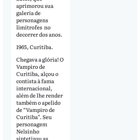
aprimorou sua
galeria de
personagens
limítrofes no
decorrer dos anos.
1965, Curitiba.
Chegava a glória! O
Vampiro de
Curitiba, alçou o
contista à fama
internacional,
além de lhe render
também o apelido
de “Vampiro de
Curitiba”. Seu
personagem
Nelsinho
sintetizou as