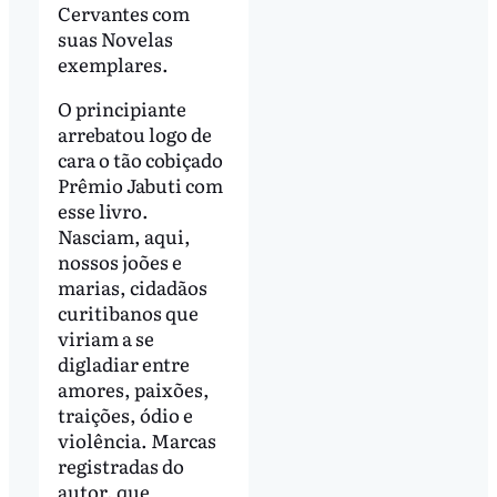
Cervantes com
suas Novelas
exemplares.
O principiante
arrebatou logo de
cara o tão cobiçado
Prêmio Jabuti com
esse livro.
Nasciam, aqui,
nossos joões e
marias, cidadãos
curitibanos que
viriam a se
digladiar entre
amores, paixões,
traições, ódio e
violência. Marcas
registradas do
autor, que