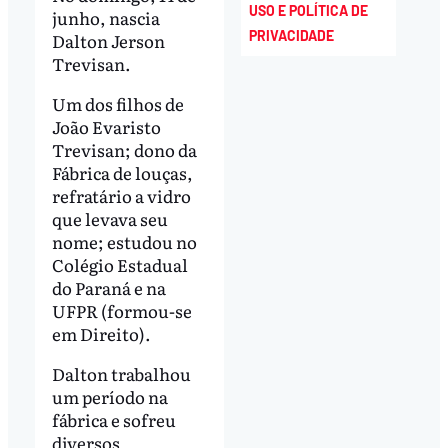
USO E POLÍTICA DE
junho, nascia
PRIVACIDADE
Dalton Jerson
Trevisan.
Um dos filhos de
João Evaristo
Trevisan; dono da
Fábrica de louças,
refratário a vidro
que levava seu
nome; estudou no
Colégio Estadual
do Paraná e na
UFPR (formou-se
em Direito).
Dalton trabalhou
um período na
fábrica e sofreu
diversos