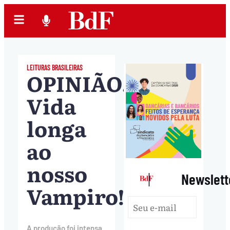
LEITURAS BRASILEIRAS
OPINIÃO.
Vida
longa
ao
nosso
|
Newslett
Vampiro!
A produção foi intensa