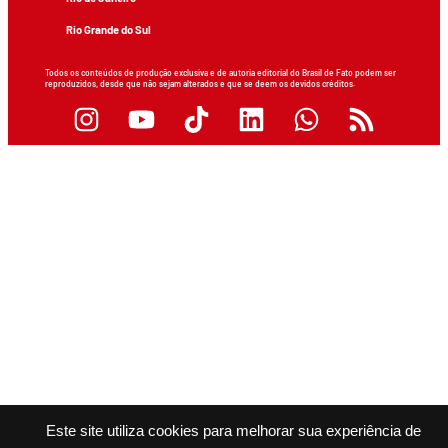
Rio Grande do Sul
Todos os conteúdos de produção exclusiva e de autoria editorial do Brasil de Fato podem ser
reproduzidos, desde que não sejam alterados e que se deem os devidos créditos.
Este site utiliza cookies para melhorar sua experiência de