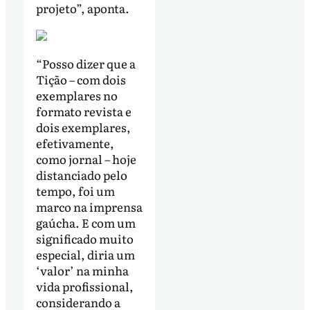
projeto”, aponta.
“Posso dizer que a
Tição – com dois
exemplares no
formato revista e
dois exemplares,
efetivamente,
como jornal – hoje
distanciado pelo
tempo, foi um
marco na imprensa
gaúcha. E com um
significado muito
especial, diria um
‘valor’ na minha
vida profissional,
considerando a