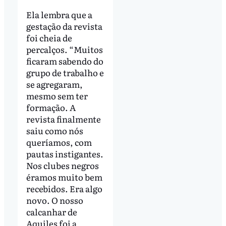
Ela lembra que a
gestação da revista
foi cheia de
percalços. “Muitos
ficaram sabendo do
grupo de trabalho e
se agregaram,
mesmo sem ter
formação. A
revista finalmente
saiu como nós
queríamos, com
pautas instigantes.
Nos clubes negros
éramos muito bem
recebidos. Era algo
novo. O nosso
calcanhar de
Aquiles foi a