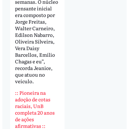
semanas. O núcleo
pensante inicial
era composto por
Jorge Freitas,
Walter Carneiro,
Edilson Nabarro,
Oliveira Silveira,
Vera Daisy
Barcellos, Emílio
Chagas e eu”,
recorda Jeanice,
que atuou no
veículo.
::
Pioneira na
adoção de cotas
raciais, UnB
completa 20 anos
de ações
afirmativas ::