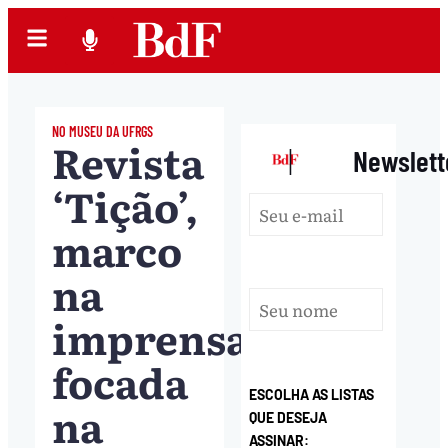
NO MUSEU DA UFRGS
Revista
|
Newslett
‘Tição’,
marco
na
imprensa
focada
ESCOLHA AS LISTAS
na
QUE DESEJA
ASSINAR: