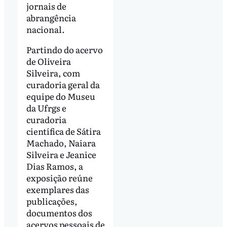
jornais de
abrangência
nacional.
Partindo do acervo
de Oliveira
Silveira, com
curadoria geral da
equipe do Museu
da Ufrgs e
curadoria
científica de Sátira
Machado, Naiara
Silveira e Jeanice
Dias Ramos, a
exposição reúne
exemplares das
publicações,
documentos dos
acervos pessoais de