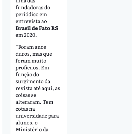
uma das
fundadoras do
periódico em
entrevista ao
Brasil de Fato RS
em 2020.
“Foram anos
duros, mas que
foram muito
profícuos. Em
função do
surgimento da
revista até aqui, as
coisas se
alteraram. Tem
cotas na
universidade para
alunos, o
Ministério da