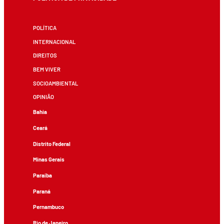
POLÍTICA
INTERNACIONAL
DIREITOS
BEM VIVER
SOCIOAMBIENTAL
OPINIÃO
Bahia
Ceará
Distrito Federal
Minas Gerais
Paraíba
Paraná
Pernambuco
Rio de Janeiro