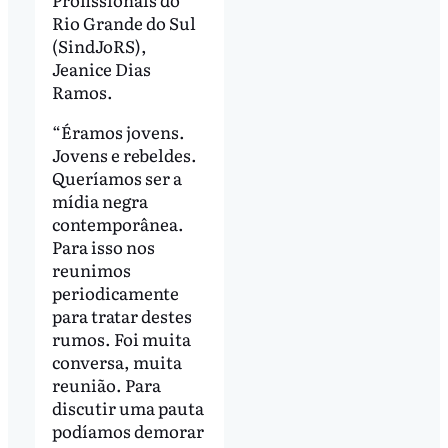
Rio Grande do Sul
(SindJoRS),
Jeanice Dias
Ramos.
“Éramos jovens.
Jovens e rebeldes.
Queríamos ser a
mídia negra
contemporânea.
Para isso nos
reunimos
periodicamente
para tratar destes
rumos. Foi muita
conversa, muita
reunião. Para
discutir uma pauta
podíamos demorar