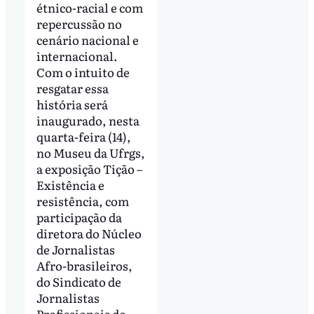
étnico-racial e com
repercussão no
cenário nacional e
internacional.
Com o intuito de
resgatar essa
história será
inaugurado, nesta
quarta-feira (14),
no Museu da Ufrgs,
a exposição Tição –
Existência e
resistência, com
participação da
diretora do Núcleo
de Jornalistas
Afro-brasileiros,
do Sindicato de
Jornalistas
Profissionais do