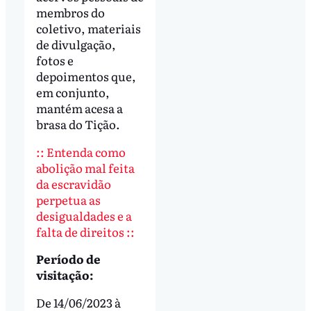
membros do
coletivo, materiais
de divulgação,
fotos e
depoimentos que,
em conjunto,
mantém acesa a
brasa do Tição.
:: Entenda como
abolição mal feita
da escravidão
perpetua as
desigualdades e a
falta de direitos ::
Período de
visitação:
De 14/06/2023 à