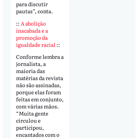
para discutir
pautas”, conta.
::
A abolição
inacabada e a
promoção da
igualdade racial
::
Conforme lembra a
jornalista, a
maioria das
matérias da revista
não são assinadas,
porque elas foram
feitas em conjunto,
com várias mãos.
“Muita gente
circulou e
participou,
encantados com o