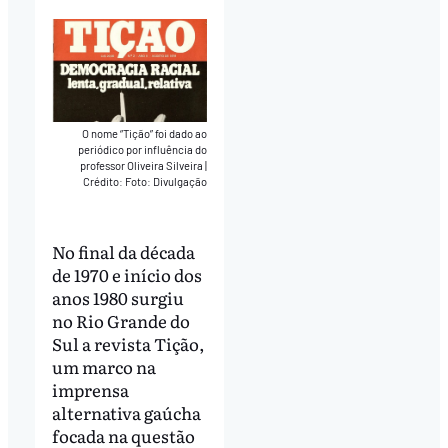
O nome “Tição” foi dado ao
periódico por influência do
professor Oliveira Silveira
|
Crédito: Foto: Divulgação
No final da década
de 1970 e início dos
anos 1980 surgiu
no Rio Grande do
Sul a revista Tição,
um marco na
imprensa
alternativa gaúcha
focada na questão