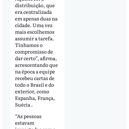
distribuição, que
era centralizada
em apenas duas na
cidade. Uma vez
mais escolhemos
assumir a tarefa.
Tínhamos o
compromisso de
dar certo”, afirma,
acrescentando que
na época a equipe
recebeu cartas de
todo o Brasil e do
exterior, como
Espanha, França,
Suécia .
“As pessoas
estavam