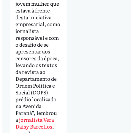
jovem mulher que
estava à frente
desta iniciativa
empresarial, como
jornalista
responsável e com
o desafio de se
apresentar aos
censores da época,
levando os textos
da revista ao
Departamento de
Ordem Política e
Social (DOPS),
prédio localizado
na Avenida
Paraná”, lembrou
a
jornalista Vera
Daisy Barcellos
,