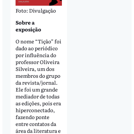
Foto: Divulgação
Sobre a
exposição
O nome “Tição” foi
dado ao periódico
por influência do
professor Oliveira
Silveira, um dos
membros do grupo
da revista/jornal.
Ele foi um grande
mediador de todas
as edições, pois era
hiperconectado,
fazendo ponte
entre contatos da
área da literatura e