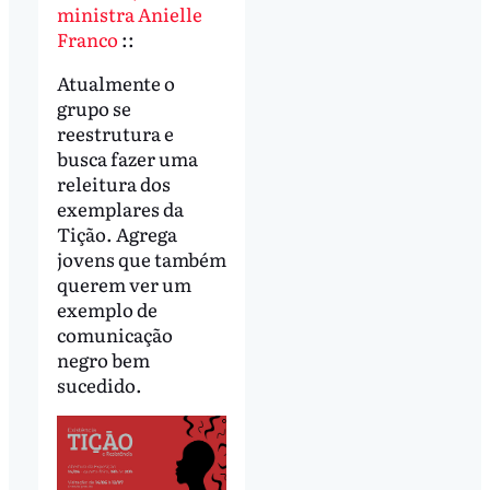
ministra Anielle
Franco
::
Atualmente o
grupo se
reestrutura e
busca fazer uma
releitura dos
exemplares da
Tição. Agrega
jovens que também
querem ver um
exemplo de
comunicação
negro bem
sucedido.