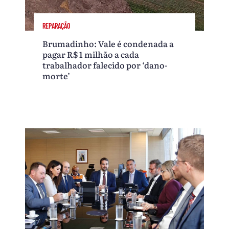
REPARAÇÃO
Brumadinho: Vale é condenada a
pagar R$ 1 milhão a cada
trabalhador falecido por ‘dano-
morte’