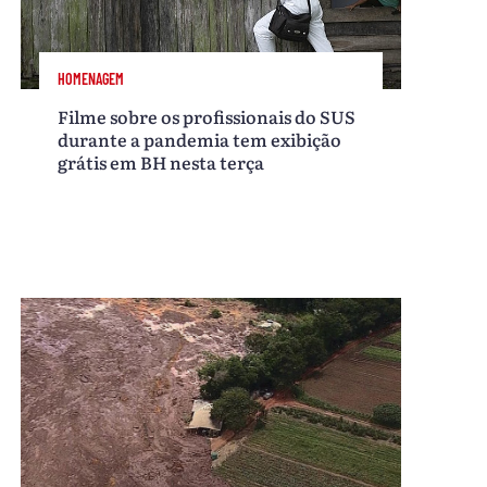
HOMENAGEM
Filme sobre os profissionais do SUS
durante a pandemia tem exibição
grátis em BH nesta terça