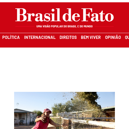
POLÍTICA
INTERNACIONAL
DIREITOS
BEM VIVER
OPINIÃO
Q