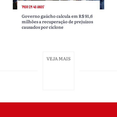
'PIOR EM 40 ANOS'
Governo gaúcho calcula em R$ 91,6
milhões a recuperação de prejuízos
causados por ciclone
VEJA MAIS