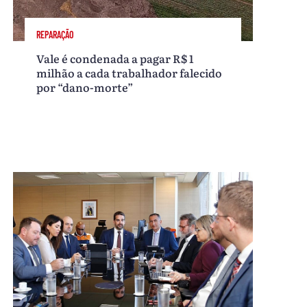
REPARAÇÃO
Vale é condenada a pagar R$ 1
milhão a cada trabalhador falecido
por “dano-morte”