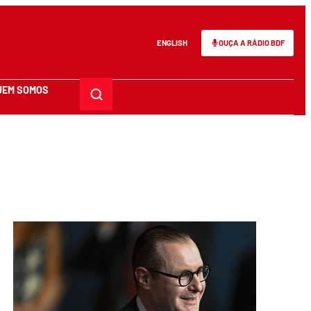
ENGLISH
OUÇA A RÁDIO BDF
UEM SOMOS