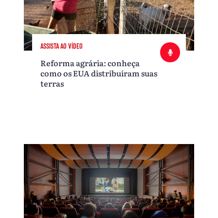
ASSISTA AO VÍDEO
Reforma agrária: conheça
como os EUA distribuíram suas
terras