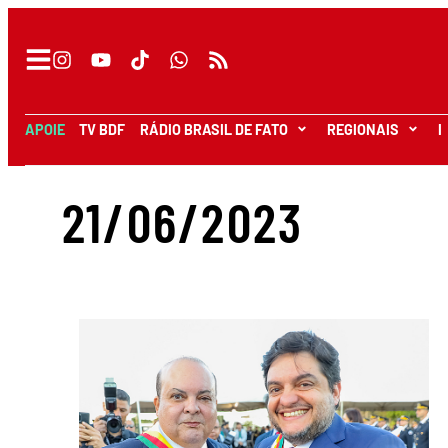
APOIE
TV BDF
RÁDIO BRASIL DE FATO
REGIONAIS
I
21/06/2023