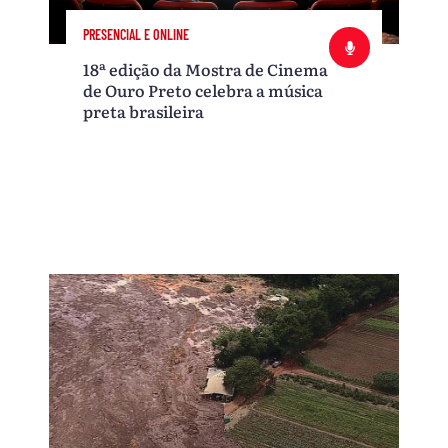
PRESENCIAL E ONLINE
18ª edição da Mostra de Cinema
de Ouro Preto celebra a música
preta brasileira