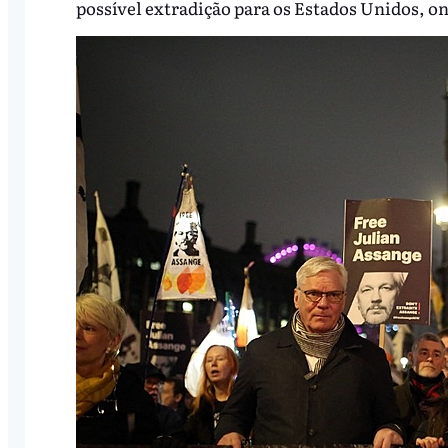
possível extradição para os Estados Unidos, on