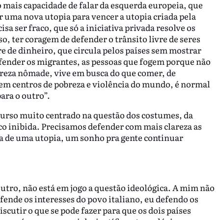
 mais capacidade de falar da esquerda europeia, que
r uma nova utopia para vencer a utopia criada pela
isa ser fraco, que só a iniciativa privada resolve os
, ter coragem de defender o trânsito livre de seres
e de dinheiro, que circula pelos países sem mostrar
fender os migrantes, as pessoas que fogem porque não
reza nômade, vive em busca do que comer, de
tem centros de pobreza e violência do mundo, é normal
ara o outro”.
urso muito centrado na questão dos costumes, da
co inibida. Precisamos defender com mais clareza as
a de uma utopia, um sonho pra gente continuar
tro, não está em jogo a questão ideológica. A mim não
fende os interesses do povo italiano, eu defendo os
iscutir o que se pode fazer para que os dois países