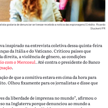
lista gostaria de denunciar se tivesse recebido a notícia das espionagens
|
Crédito: Ricardo
Stuckert/PR
ava inspirado na entrevista coletiva dessa quinta-feira
nças da Itália e do Vaticano. Criticou países que
a direita, a violência de gênero, as condições
cio com o Mercosul
. Até contra o presidente do Banco
gnação
.
gação de que a comitiva estava em cima da hora para
to. Olhou fixamente para os jornalistas e disse que
es da liberdade de imprensa no mundo”, afirmou o
reso na Inglaterra porque denunciou ao mundo a