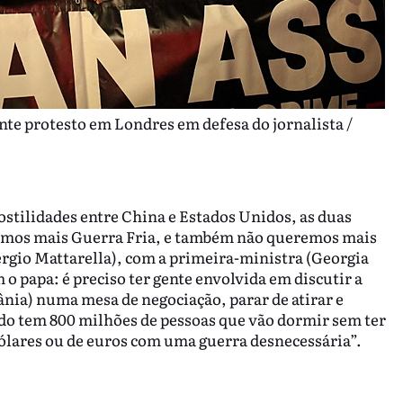
nte protesto em Londres em defesa do jornalista /
tilidades entre China e Estados Unidos, as duas
mos mais Guerra Fria, e também não queremos mais
ergio Mattarella), com a primeira-ministra (Georgia
o papa: é preciso ter gente envolvida em discutir a
rânia) numa mesa de negociação, parar de atirar e
do tem 800 milhões de pessoas que vão dormir sem ter
 dólares ou de euros com uma guerra desnecessária”.