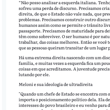
“Não posso analisar a esquerda italiana. Tenho
sofreu uma perda de discurso. Precisamos cria
direita, de que o Estado não vale nada, que prec
problemas. Precisamos construir outro discurso
humanos assim como se permite o trânsito livr
passaporte. Precisamos de maturidade para de
têm como sobreviver. O ser humano é por natu
trabalhar, das coisas melhores. Então se você 
que as pessoas queiram transitar de um lugar p
Há uma extrema direita nascendo com um disc
família, e muitas vezes a esquerda fica um pou
coisas em que acreditamos. A juventude precis
lutando por ele.
Meloni e sua ideologia de ultradireita
"Quando um chefe de Estado se encontra com ou
importa o posicionamento político dela. Ela de
interesses do povo brasileiro e eu venho para d