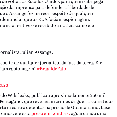
de volta aos Estados Unidos para quem sabe pegar
ção da imprensa para defender a liberdade de
ue o Assange fez merece respeito de qualquer
 de denunciar que os EUA faziam espionagem.
nunciar se tivesse recebido a notícia como ele
jornalista Julian Assange.
peito de qualquer jornalista da face da terra. Ele
ziam espionagem".
#BrasildeFato
2023
or do Wikileaks, publicou aproximadamente 250 mil
o Pentágono, que revelavam crimes de guerra cometidos
tortura contra detentos na prisão de Guantánamo, base
 anos, ele está
preso em Londres,
aguardando uma