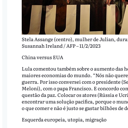
Stela Assange (centro), mulher de Julian, dura
Susannah Ireland / AFP – 11/2/2023
China versus EUA
Lula comentou também sobre o aumento das hos
maiores economias do mundo. “Nós não quere
guerra. Por isso conversei com o presidente (S
Meloni), com o papa Francisco. E concordo com 
questão da paz. Colocar os atores (Rússia e Uc
encontrar uma solução pacífica, porque o mun
o que comer e não é justo se gastar bilhões de
Esquerda europeia, utopia, migração