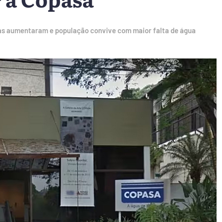
rifas aumentaram e população convive com maior falta de água