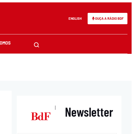
ENGLISH
OUÇA A RÁDIO BDF
SOMOS
Newsletter
|