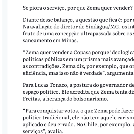
Se piora o serviço, por que Zema quer vender?
Diante desse balanço, a questão que fica é: po
Na avaliação do diretor do Sindágua/MG, os in
fruto de uma concepção ultrapassada sobre os s
saneamento em Minas.
“Zema quer vender a Copasa porque ideologica
políticas públicas em um prisma mais avançad
as contradições. Zema diz, por exemplo, que o
eficiência, mas isso não é verdade”, argumenta
Para Lucas Tonaco, a postura do governador de
espaço político. Ele acredita que Zema tenta d
Freitas, a herança do bolsonarismo.
“Para conquistar votos, o que Zema pode fazer
político tradicional, ele não tem aquele carisma
aplicado e deu errado. No Chile, por exemplo, 
serviços”, avalia.