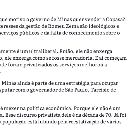
r que motivo o governo de Minas quer vender a Copasa?.
teresses da gestão de Romeu Zema são ideológicos e
erviços públicos e da falta de conhecimento sobre o
mente é um ultraliberal. Então, ele não enxerga
o, ele enxerga como se fosse mercadoria. E aí começam
nde foram privatizados os serviços melhorou a
.
 Minas ainda é parte de uma estratégia para ocupar
isputar com o governador de São Paulo, Tarcisio de
 é mexer na política econômica. Porque ele não é um
. Esse discurso privatista dele é da década de 70. Já foi
a população está lutando pela reestatização de vários