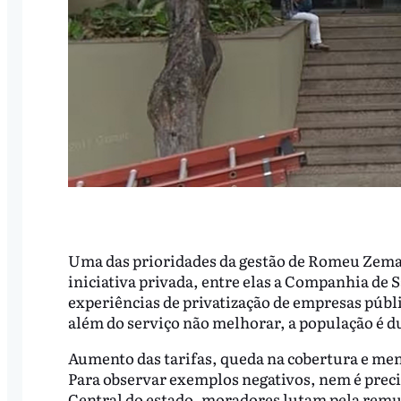
Uma das prioridades da gestão de Romeu Zema (
iniciativa privada, entre elas a Companhia de
experiências de privatização de empresas públ
além do serviço não melhorar, a população é 
Aumento das tarifas, queda na cobertura e men
Para observar exemplos negativos, nem é preci
Central do estado, moradores lutam pela remun