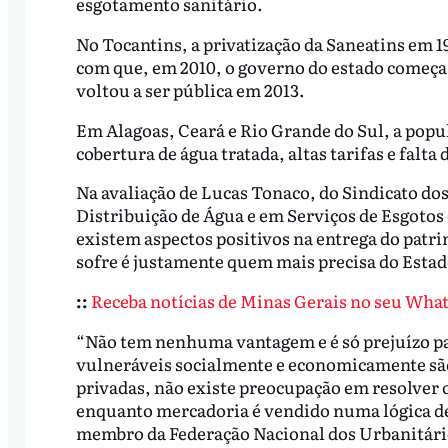
esgotamento sanitário.
No Tocantins, a privatização da Saneatins em 
com que, em 2010, o governo do estado começas
voltou a ser pública em 2013.
Em Alagoas, Ceará e Rio Grande do Sul, a pop
cobertura de água tratada, altas tarifas e falt
Na avaliação de Lucas Tonaco, do Sindicato dos
Distribuição de Água e em Serviços de Esgoto
existem aspectos positivos na entrega do patri
sofre é justamente quem mais precisa do Estad
::
Receba notícias de Minas Gerais no seu What
“Não tem nenhuma vantagem e é só prejuízo p
vulneráveis socialmente e economicamente são 
privadas, não existe preocupação em resolver
enquanto mercadoria é vendido numa lógica de
membro da Federação Nacional dos Urbanitári