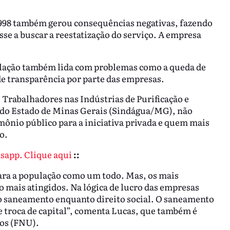
1998 também gerou consequências negativas, fazendo
se a buscar a reestatização do serviço. A empresa
ulação também lida com problemas como a queda de
a de transparência por parte das empresas.
 Trabalhadores nas Indústrias de Purificação e
s do Estado de Minas Gerais (Sindágua/MG), não
mônio público para a iniciativa privada e quem mais
o.
sapp. Clique aqui
::
ara a população como um todo. Mas, os mais
mais atingidos. Na lógica de lucro das empresas
 o saneamento enquanto direito social. O saneamento
 troca de capital”, comenta Lucas, que também é
os (FNU).