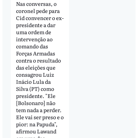
Nas conversas, o
coronel pede para
Cid convencer o ex-
presidente a dar
uma ordem de
intervenção ao
comando das
Forças Armadas
contra o resultado
das eleições que
consagrou Luiz
Inácio Lula da
Silva (PT) como
presidente. "Ele
[Bolsonaro] não
tem nada a perder.
Ele vai ser preso e o
pior: na Papuda",
afirmou Lawand