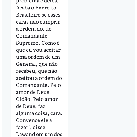
problema é deles.
Acaba o Exército
Brasileiro se esses
caras não cumprir
a ordem do, do
Comandante
Supremo. Como é
que eu vou aceitar
uma ordem de um
General, que não
recebeu, que não
aceitou a ordem do
Comandante. Pelo
amor de Deus,
Cidão. Pelo amor
de Deus, faz
alguma coisa, cara.
Convence ele a
fazer", disse
Lawand em um dos