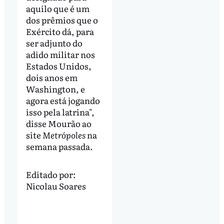
aquilo que é um
dos prêmios que o
Exército dá, para
ser adjunto do
adido militar nos
Estados Unidos,
dois anos em
Washington, e
agora está jogando
isso pela latrina",
disse Mourão ao
site
Metrópoles
na
semana passada.
Editado por:
Nicolau Soares