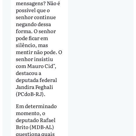
mensagens? Não é
possível que o
senhor continue
negando dessa
forma. O senhor
pode ficar em
silêncio, mas
mentir não pode. O
senhor insistiu
com Mauro Cid",
destacou a
deputada federal
Jandira Feghali
(PCdoB-RJ).
Em determinado
momento, o
deputado Rafael
Brito (MDB-AL)
questiona quais