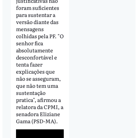
justificativas não
foram suficientes
para sustentar a
versão diante das
mensagens
colhidas pela PF. "O
senhor fica
absolutamente
desconfortável e
tenta fazer
explicações que
não se asseguram,
que não tem uma
sustentação
pratica", afirmou a
relatora da CPMI, a
senadora Eliziane
Gama (PSD-MA).