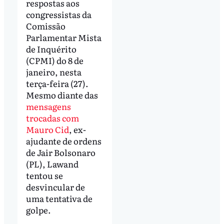
respostas aos
congressistas da
Comissão
Parlamentar Mista
de Inquérito
(CPMI) do 8 de
janeiro, nesta
terça-feira (27).
Mesmo diante das
mensagens
trocadas com
Mauro Cid
, ex-
ajudante de ordens
de Jair Bolsonaro
(PL), Lawand
tentou se
desvincular de
uma tentativa de
golpe.