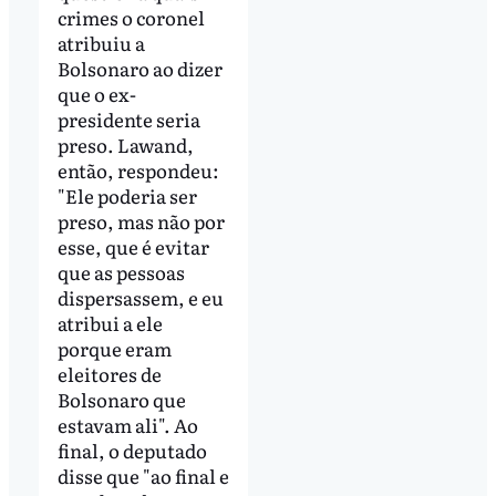
crimes o coronel
atribuiu a
Bolsonaro ao dizer
que o ex-
presidente seria
preso. Lawand,
então, respondeu:
"Ele poderia ser
preso, mas não por
esse, que é evitar
que as pessoas
dispersassem, e eu
atribui a ele
porque eram
eleitores de
Bolsonaro que
estavam ali". Ao
final, o deputado
disse que "ao final e