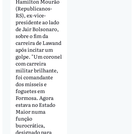
Hamilton Mourão
(Republicanos-
RS), ex-vice-
presidente ao lado
de Jair Bolsonaro,
sobre o fim da
carreira de Lawand
após incitar um
golpe. "Um coronel
com carreira
militar brilhante,
foi comandante
dos mísseis e
foguetes em
Formosa. Agora
estava no Estado
Maior numa
função
burocrática,
designado para