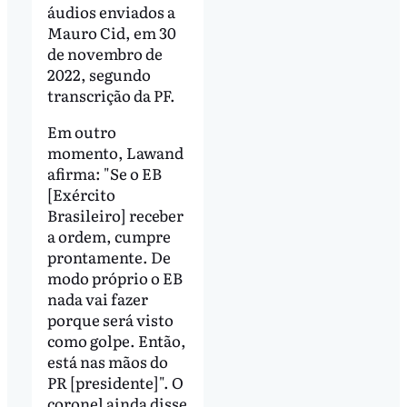
áudios enviados a
Mauro Cid, em 30
de novembro de
2022, segundo
transcrição da PF.
Em outro
momento, Lawand
afirma: "Se o EB
[Exército
Brasileiro] receber
a ordem, cumpre
prontamente. De
modo próprio o EB
nada vai fazer
porque será visto
como golpe. Então,
está nas mãos do
PR [presidente]". O
coronel ainda disse