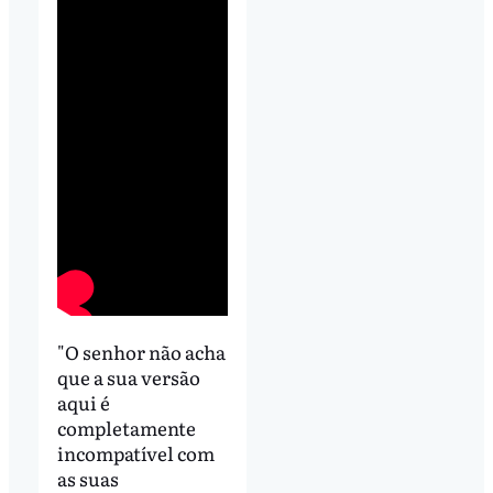
"O senhor não acha
que a sua versão
aqui é
completamente
incompatível com
as suas