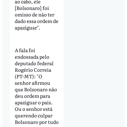
ao cabo, ele
[Bolsonaro] foi
omisso de não ter
dado essa ordem de
apaziguar".
A fala foi
endossada pelo
deputado federal
Rogério Correia
(PT-MT): "O
senhor afirmou
que Bolsonaro não
deu ordem para
apaziguar o país.
Ou o senhor está
querendo culpar
Bolsonaro por tudo