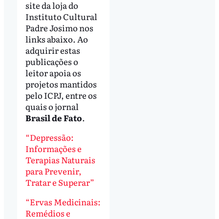
site da loja do
Instituto Cultural
Padre Josimo nos
links abaixo. Ao
adquirir estas
publicações o
leitor apoia os
projetos mantidos
pelo ICPJ, entre os
quais o jornal
Brasil de Fato
.
“Depressão:
Informações e
Terapias Naturais
para Prevenir,
Tratar e Superar”
“Ervas Medicinais:
Remédios e