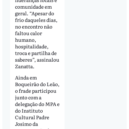
comunidade em
geral. “Apesar do
frio daqueles dias,
no encontro não
faltou calor
humano,
hospitalidade,
troca e partilha de
saberes”, assinalou
Zanatta.
Ainda em
Boqueirão do Leão,
o frade participou
junto com a
delegação do MPA e
do Instituto
Cultural Padre
Josimo da