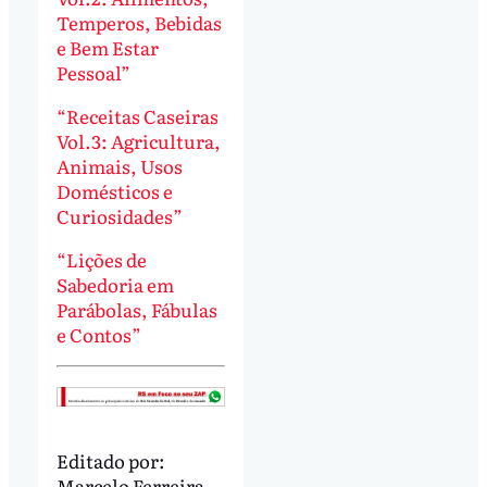
Temperos, Bebidas
e Bem Estar
Pessoal”
“Receitas Caseiras
Vol.3: Agricultura,
Animais, Usos
Domésticos e
Curiosidades”
“Lições de
Sabedoria em
Parábolas, Fábulas
e Contos”
Editado por:
Marcelo Ferreira