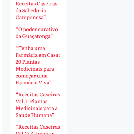
Receitas Caseiras
da Sabedoria
Camponesa”
“O poder curativo
da Guaçatonga”
“Tenha uma
Farmácia em Casa:
20 Plantas
Medicinais para
começar uma
Farmácia Viva”
“Receitas Caseiras
Vol.1: Plantas
Medicinais para a
Saúde Humana”
“Receitas Caseiras
Vol.2: Alimentos,