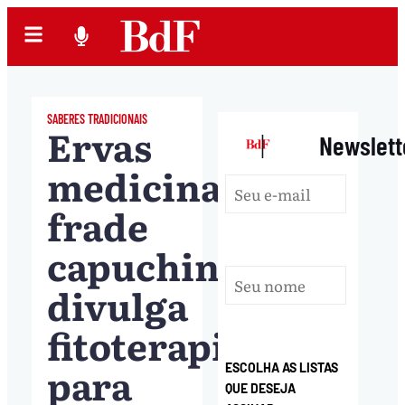
SABERES TRADICIONAIS
Ervas
|
Newslett
medicinais:
frade
capuchinho
divulga
fitoterapia
para
ESCOLHA AS LISTAS
QUE DESEJA