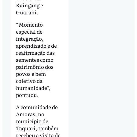
Kaingang e
Guarani.
“Momento
especial de
integração,
aprendizado e de
reafirmação das
sementes como
patrimônio dos
povos e bem
coletivo da
humanidade”,
pontuou.
A comunidade de
Amoras, no
município de
Taquari, também
recebeu a visita de