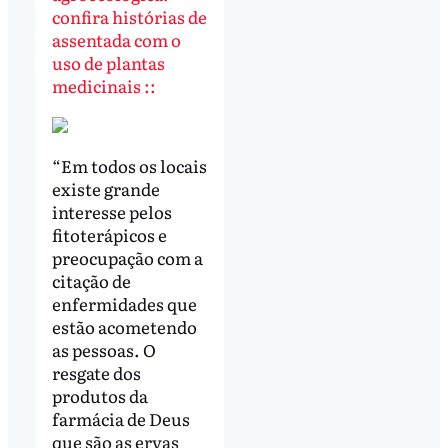
confira histórias de
assentada com o
uso de plantas
medicinais ::
“Em todos os locais
existe grande
interesse pelos
fitoterápicos e
preocupação com a
citação de
enfermidades que
estão acometendo
as pessoas. O
resgate dos
produtos da
farmácia de Deus
que são as ervas