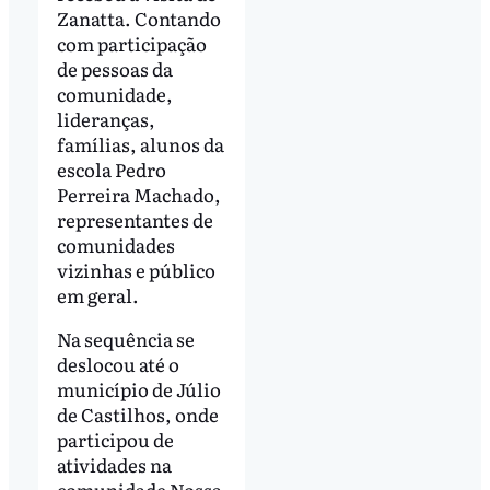
Zanatta. Contando
com participação
de pessoas da
comunidade,
lideranças,
famílias, alunos da
escola Pedro
Perreira Machado,
representantes de
comunidades
vizinhas e público
em geral.
Na sequência se
deslocou até o
município de Júlio
de Castilhos, onde
participou de
atividades na
comunidade Nossa