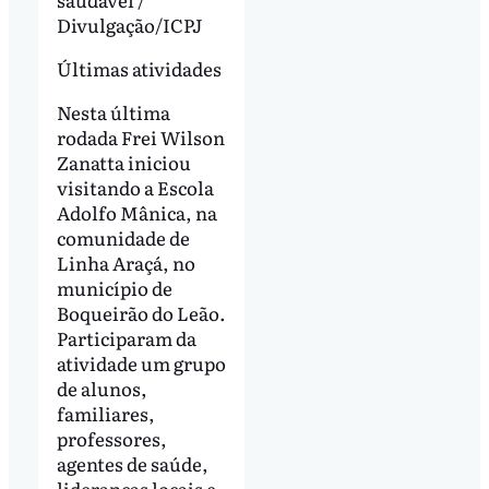
Divulgação/ICPJ
Últimas atividades
Nesta última
rodada Frei Wilson
Zanatta iniciou
visitando a Escola
Adolfo Mânica, na
comunidade de
Linha Araçá, no
município de
Boqueirão do Leão.
Participaram da
atividade um grupo
de alunos,
familiares,
professores,
agentes de saúde,
lideranças locais e