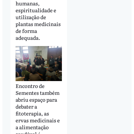
humanas,
espiritualidade e
utilização de
plantas medicinais
de forma
adequada.
Encontro de
Sementes também
abriu espaço para
debater a
fitoterapia, as
ervas medicinais e
a alimentação
saudável /