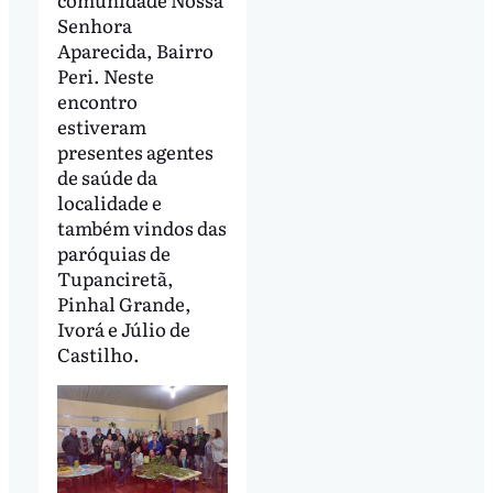
Senhora
Aparecida, Bairro
Peri. Neste
encontro
estiveram
presentes agentes
de saúde da
localidade e
também vindos das
paróquias de
Tupanciretã,
Pinhal Grande,
Ivorá e Júlio de
Castilho.