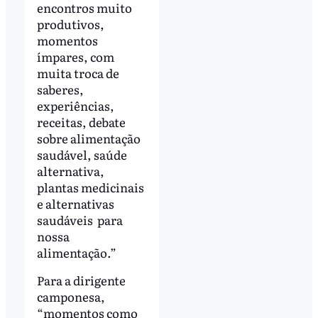
encontros muito
produtivos,
momentos
ímpares, com
muita troca de
saberes,
experiências,
receitas, debate
sobre alimentação
saudável, saúde
alternativa,
plantas medicinais
e alternativas
saudáveis para
nossa
alimentação.”
Para a dirigente
camponesa,
“momentos como