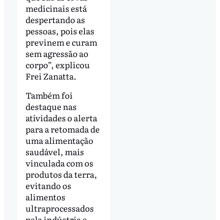
medicinais está
despertando as
pessoas, pois elas
previnem e curam
sem agressão ao
corpo”, explicou
Frei Zanatta.
Também foi
destaque nas
atividades o alerta
para a retomada de
uma alimentação
saudável, mais
vinculada com os
produtos da terra,
evitando os
alimentos
ultraprocessados
pela indústria e