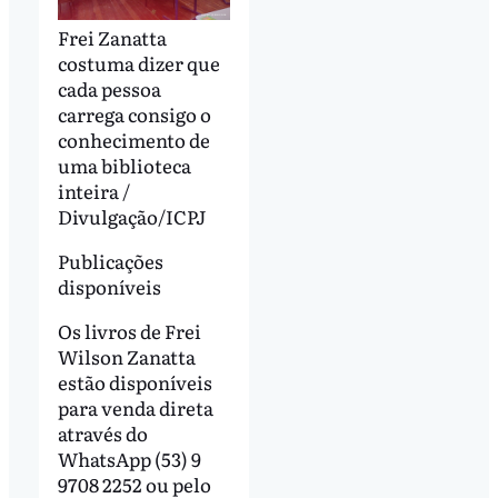
Frei Zanatta
costuma dizer que
cada pessoa
carrega consigo o
conhecimento de
uma biblioteca
inteira /
Divulgação/ICPJ
Publicações
disponíveis
Os livros de Frei
Wilson Zanatta
estão disponíveis
para venda direta
através do
WhatsApp (53) 9
9708 2252 ou pelo