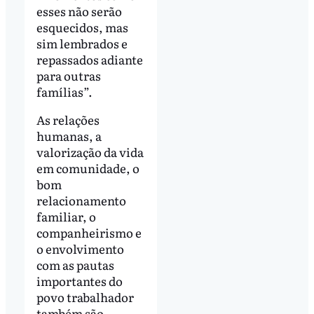
esses não serão
esquecidos, mas
sim lembrados e
repassados adiante
para outras
famílias”.
As relações
humanas, a
valorização da vida
em comunidade, o
bom
relacionamento
familiar, o
companheirismo e
o envolvimento
com as pautas
importantes do
povo trabalhador
também são