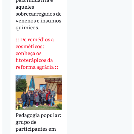
aqueles
sobrecarregados de
venenos e insumos
químicos.
:: De remédios a
cosméticos:
conheça os
fitoterápicos da
reforma agrária ::
Pedagogia popular:
grupo de
participantes em