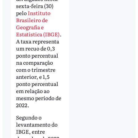
sexta-feira (30)
pelo
Instituto
Brasileiro de
Geografia e
Estatística (IBGE)
.
A taxa representa
um recuo de 0,3
ponto percentual
na comparação
com o trimestre
anterior, e 1,5
ponto percentual
em relação ao
mesmo período de
2022.
Segundo o
levantamento do
IBGE, entre