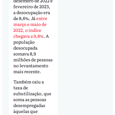
dezembro de 2022 e
fevereiro de 2023,
a desocupação era
de 8,6%. Já
entre
março e maio de
2022, o índice
chegava a 9,8%
. A
população
desocupada
somava 8,9
milhões de pessoas
no levantamento
mais recente.
Também caiu a
taxa de
subutilização, que
soma as pessoas
desempregadas
àquelas que