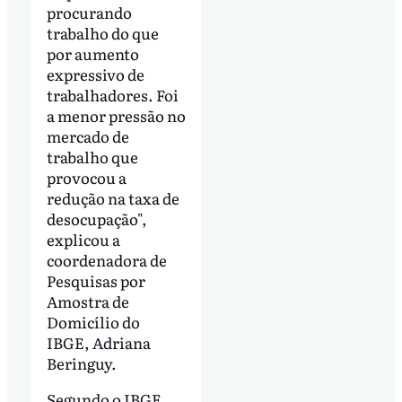
procurando
trabalho do que
por aumento
expressivo de
trabalhadores. Foi
a menor pressão no
mercado de
trabalho que
provocou a
redução na taxa de
desocupação",
explicou a
coordenadora de
Pesquisas por
Amostra de
Domicílio do
IBGE, Adriana
Beringuy.
Segundo o IBGE,