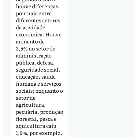
houve diferenças
pontuais entre
diferentes setores
da atividade
econômica. Houve
aumento de
2,5% no setor de
administração
pública, defesa,
seguridade social,
educação, saúde
humana e serviços
sociais; enquanto o
setor de
agricultura,
pecuária, produção
florestal, pesca e
aquicultura caiu
1,9%, por exemplo.