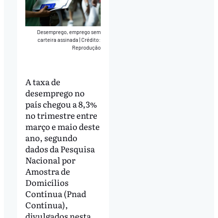
Desemprego, emprego sem
carteira assinada
|
Crédito:
Reprodução
A taxa de
desemprego no
país chegou a 8,3%
no trimestre entre
março e maio deste
ano, segundo
dados da Pesquisa
Nacional por
Amostra de
Domicílios
Contínua (Pnad
Contínua),
divulgados nesta