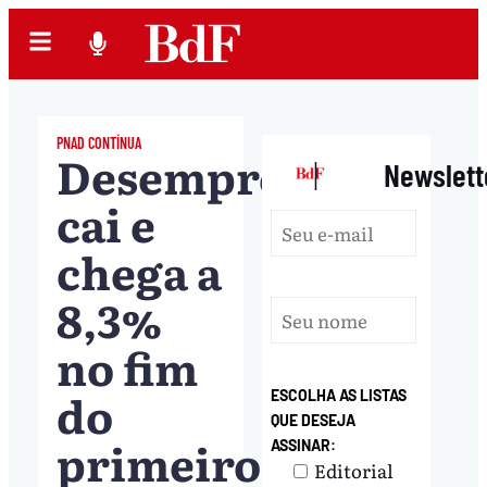
PNAD CONTÍNUA
Desemprego
|
Newslett
cai e
chega a
8,3%
no fim
do
ESCOLHA AS LISTAS
QUE DESEJA
primeiro
ASSINAR:
Editorial