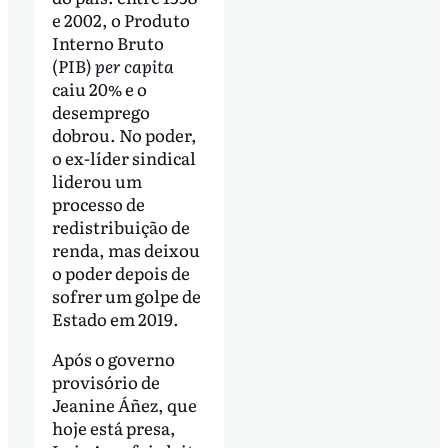
e 2002, o Produto
Interno Bruto
(PIB)
per capita
caiu 20% e o
desemprego
dobrou. No poder,
o ex-líder sindical
liderou um
processo de
redistribuição de
renda, mas deixou
o poder depois de
sofrer um golpe de
Estado em 2019.
Após o governo
provisório de
Jeanine Áñez, que
hoje está presa,