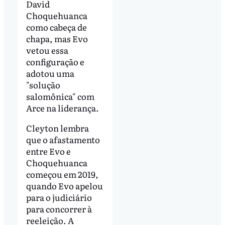
David
Choquehuanca
como cabeça de
chapa, mas Evo
vetou essa
configuração e
adotou uma
"solução
salomônica" com
Arce na liderança.
Cleyton lembra
que o afastamento
entre Evo e
Choquehuanca
começou em 2019,
quando Evo apelou
para o judiciário
para concorrer à
reeleição. A