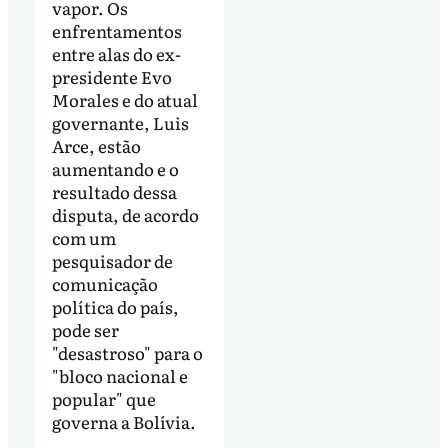
vapor. Os
enfrentamentos
entre alas do ex-
presidente Evo
Morales e do atual
governante, Luis
Arce, estão
aumentando e o
resultado dessa
disputa, de acordo
com um
pesquisador de
comunicação
política do país,
pode ser
"desastroso" para o
"bloco nacional e
popular" que
governa a Bolívia.