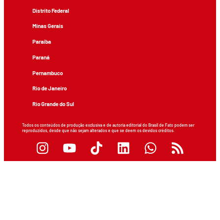
Distrito Federal
Minas Gerais
Paraíba
Paraná
Pernambuco
Rio de Janeiro
Rio Grande do Sul
Todos os conteúdos de produção exclusiva e de autoria editorial do Brasil de Fato podem ser
reproduzidos, desde que não sejam alterados e que se deem os devidos créditos.