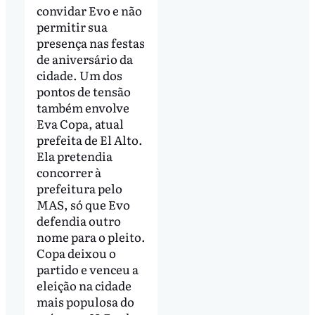
convidar Evo e não
permitir sua
presença nas festas
de aniversário da
cidade. Um dos
pontos de tensão
também envolve
Eva Copa, atual
prefeita de El Alto.
Ela pretendia
concorrer à
prefeitura pelo
MAS, só que Evo
defendia outro
nome para o pleito.
Copa deixou o
partido e venceu a
eleição na cidade
mais populosa do