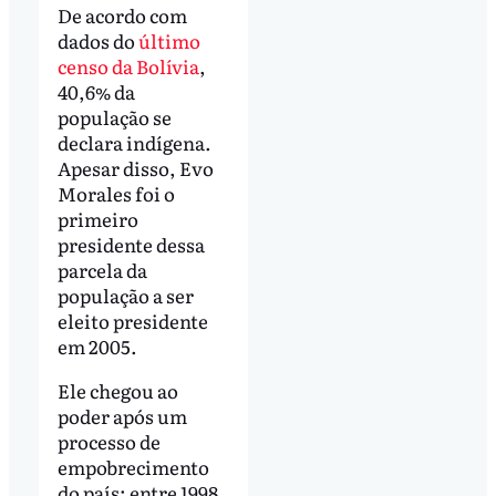
De acordo com
dados do
último
censo da Bolívia
,
40,6% da
população se
declara indígena.
Apesar disso, Evo
Morales foi o
primeiro
presidente dessa
parcela da
população a ser
eleito presidente
em 2005.
Ele chegou ao
poder após um
processo de
empobrecimento
do país: entre 1998