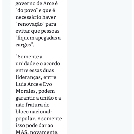
governo de Arce é
"do povo" e que é
necessário haver
"renovação" para
evitar que pessoas
"fiquem apegadas a
cargos".
"Somente a
unidade e o acordo
entre essas duas
lideranças, entre
Luis Arce e Evo
Morales, podem
garantir a união e a
não fratura do
bloco nacional-
popular. E somente
isso pode dar ao
MAS, novamente,