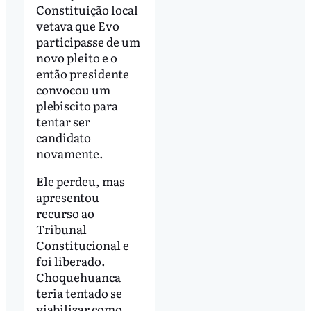
Constituição local
vetava que Evo
participasse de um
novo pleito e o
então presidente
convocou um
plebiscito para
tentar ser
candidato
novamente.
Ele perdeu, mas
apresentou
recurso ao
Tribunal
Constitucional e
foi liberado.
Choquehuanca
teria tentado se
viabilizar como