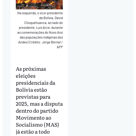
Na esquerda, o vice-presidente
da Bolívia, David
Choquehuanca, ao lado do
presidente, Luis Arce, durante
as comemorações do Novo Ano
das populações indígenas dos
Andes
|
Crédito: Jorge Bernal /
AFP
As próximas
eleições
presidenciais da
Bolívia estão
previstas para
2025, mas a disputa
dentro do partido
Movimento ao
Socialismo (MAS)
já estão a todo