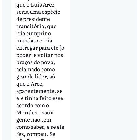
que o Luis Arce
seria uma espécie
de presidente
transitório, que
iria cumprir o
mandato e iria
entregar para ele [o
poder] e voltar nos
braços do povo,
aclamado como
grande líder, só
que o Arce,
aparentemente, se
ele tinha feito esse
acordo com o
Morales, isso a
gente não tem
como saber, e se ele
fez, rompeu. Se