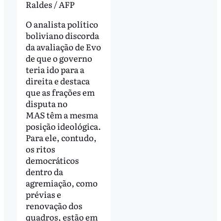
Raldes / AFP
O analista político
boliviano discorda
da avaliação de Evo
de que o governo
teria ido para a
direita e destaca
que as frações em
disputa no
MAS têm a mesma
posição ideológica.
Para ele, contudo,
os ritos
democráticos
dentro da
agremiação, como
prévias e
renovação dos
quadros, estão em