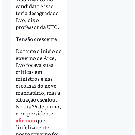
candidato e isso
teria desagradado
Evo, diz o
professor da UFC.
Tensão crescente
Durante o início do
governo de Arce,
Evo focava suas
críticas em
ministros e nas
escolhas do novo
mandatário, mas a
situação escalou.
No dia 25 de junho,
o ex-presidente
afirmou
que
"infelizmente,
nosso governo foi