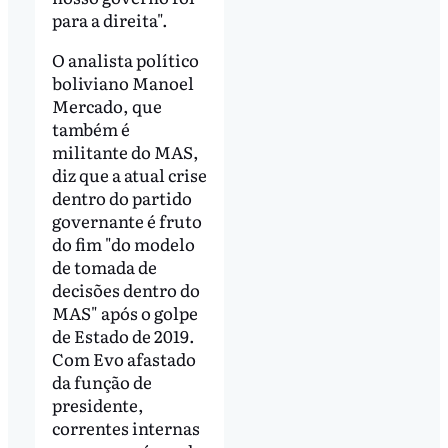
para a direita".
O analista político
boliviano Manoel
Mercado, que
também é
militante do MAS,
diz que a atual crise
dentro do partido
governante é fruto
do fim "do modelo
de tomada de
decisões dentro do
MAS" após o golpe
de Estado de 2019.
Com Evo afastado
da função de
presidente,
correntes internas