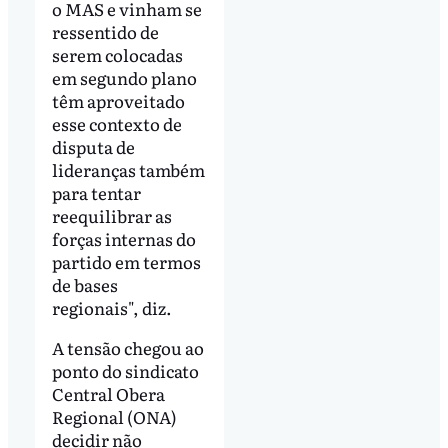
o MAS e vinham se
ressentido de
serem colocadas
em segundo plano
têm aproveitado
esse contexto de
disputa de
lideranças também
para tentar
reequilibrar as
forças internas do
partido em termos
de bases
regionais", diz.
A tensão chegou ao
ponto do sindicato
Central Obera
Regional (ONA)
decidir não