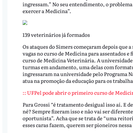
ingressam.” No seu entendimento, o problema n
exercer a Medicina”.
139 veterinários já formados
Os ataques do Simers começaram depois que a r
vagas no curso de Medicina para assentados e 
curso de Medicina Veterinária. A universidade
turmas em andamento, uma delas com formatur
ingressaram na universidade pelo Programa Na
atua na promoção da educação para os trabalh
:: UFPel pode abrir o primeiro curso de Medic
Para Grossi “é tratamento desigual isso aí. E d
né? Sempre fizeram isso e não vai ser diferente
oportunista”. Acha que se trata de “uma reito
esses caras fazem, querem ser pioneiros nessa