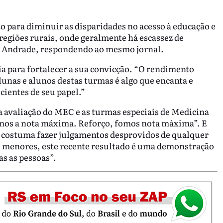
o para diminuir as disparidades no acesso à educação e
regiões rurais, onde geralmente há escassez de
ela Andrade, respondendo ao mesmo jornal.
ia para fortalecer a sua convicção. “O rendimento
nas e alunos destas turmas é algo que encanta e
cientes de seu papel.”
 avaliação do MEC e as turmas especiais de Medicina
vemos a nota máxima. Reforço, fomos nota máxima”. E
e costuma fazer julgamentos desprovidos de qualquer
s menores, este recente resultado é uma demonstração
s as pessoas”.