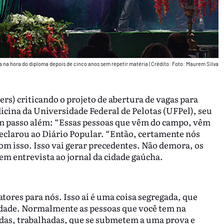
a na hora do diploma depois de cinco anos sem repetir matéria
|
Crédito: Foto: Maurem Silva
rs) criticando o projeto de abertura de vagas para
icina da Universidade Federal de Pelotas (UFPel), seu
 um passo além: “Essas pessoas que vêm do campo, vêm
declarou ao Diário Popular. “Então, certamente nós
om isso. Isso vai gerar precedentes. Não demora, os
em entrevista ao jornal da cidade gaúcha.
tores para nós. Isso aí é uma coisa segregada, que
uldade. Normalmente as pessoas que você tem na
das, trabalhadas, que se submetem a uma prova e