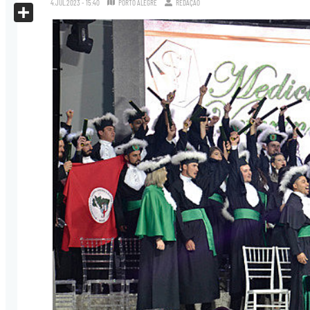
4.JUL.2023 - 15:40
PORTO ALEGRE
REDAÇÃO
X
Share