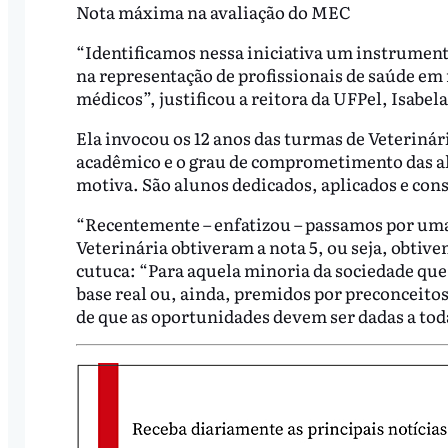
Nota máxima na avaliação do MEC
“Identificamos nessa iniciativa um instrument
na representação de profissionais de saúde em 
médicos”, justificou a reitora da UFPel, Isab
Ela invocou os 12 anos das turmas de Veterinár
acadêmico e o grau de comprometimento das alu
motiva. São alunos dedicados, aplicados e cons
“Recentemente – enfatizou – passamos por uma
Veterinária obtiveram a nota 5, ou seja, obti
cutuca: “Para aquela minoria da sociedade qu
base real ou, ainda, premidos por preconceito
de que as oportunidades devem ser dadas a toda