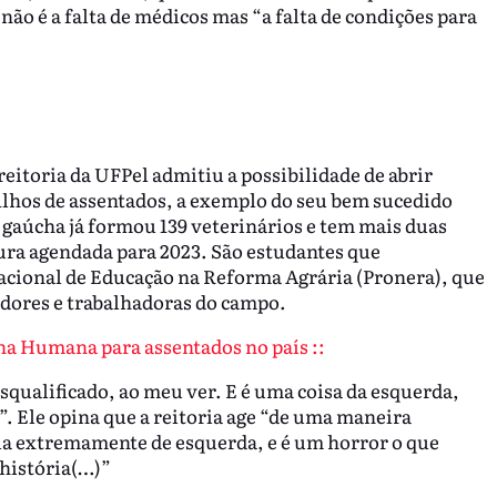
ão é a falta de médicos mas “a falta de condições para
eitoria da UFPel admitiu a possibilidade de abrir
filhos de assentados, a exemplo do seu bem sucedido
 gaúcha já formou 139 veterinários e tem mais duas
a agendada para 2023. São estudantes que
cional de Educação na Reforma Agrária (Pronera), que
adores e trabalhadoras do campo.
ina Humana para assentados no país ::
esqualificado, ao meu ver. E é uma coisa da esquerda,
”. Ele opina que a reitoria age “de uma maneira
ria extremamente de esquerda, e é um horror o que
 história(…)”