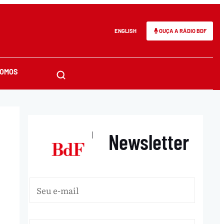
ENGLISH
OUÇA A RÁDIO BDF
SOMOS
Newsletter
|