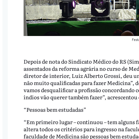
Fest
Depois de nota do Sindicato Médico do RS (Sime
assentados da reforma agrária no curso de Med
diretor de interior, Luiz Alberto Grossi, deu
não muito qualificadas para fazer Medicina”, 
vamos desqualificar a profissão concordando c
índios vão querer também fazer”, acrescentou 
“Pessoas bem estudadas”
“Em primeiro lugar – continuou – tem alguns fa
altera todos os critérios para ingresso na fac
faculdade de Medicina são pessoas bem estuda