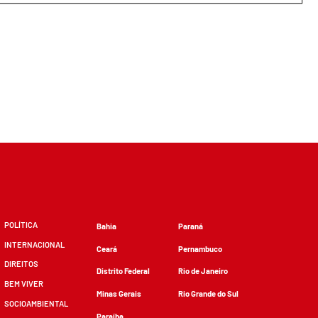
POLÍTICA
Bahia
Paraná
INTERNACIONAL
Ceará
Pernambuco
DIREITOS
Distrito Federal
Rio de Janeiro
BEM VIVER
Minas Gerais
Rio Grande do Sul
SOCIOAMBIENTAL
Paraíba