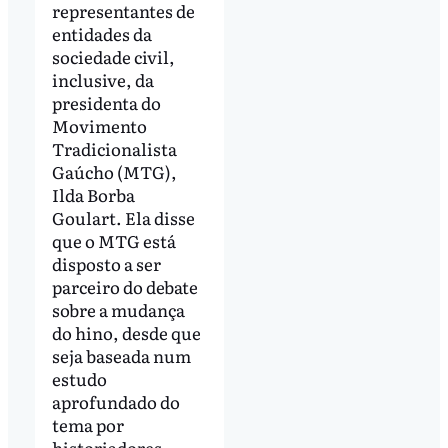
representantes de
entidades da
sociedade civil,
inclusive, da
presidenta do
Movimento
Tradicionalista
Gaúcho (MTG),
Ilda Borba
Goulart. Ela disse
que o MTG está
disposto a ser
parceiro do debate
sobre a mudança
do hino, desde que
seja baseada num
estudo
aprofundado do
tema por
historiadores,