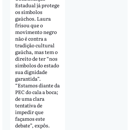
Estadual já protege
os símbolos
gaúchos. Laura
frisou que o
movimento negro
não é contra a
tradição cultural
gaúcha, mas tem o
direito de ter “nos
símbolos do estado
sua dignidade
garantida”.
“Estamos diante da
PEC do cala a boca;
de uma clara
tentativa de
impedir que
façamos este
debate”, expôs.