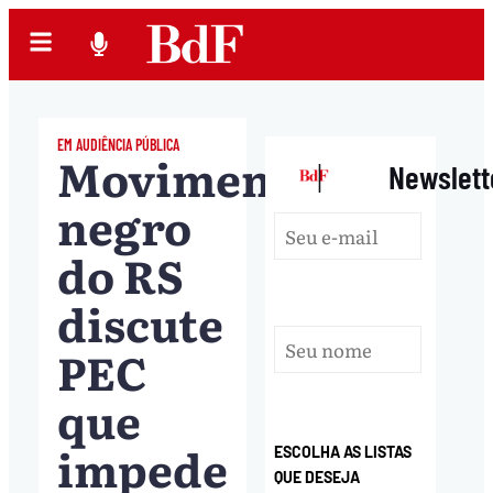
EM AUDIÊNCIA PÚBLICA
Movimento
|
Newslett
negro
do RS
discute
PEC
que
impede
ESCOLHA AS LISTAS
QUE DESEJA