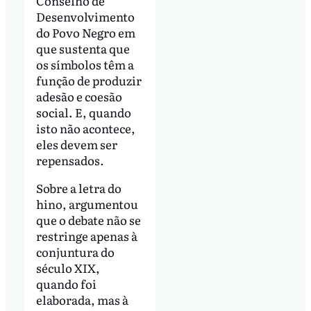
Conselho de
Desenvolvimento
do Povo Negro em
que sustenta que
os símbolos têm a
função de produzir
adesão e coesão
social. E, quando
isto não acontece,
eles devem ser
repensados.
Sobre a letra do
hino, argumentou
que o debate não se
restringe apenas à
conjuntura do
século XIX,
quando foi
elaborada, mas à