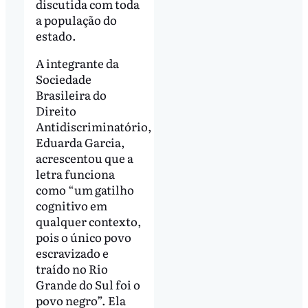
discutida com toda
a população do
estado.
A integrante da
Sociedade
Brasileira do
Direito
Antidiscriminatório,
Eduarda Garcia,
acrescentou que a
letra funciona
como “um gatilho
cognitivo em
qualquer contexto,
pois o único povo
escravizado e
traído no Rio
Grande do Sul foi o
povo negro”. Ela