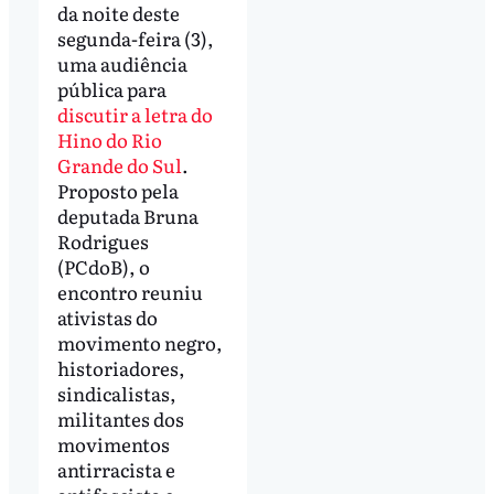
da noite deste
segunda-feira (3),
uma audiência
pública para
discutir a letra do
Hino do Rio
Grande do Sul
.
Proposto pela
deputada Bruna
Rodrigues
(PCdoB), o
encontro reuniu
ativistas do
movimento negro,
historiadores,
sindicalistas,
militantes dos
movimentos
antirracista e