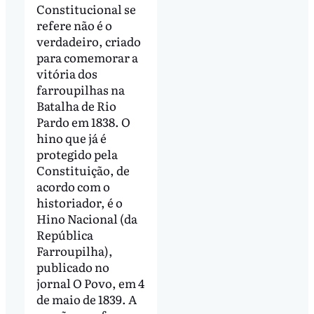
Constitucional se
refere não é o
verdadeiro, criado
para comemorar a
vitória dos
farroupilhas na
Batalha de Rio
Pardo em 1838. O
hino que já é
protegido pela
Constituição, de
acordo com o
historiador, é o
Hino Nacional (da
República
Farroupilha),
publicado no
jornal O Povo, em 4
de maio de 1839. A