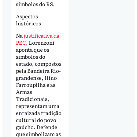
símbolos do RS.
Aspectos
históricos
Na
justificativa da
PEC
, Lorenzoni
aponta que os
símbolos do
estado, compostos
pela Bandeira Rio-
grandense, Hino
Farroupilha e as
Armas
Tradicionais,
representam uma
enraizada tradição
cultural do povo
gaúcho. Defende
que simbolizam as