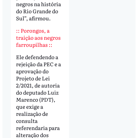
negros na história
do Rio Grande do
Sul”, afirmou.
:: Porongos, a
traição aos negros
farroupilhas ::
Ele defendendo a
rejeição da PEC e a
aprovação do
Projeto de Lei
2/2021, de autoria
do deputado Luiz
Marenco (PDT),
que exige a
realização de
consulta
referendaria para
alteração dos