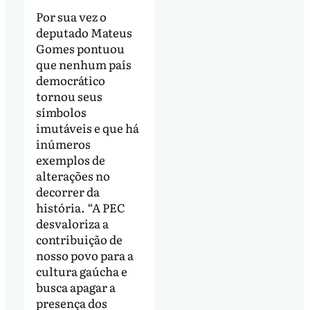
Por sua vez o
deputado Mateus
Gomes pontuou
que nenhum país
democrático
tornou seus
símbolos
imutáveis e que há
inúmeros
exemplos de
alterações no
decorrer da
história. “A PEC
desvaloriza a
contribuição de
nosso povo para a
cultura gaúcha e
busca apagar a
presença dos