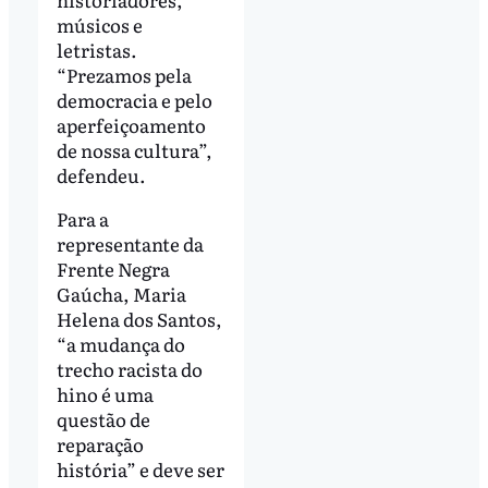
músicos e
letristas.
“Prezamos pela
democracia e pelo
aperfeiçoamento
de nossa cultura”,
defendeu.
Para a
representante da
Frente Negra
Gaúcha, Maria
Helena dos Santos,
“a mudança do
trecho racista do
hino é uma
questão de
reparação
história” e deve ser