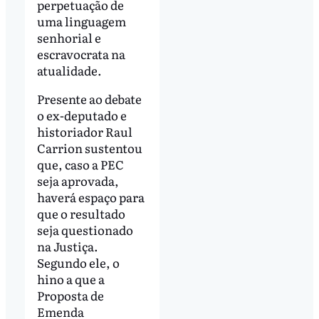
perpetuação de
uma linguagem
senhorial e
escravocrata na
atualidade.
Presente ao debate
o ex-deputado e
historiador Raul
Carrion sustentou
que, caso a PEC
seja aprovada,
haverá espaço para
que o resultado
seja questionado
na Justiça.
Segundo ele, o
hino a que a
Proposta de
Emenda