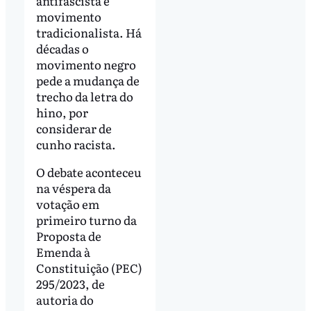
antifascista e
movimento
tradicionalista. Há
décadas o
movimento negro
pede a mudança de
trecho da letra do
hino, por
considerar de
cunho racista.
O debate aconteceu
na véspera da
votação em
primeiro turno da
Proposta de
Emenda à
Constituição (PEC)
295/2023, de
autoria do