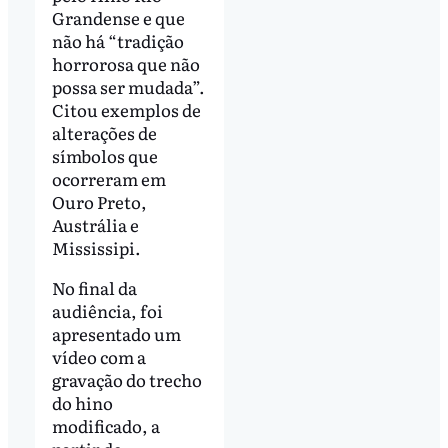
Grandense e que
não há “tradição
horrorosa que não
possa ser mudada”.
Citou exemplos de
alterações de
símbolos que
ocorreram em
Ouro Preto,
Austrália e
Mississipi.
No final da
audiência, foi
apresentado um
vídeo com a
gravação do trecho
do hino
modificado, a