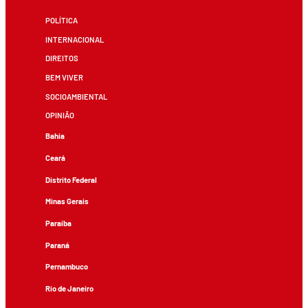
POLÍTICA
INTERNACIONAL
DIREITOS
BEM VIVER
SOCIOAMBIENTAL
OPINIÃO
Bahia
Ceará
Distrito Federal
Minas Gerais
Paraíba
Paraná
Pernambuco
Rio de Janeiro