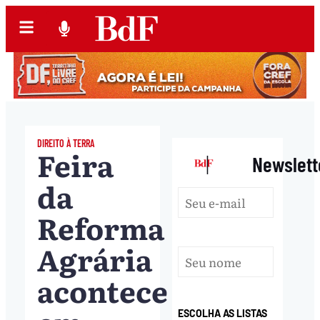
DIREITO À TERRA
Feira
|
Newslett
da
Reforma
Agrária
acontece
ESCOLHA AS LISTAS