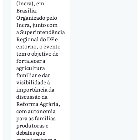
(Incra), em
Brasília.
Organizado pelo
Incra, junto com
a Superintendência
Regional do DF e
entorno, o evento
tem o objetivo de
fortalecer a
agricultura
familiar e dar
visibilidade à
importância da
discussão da
Reforma Agrária,
com autonomia
para as famílias
produtoras e
debates que
conscientizem o