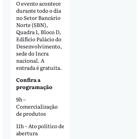
O evento acontece
durante todo o dia
no Setor Bancário
Norte (SBN),
Quadra 1, Bloco D,
Edifício Palácio do
Desenvolvimento,
sede do Incra
nacional. A
entrada é gratuita.
Confira a
programação
9h –
Comercialização
de produtos
11h – Ato político de
abertura