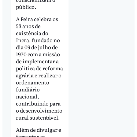
público.
A Feira celebra os
53 anos de
existência do
Incra, fundado no
dia 09 de julho de
1970 com a missão
de implementar a
política de reforma
agrária e realizar o
ordenamento
fundiário
nacional,
contribuindo para
o desenvolvimento
rural sustentável.
Além de divulgar e
fomentar os