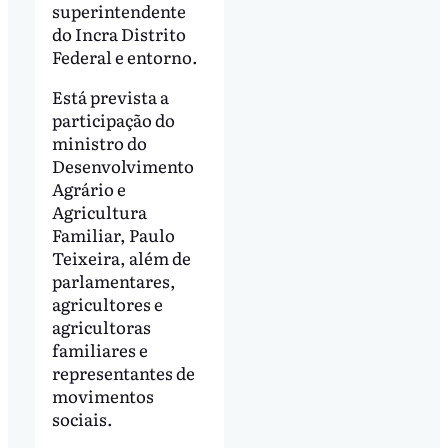
superintendente
do Incra Distrito
Federal e entorno.
Está prevista a
participação do
ministro do
Desenvolvimento
Agrário e
Agricultura
Familiar, Paulo
Teixeira, além de
parlamentares,
agricultores e
agricultoras
familiares e
representantes de
movimentos
sociais.