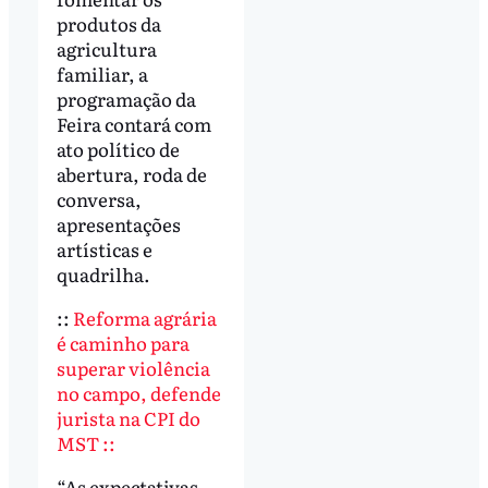
produtos da
agricultura
familiar, a
programação da
Feira contará com
ato político de
abertura, roda de
conversa,
apresentações
artísticas e
quadrilha.
::
Reforma agrária
é caminho para
superar violência
no campo, defende
jurista na CPI do
MST ::
“As expectativas