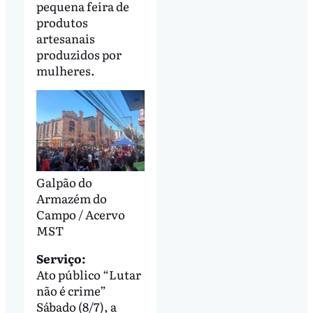
pequena feira de
produtos
artesanais
produzidos por
mulheres.
Galpão do
Armazém do
Campo / Acervo
MST
Serviço:
Ato público “Lutar
não é crime”
Sábado (8/7), a