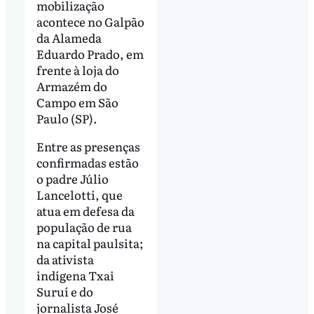
mobilização
acontece no Galpão
da Alameda
Eduardo Prado, em
frente à loja do
Armazém do
Campo em São
Paulo (SP).
Entre as presenças
confirmadas estão
o padre Júlio
Lancelotti, que
atua em defesa da
população de rua
na capital paulsita;
da ativista
indígena Txai
Suruí e do
jornalista José