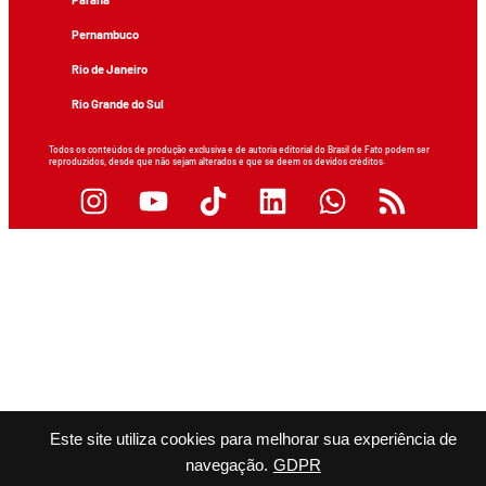
Pernambuco
Rio de Janeiro
Rio Grande do Sul
Todos os conteúdos de produção exclusiva e de autoria editorial do Brasil de Fato podem ser
reproduzidos, desde que não sejam alterados e que se deem os devidos créditos.
Este site utiliza cookies para melhorar sua experiência de
navegação.
GDPR