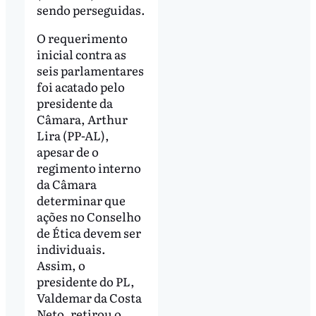
sendo perseguidas.
O requerimento
inicial contra as
seis parlamentares
foi acatado pelo
presidente da
Câmara, Arthur
Lira (PP-AL),
apesar de o
regimento interno
da Câmara
determinar que
ações no Conselho
de Ética devem ser
individuais.
Assim, o
presidente do PL,
Valdemar da Costa
Neto, retirou o