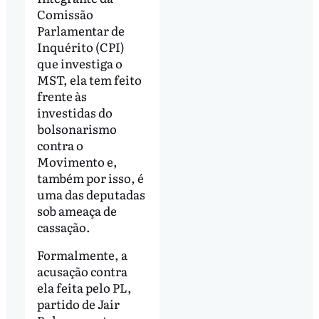
Comissão
Parlamentar de
Inquérito (CPI)
que investiga o
MST, ela tem feito
frente às
investidas do
bolsonarismo
contra o
Movimento e,
também por isso, é
uma das deputadas
sob ameaça de
cassação.
Formalmente, a
acusação contra
ela feita pelo PL,
partido de Jair