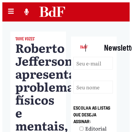
'OUVE VOZES'
Roberto
|
Newslett
Jefferson
apresenta
problemas
físicos
e
ESCOLHA AS LISTAS
QUE DESEJA
mentais,
ASSINAR:
Editorial