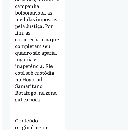
campanha
bolsonarista, as
medidas impostas
pela Justiça. Por
fim, as
características que
completam seu
quadro são apatia,
insônia e
inapetência. Ele
está sob custódia
no Hospital
Samaritano
Botafogo, na zona
sul carioca.
Conteúdo
originalmente