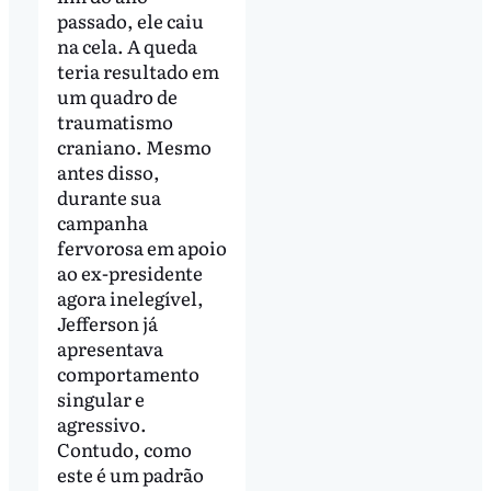
passado, ele caiu
na cela. A queda
teria resultado em
um quadro de
traumatismo
craniano. Mesmo
antes disso,
durante sua
campanha
fervorosa em apoio
ao ex-presidente
agora inelegível,
Jefferson já
apresentava
comportamento
singular e
agressivo.
Contudo, como
este é um padrão