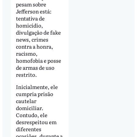
pesam sobre
Jefferson está:
tentativa de
homicídio,
divulgação de fake
news, crimes
contra a honra,
racismo,
homofobia e posse
de armas de uso
restrito.
Inicialmente, ele
cumpria prisão
cautelar
domiciliar.
Contudo, ele
desrespeitou em
diferentes
ocasiões, durante a