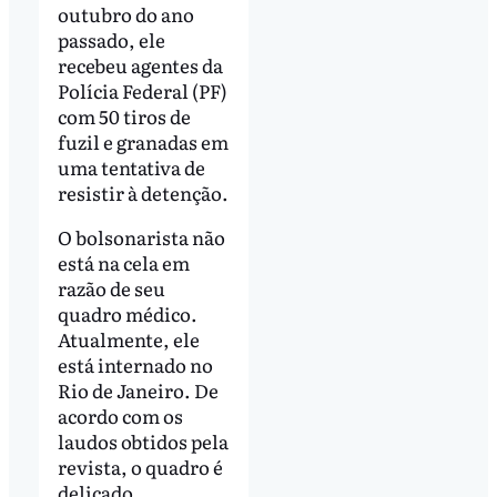
outubro do ano
passado, ele
recebeu agentes da
Polícia Federal (PF)
com 50 tiros de
fuzil e granadas em
uma tentativa de
resistir à detenção.
O bolsonarista não
está na cela em
razão de seu
quadro médico.
Atualmente, ele
está internado no
Rio de Janeiro. De
acordo com os
laudos obtidos pela
revista, o quadro é
delicado.