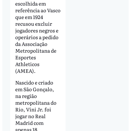
escolhida em
referência ao Vasco
que em 1924
recusou excluir
jogadores negros e
operários a pedido
da Associação
Metropolitana de
Esportes
Athleticos
(AMEA).
Nascido e criado
em São Gonçalo,
na região
metropolitana do
Rio, Vini Jr. foi
jogar no Real
Madrid com
apenas 18