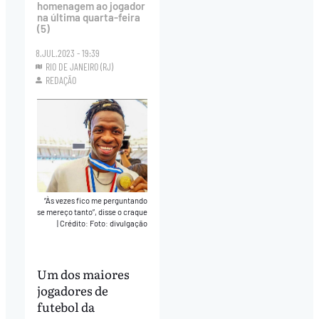
homenagem ao jogador
na última quarta-feira
(5)
8.JUL.2023 - 19:39
RIO DE JANEIRO (RJ)
REDAÇÃO
“Às vezes fico me perguntando
se mereço tanto”, disse o craque
|
Crédito: Foto: divulgação
Um dos maiores
jogadores de
futebol da