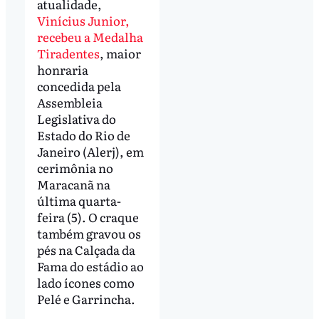
atualidade,
Vinícius Junior,
recebeu a Medalha
Tiradentes
, maior
honraria
concedida pela
Assembleia
Legislativa do
Estado do Rio de
Janeiro (Alerj), em
cerimônia no
Maracanã na
última quarta-
feira (5). O craque
também gravou os
pés na Calçada da
Fama do estádio ao
lado ícones como
Pelé e Garrincha.