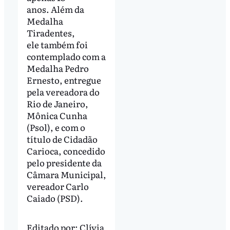
anos. Além da
Medalha
Tiradentes,
ele também foi
contemplado com a
Medalha Pedro
Ernesto, entregue
pela vereadora do
Rio de Janeiro,
Mônica Cunha
(Psol), e com o
título de Cidadão
Carioca, concedido
pelo presidente da
Câmara Municipal,
vereador Carlo
Caiado (PSD).
Editado por:
Clívia