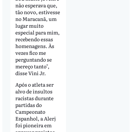
não esperava que,
tão novo, estivesse
no Maracanã, um
lugar muito
especial para mim,
recebendo essas
homenagens. Às
vezes fico me
perguntando se
mereço tanto",
disse Vini Jr.
Após o atleta ser
alvo de insultos
racistas durante
partidas do
Campeonato
Espanhol, a Alerj
foi pioneira em
aprovar projetos