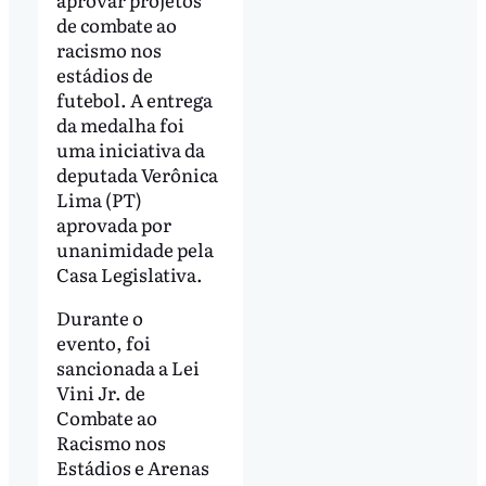
de combate ao
racismo nos
estádios de
futebol. A entrega
da medalha foi
uma iniciativa da
deputada Verônica
Lima (PT)
aprovada por
unanimidade pela
Casa Legislativa.
Durante o
evento, foi
sancionada a Lei
Vini Jr. de
Combate ao
Racismo nos
Estádios e Arenas