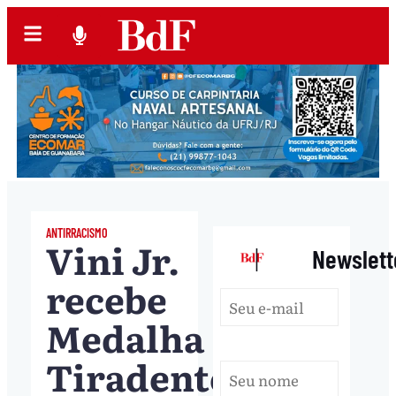
ANTIRRACISMO
Vini Jr.
|
Newslett
recebe
Medalha
Tiradentes,