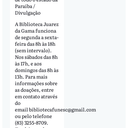
Paraíba /
Divulgação
A Biblioteca Juarez
da Gama funciona
de segunda a sexta-
feira das 8h às 18h
(sem intervalo).
Nos sábados das 8h
às 17h, e aos
domingos das 8h às
13h. Para mais
informações sobre
as doações, entre
em contato através
do
email
bibliotecafunesc@gmail.com
ou pelo telefone
(83) 3255-8709.