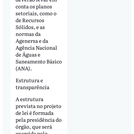
conta os planos
setoriais, como o
de Recursos
Sólidos, e as
normas da
Agenersa e da
Agência Nacional
de Águas e
Saneamento Básico
(ANA).
Estrutura e
transparência
A estrutura
prevista no projeto
de lei é formada
pela presidência do
órgão, que será
exercida pelo