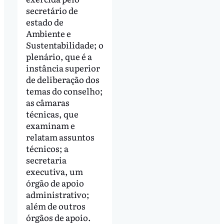
secretário de
estado de
Ambiente e
Sustentabilidade; o
plenário, que é a
instância superior
de deliberação dos
temas do conselho;
as câmaras
técnicas, que
examinam e
relatam assuntos
técnicos; a
secretaria
executiva, um
órgão de apoio
administrativo;
além de outros
órgãos de apoio.