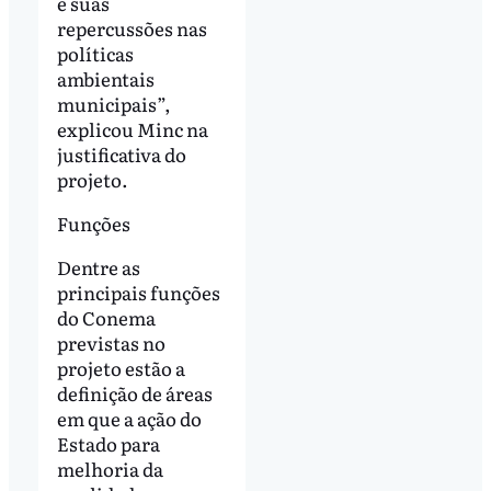
e suas
repercussões nas
políticas
ambientais
municipais”,
explicou Minc na
justificativa do
projeto.
Funções
Dentre as
principais funções
do Conema
previstas no
projeto estão a
definição de áreas
em que a ação do
Estado para
melhoria da