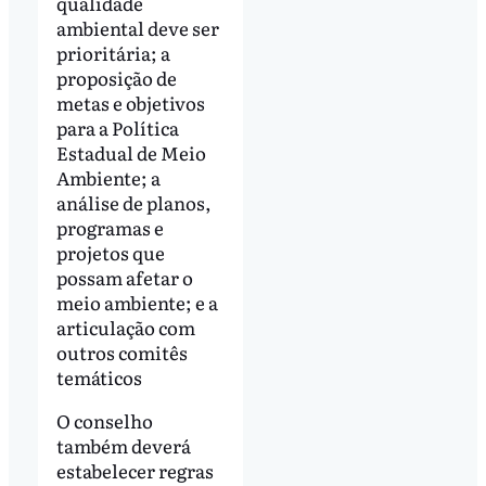
qualidade
ambiental deve ser
prioritária; a
proposição de
metas e objetivos
para a Política
Estadual de Meio
Ambiente; a
análise de planos,
programas e
projetos que
possam afetar o
meio ambiente; e a
articulação com
outros comitês
temáticos
O conselho
também deverá
estabelecer regras