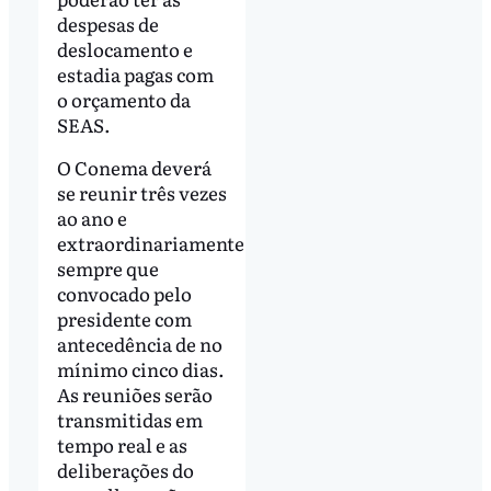
despesas de
deslocamento e
estadia pagas com
o orçamento da
SEAS.
O Conema deverá
se reunir três vezes
ao ano e
extraordinariamente
sempre que
convocado pelo
presidente com
antecedência de no
mínimo cinco dias.
As reuniões serão
transmitidas em
tempo real e as
deliberações do