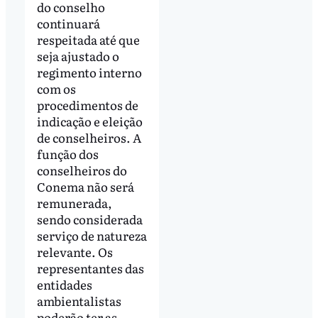
do conselho
continuará
respeitada até que
seja ajustado o
regimento interno
com os
procedimentos de
indicação e eleição
de conselheiros. A
função dos
conselheiros do
Conema não será
remunerada,
sendo considerada
serviço de natureza
relevante. Os
representantes das
entidades
ambientalistas
poderão ter as