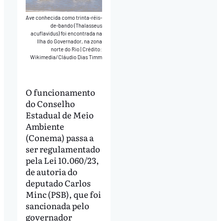
Ave conhecida como trinta-réis-
de-bando (Thalasseus
acuflavidus) foi encontrada na
Ilha do Governador, na zona
norte do Rio
|
Crédito:
Wikimedia/Cláudio Dias Timm
O funcionamento
do Conselho
Estadual de Meio
Ambiente
(Conema) passa a
ser regulamentado
pela Lei 10.060/23,
de autoria do
deputado Carlos
Minc (PSB), que foi
sancionada pelo
governador