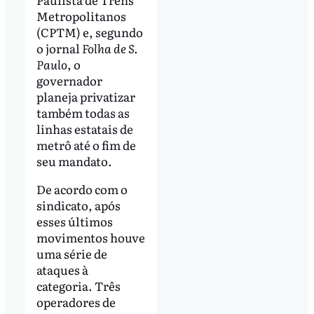
Metropolitanos
(CPTM) e, segundo
o jornal
Folha de S.
Paulo
, o
governador
planeja privatizar
também todas as
linhas estatais de
metrô até o fim de
seu mandato.
De acordo com o
sindicato, após
esses últimos
movimentos houve
uma série de
ataques à
categoria. Três
operadores de