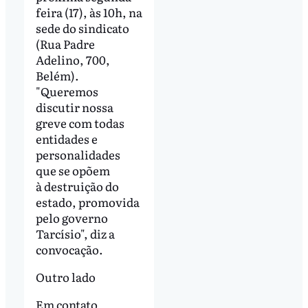
feira (17), às 10h, na
sede do sindicato
(Rua Padre
Adelino, 700,
Belém).
"Queremos
discutir nossa
greve com todas
entidades e
personalidades
que se opõem
à destruição do
estado, promovida
pelo governo
Tarcísio", diz a
convocação.
Outro lado
Em contato