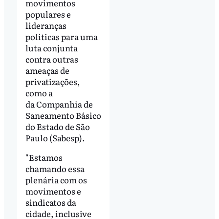
movimentos
populares e
lideranças
políticas para uma
luta conjunta
contra outras
ameaças de
privatizações,
como a
da Companhia de
Saneamento Básico
do Estado de São
Paulo (Sabesp).
"Estamos
chamando essa
plenária com os
movimentos e
sindicatos da
cidade, inclusive