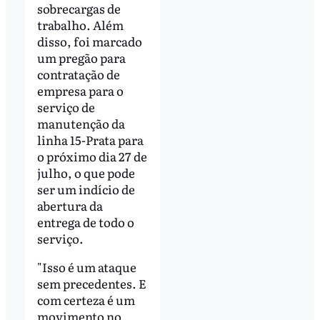
sobrecargas de
trabalho. Além
disso, foi marcado
um pregão para
contratação de
empresa para o
serviço de
manutenção da
linha 15-Prata para
o próximo dia 27 de
julho, o que pode
ser um indício de
abertura da
entrega de todo o
serviço.
"Isso é um ataque
sem precedentes. E
com certeza é um
movimento no