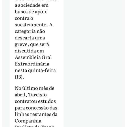
a sociedade em
busca de apoio
contra o
sucateamento. A
categoria não
descarta uma
greve, que será
discutida em
Assembleia Gral
Extraordinária
nesta quinta-feira
(13).
No último mês de
abril, Tarcísio
contratou estudos
para concessão das
linhas restantes da
Companhia
Paulista de Trens