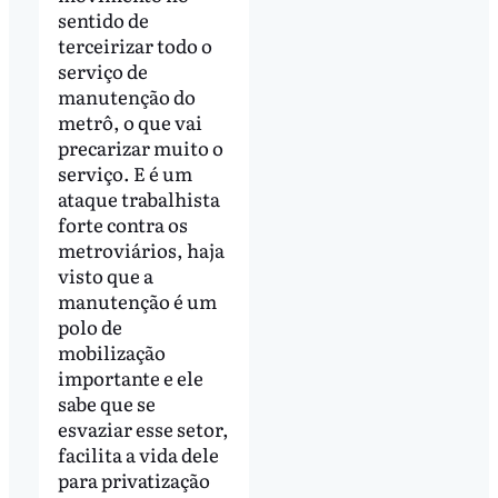
sentido de
terceirizar todo o
serviço de
manutenção do
metrô, o que vai
precarizar muito o
serviço. E é um
ataque trabalhista
forte contra os
metroviários, haja
visto que a
manutenção é um
polo de
mobilização
importante e ele
sabe que se
esvaziar esse setor,
facilita a vida dele
para privatização