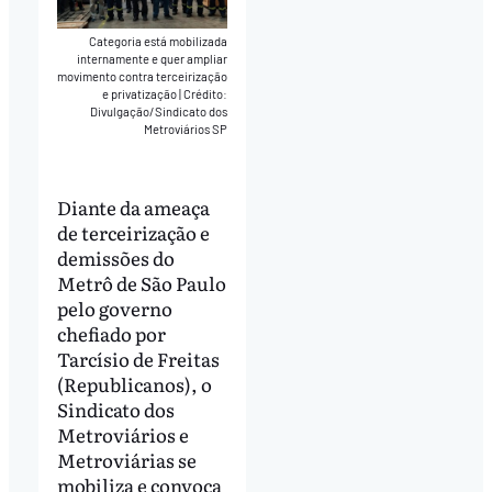
Categoria está mobilizada
internamente e quer ampliar
movimento contra terceirização
e privatização
|
Crédito:
Divulgação/Sindicato dos
Metroviários SP
Diante da ameaça
de terceirização e
demissões do
Metrô de São Paulo
pelo governo
chefiado por
Tarcísio de Freitas
(Republicanos), o
Sindicato dos
Metroviários e
Metroviárias se
mobiliza e convoca