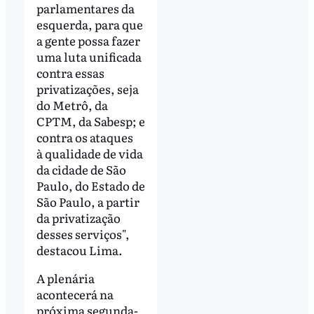
parlamentares da
esquerda, para que
a gente possa fazer
uma luta unificada
contra essas
privatizações, seja
do Metrô, da
CPTM, da Sabesp; e
contra os ataques
à qualidade de vida
da cidade de São
Paulo, do Estado de
São Paulo, a partir
da privatização
desses serviços",
destacou Lima.
A plenária
acontecerá na
próxima segunda-