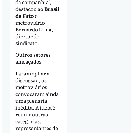
da companhia",
destacou ao
Brasil
de Fato
o
metroviário
Bernardo Lima,
diretor do
sindicato.
Outros setores
ameaçados
Para ampliar a
discussão, os
metroviários
convocaram ainda
uma plenária
inédita. A ideia é
reunir outras
categorias,
representantes de