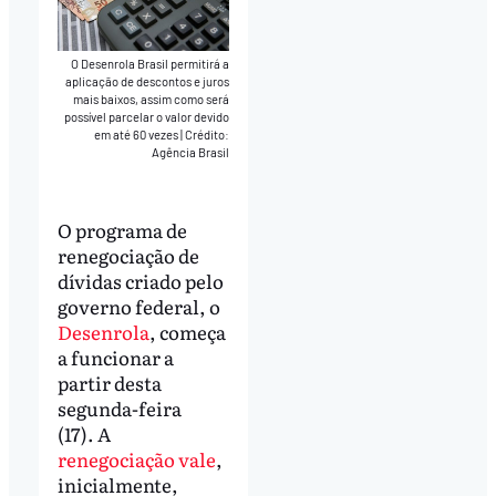
O Desenrola Brasil permitirá a
aplicação de descontos e juros
mais baixos, assim como será
possível parcelar o valor devido
em até 60 vezes
|
Crédito:
Agência Brasil
O programa de
renegociação de
dívidas criado pelo
governo federal, o
Desenrola
, começa
a funcionar a
partir desta
segunda-feira
(17). A
renegociação vale
,
inicialmente,