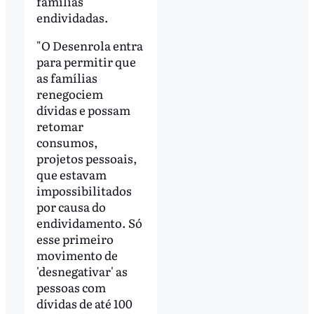
famílias
endividadas.
"O Desenrola entra
para permitir que
as famílias
renegociem
dívidas e possam
retomar
consumos,
projetos pessoais,
que estavam
impossibilitados
por causa do
endividamento. Só
esse primeiro
movimento de
'desnegativar' as
pessoas com
dívidas de até 100