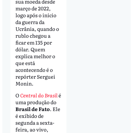
sua moeda desde
março de 2022,
logo após o início
da guerra da
Ucrânia, quando o
rublo chegou a
ficar em 135 por
dólar. Quem
explica melhor o
que está
acontecendo é o
repórter Serguei
Monin.
O
Central do Brasil
é
uma produção do
Brasil de Fato
. Ele
é exibido de
segunda a sexta-
feira, ao vivo,