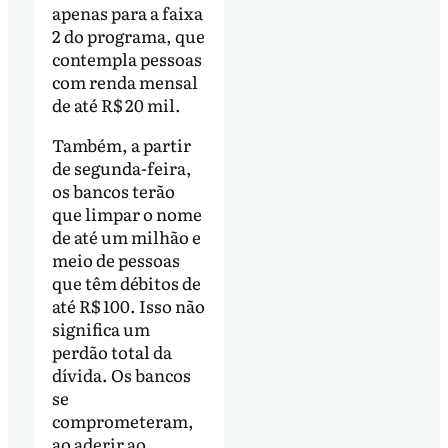
apenas para a faixa
2 do programa, que
contempla pessoas
com renda mensal
de até R$ 20 mil.
Também, a partir
de segunda-feira,
os bancos terão
que limpar o nome
de até um milhão e
meio de pessoas
que têm débitos de
até R$ 100. Isso não
significa um
perdão total da
dívida. Os bancos
se
comprometeram,
ao aderir ao