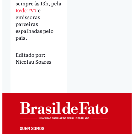
sempre às 13h, pela
Rede TVT
e
emissoras
parceiras
espalhadas pelo
país.
Editado por:
Nicolau Soares
QUEM SOMOS