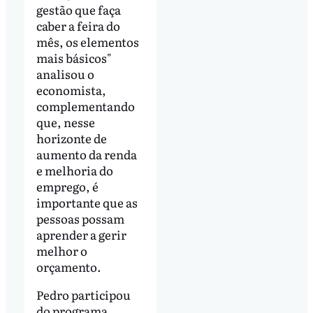
gestão que faça
caber a feira do
mês, os elementos
mais básicos"
analisou o
economista,
complementando
que, nesse
horizonte de
aumento da renda
e melhoria do
emprego, é
importante que as
pessoas possam
aprender a gerir
melhor o
orçamento.
Pedro participou
do programa