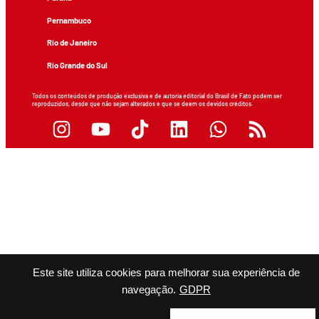
Pernambuco
Rio de Janeiro
Rio Grande do Sul
Todos os conteúdos de produção exclusiva e de autoria editorial do Brasil de Fato podem ser
reproduzidos, desde que não sejam alterados e que se deem os devidos créditos.
Este site utiliza cookies para melhorar sua experiência de
navegação.
GDPR