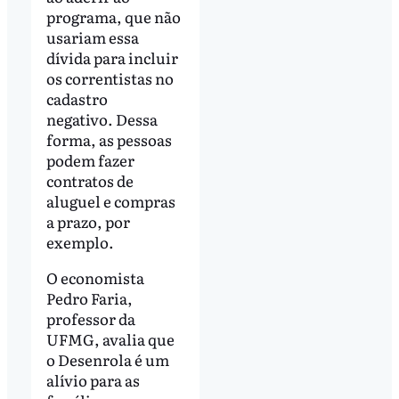
programa, que não
usariam essa
dívida para incluir
os correntistas no
cadastro
negativo. Dessa
forma, as pessoas
podem fazer
contratos de
aluguel e compras
a prazo, por
exemplo.
O economista
Pedro Faria,
professor da
UFMG, avalia que
o Desenrola é um
alívio para as