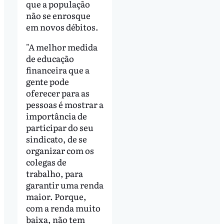
que a população
não se enrosque
em novos débitos.
"A melhor medida
de educação
financeira que a
gente pode
oferecer para as
pessoas é mostrar a
importância de
participar do seu
sindicato, de se
organizar com os
colegas de
trabalho, para
garantir uma renda
maior. Porque,
com a renda muito
baixa, não tem