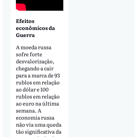
Efeitos
econômicos da
Guerra
A moeda russa
sofre forte
desvalorização,
chegando a cair
para a marca de 93
rublos em relação
ao dólar e 100
rublos em relação
ao euro na última
semana. A
economia russa
não via uma queda
tão significativa da