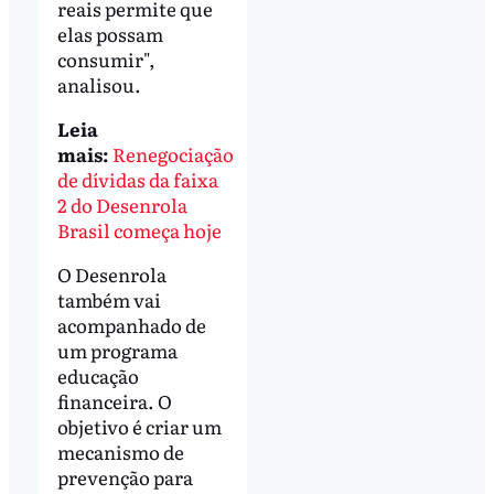
reais permite que
elas possam
consumir",
analisou.
Leia
mais:
Renegociação
de dívidas da faixa
2 do Desenrola
Brasil começa hoje
O Desenrola
também vai
acompanhado de
um programa
educação
financeira. O
objetivo é criar um
mecanismo de
prevenção para