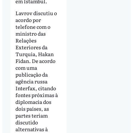
em Istambul.
Lavrov discutiu o
acordo por
telefone com o
ministro das
Relações
Exteriores da
Turquia, Hakan
Fidan. De acordo
com uma
publicação da
agência russa
Interfax, citando
fontes próximas à
diplomacia dos
dois países, as
partes teriam
discutido
alternativas à