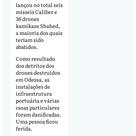
lançou no total seis
mísseis Caliber e
36 drones
kamikaze Shahed,
a maioria dos quais
teriam sido
abatidos.
Como resultado
dos detritos dos
drones destruídos
em Odessa, as
instalações de
infraestrutura
portuária e várias
casas particulares
foram danificadas.
Uma pessoa ficou
ferida.