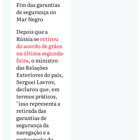
Fim das garantias
de segurança no
Mar Negro
Depois que a
Rússia se
retirou
do acordo de grãos
na última segunda-
feira
, o ministro
das Relações
Exteriores do país,
Serguei Lavrov,
declarou que, em
termos práticos,
"isso representa a
retirada das
garantias de
segurança da
navegação e a
restauração do