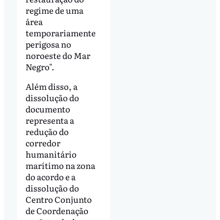
regime de uma
área
temporariamente
perigosa no
noroeste do Mar
Negro".
Além disso, a
dissolução do
documento
representa a
redução do
corredor
humanitário
marítimo na zona
do acordo e a
dissolução do
Centro Conjunto
de Coordenação