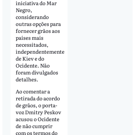
iniciativa do Mar
Negro,
considerando
outras opções para
fornecer grãos aos
países mais
necessitados,
independentemente
de Kiev e do
Ocidente. Não
foram divulgados
detalhes.
Ao comentar a
retirada do acordo
de grãos, o porta-
voz Dmitry Peskov
acusou o Ocidente
de não cumprir
com os termos do