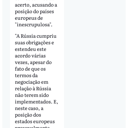
acerto, acusando a
posição do países
europeus de
"inescrupulosa".
"A Rússia cumpriu
suas obrigações e
estendeu este
acordo várias
vezes, apesar do
fato de que os
termos da
negociação em
relação à Rússia
não terem sido
implementados. E,
neste caso, a
posição dos
estados europeus
provavelmente