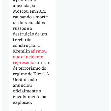
anexada por
Moscou em 2014,
causando a morte
de dois cidadãos
russos e a
destruição de um
trecho da
construção. O
Kremlin
afirmou
que o incidente
representa
um "ato
de terrorismo do
regime de Kiev". A
Ucrânia não
anunciou
oficialmente o
envolvimento na
explosão.