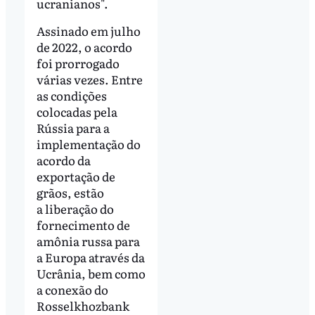
ucranianos".
Assinado em julho
de 2022, o acordo
foi prorrogado
várias vezes. Entre
as condições
colocadas pela
Rússia para a
implementação do
acordo da
exportação de
grãos, estão
a liberação do
fornecimento de
amônia russa para
a Europa através da
Ucrânia, bem como
a conexão do
Rosselkhozbank