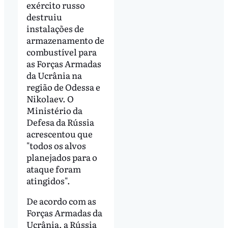
exército russo
destruiu
instalações de
armazenamento de
combustível para
as Forças Armadas
da Ucrânia na
região de Odessa e
Nikolaev. O
Ministério da
Defesa da Rússia
acrescentou que
"todos os alvos
planejados para o
ataque foram
atingidos".
De acordo com as
Forças Armadas da
Ucrânia, a Rússia