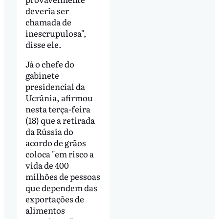
deveria ser
chamada de
inescrupulosa",
disse ele.
Já o chefe do
gabinete
presidencial da
Ucrânia, afirmou
nesta terça-feira
(18) que a retirada
da Rússia do
acordo de grãos
coloca "em risco a
vida de 400
milhões de pessoas
que dependem das
exportações de
alimentos