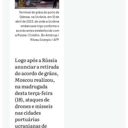
Terminal de grãos do porto de
Odessa, na Ucrânia, em 10 de
abril de 2023, de onde a Ucrânia
embarcava trigo conforme o
acordo antes estabelecido com
a Rússia.
|
Crédito: Bo Amstrup /
Ritzau Scanpix / AFP
Logo após a Rússia
anunciar a retirada
do acordo de grãos,
Moscou realizou,
na madrugada
desta terça-feira
(18), ataques de
drones e mísseis
nas cidades
portuárias
ucranianas de