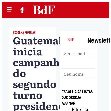
ESCOLHA POPULAR
Guatemala
|
Newslett
inicia
campanha
do
segundo
turno
ESCOLHA AS LISTAS
QUE DESEJA
presidencial
ASSINAR:
Editorial