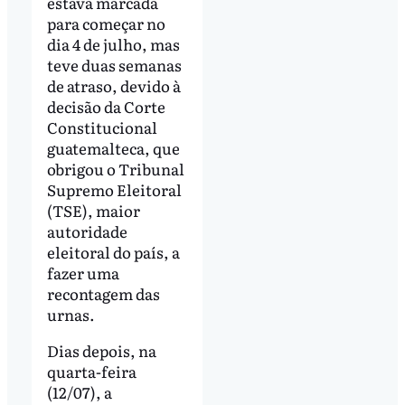
estava marcada
para começar no
dia 4 de julho, mas
teve duas semanas
de atraso, devido à
decisão da Corte
Constitucional
guatemalteca, que
obrigou o Tribunal
Supremo Eleitoral
(TSE), maior
autoridade
eleitoral do país, a
fazer uma
recontagem das
urnas.
Dias depois, na
quarta-feira
(12/07), a