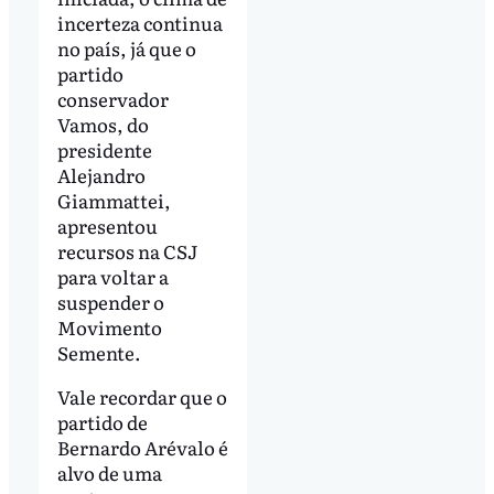
incerteza continua
no país, já que o
partido
conservador
Vamos, do
presidente
Alejandro
Giammattei,
apresentou
recursos na CSJ
para voltar a
suspender o
Movimento
Semente.
Vale recordar que o
partido de
Bernardo Arévalo é
alvo de uma