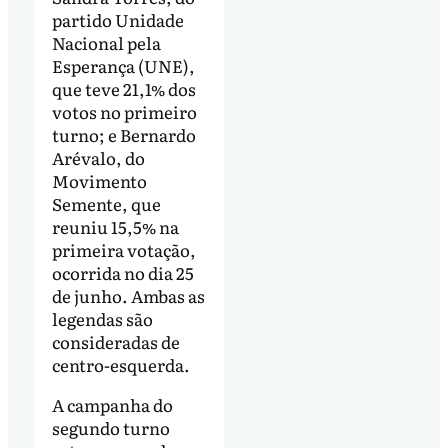
partido Unidade
Nacional pela
Esperança (UNE),
que teve 21,1% dos
votos no primeiro
turno; e Bernardo
Arévalo, do
Movimento
Semente, que
reuniu 15,5% na
primeira votação,
ocorrida no dia 25
de junho. Ambas as
legendas são
consideradas de
centro-esquerda.
A campanha do
segundo turno