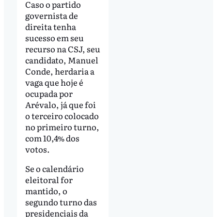
Caso o partido
governista de
direita tenha
sucesso em seu
recurso na CSJ, seu
candidato, Manuel
Conde, herdaria a
vaga que hoje é
ocupada por
Arévalo, já que foi
o terceiro colocado
no primeiro turno,
com 10,4% dos
votos.
Se o calendário
eleitoral for
mantido, o
segundo turno das
presidenciais da