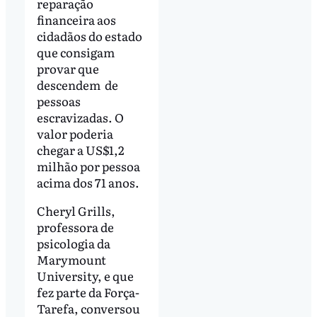
reparação
financeira aos
cidadãos do estado
que consigam
provar que
descendem de
pessoas
escravizadas. O
valor poderia
chegar a US$1,2
milhão por pessoa
acima dos 71 anos.
Cheryl Grills,
professora de
psicologia da
Marymount
University, e que
fez parte da Força-
Tarefa, conversou