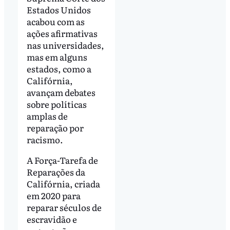
Estados Unidos
acabou com as
ações afirmativas
nas universidades,
mas em alguns
estados, como a
Califórnia,
avançam debates
sobre políticas
amplas de
reparação por
racismo.
A Força-Tarefa de
Reparações da
Califórnia, criada
em 2020 para
reparar séculos de
escravidão e