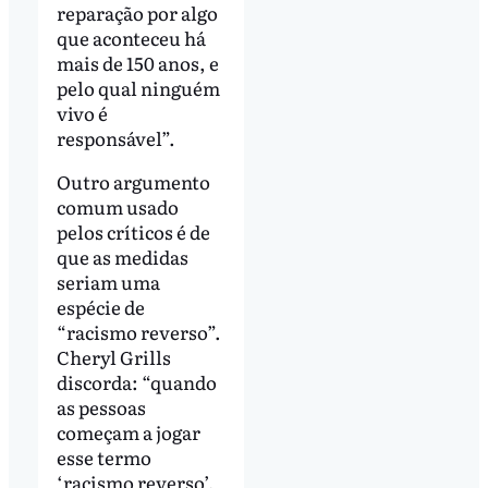
reparação por algo
que aconteceu há
mais de 150 anos, e
pelo qual ninguém
vivo é
responsável”.
Outro argumento
comum usado
pelos críticos é de
que as medidas
seriam uma
espécie de
“racismo reverso”.
Cheryl Grills
discorda: “quando
as pessoas
começam a jogar
esse termo
‘racismo reverso’,