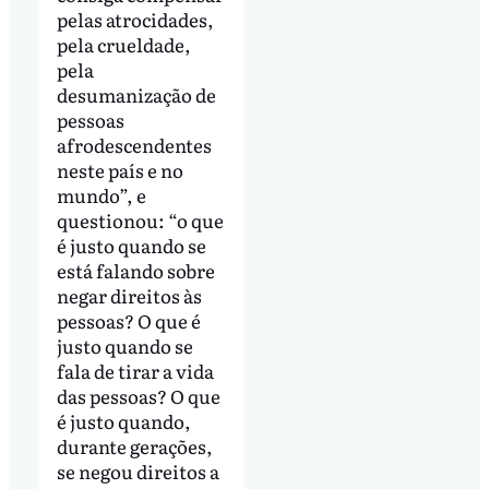
pelas atrocidades,
pela crueldade,
pela
desumanização de
pessoas
afrodescendentes
neste país e no
mundo”, e
questionou: “o que
é justo quando se
está falando sobre
negar direitos às
pessoas? O que é
justo quando se
fala de tirar a vida
das pessoas? O que
é justo quando,
durante gerações,
se negou direitos a