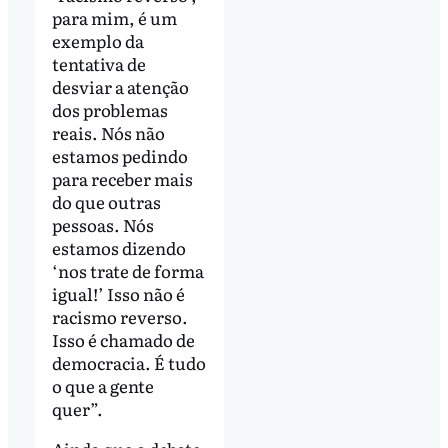
para mim, é um
exemplo da
tentativa de
desviar a atenção
dos problemas
reais. Nós não
estamos pedindo
para receber mais
do que outras
pessoas. Nós
estamos dizendo
‘nos trate de forma
igual!’ Isso não é
racismo reverso.
Isso é chamado de
democracia. É tudo
o que a gente
quer”.