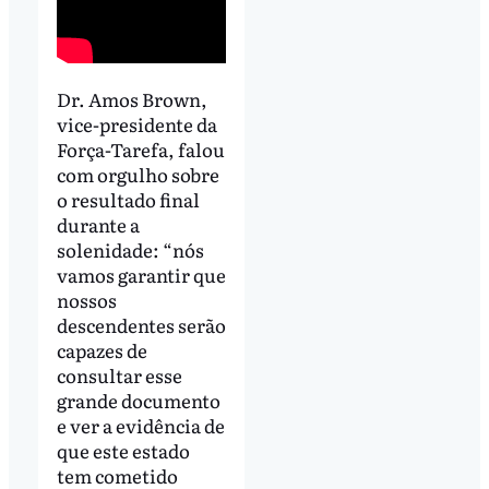
Dr. Amos Brown,
vice-presidente da
Força-Tarefa, falou
com orgulho sobre
o resultado final
durante a
solenidade: “nós
vamos garantir que
nossos
descendentes serão
capazes de
consultar esse
grande documento
e ver a evidência de
que este estado
tem cometido