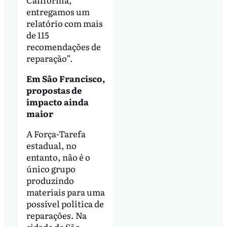
entregamos um
relatório com mais
de 115
recomendações de
reparação”.
Em São Francisco,
propostas de
impacto ainda
maior
A Força-Tarefa
estadual, no
entanto, não é o
único grupo
produzindo
materiais para uma
possível política de
reparações. Na
cidade de São