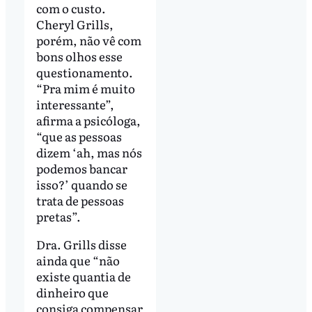
com o custo.
Cheryl Grills,
porém, não vê com
bons olhos esse
questionamento.
“Pra mim é muito
interessante”,
afirma a psicóloga,
“que as pessoas
dizem ‘ah, mas nós
podemos bancar
isso?’ quando se
trata de pessoas
pretas”.
Dra. Grills disse
ainda que “não
existe quantia de
dinheiro que
consiga compensar