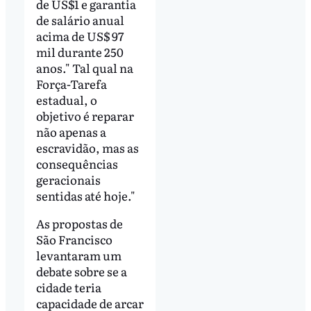
de US$1 e garantia
de salário anual
acima de US$ 97
mil durante 250
anos." Tal qual na
Força-Tarefa
estadual, o
objetivo é reparar
não apenas a
escravidão, mas as
consequências
geracionais
sentidas até hoje."
As propostas de
São Francisco
levantaram um
debate sobre se a
cidade teria
capacidade de arcar