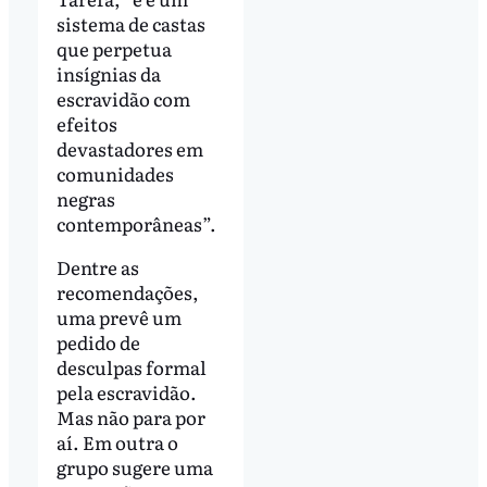
sistema de castas
que perpetua
insígnias da
escravidão com
efeitos
devastadores em
comunidades
negras
contemporâneas”.
Dentre as
recomendações,
uma prevê um
pedido de
desculpas formal
pela escravidão.
Mas não para por
aí. Em outra o
grupo sugere uma