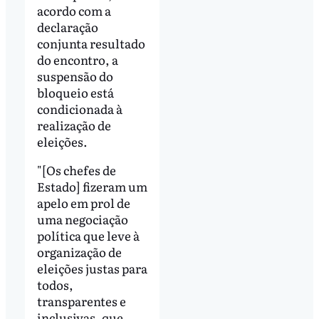
acordo com a
declaração
conjunta resultado
do encontro, a
suspensão do
bloqueio está
condicionada à
realização de
eleições.
"[Os chefes de
Estado] fizeram um
apelo em prol de
uma negociação
política que leve à
organização de
eleições justas para
todos,
transparentes e
inclusivas, que