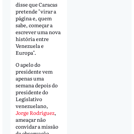
disse que Caracas
pretende "virar a
página e, quem
sabe, começar a
escrever uma nova
história entre
Venezuela e
Europa".
O apelo do
presidente vem
apenas uma
semana depois do
presidente do
Legislativo
venezuelano,
Jorge Rodríguez
,
ameaçar não
convidar a missão
de observação