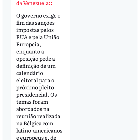
da Venezuela::
O governo exige o
fim das sanções
impostas pelos
EUA e pela União
Europeia,
enquanto a
oposição pede a
definição de um
calendário
eleitoral para o
próximo pleito
presidencial. Os
temas foram
abordados na
reunião realizada
na Bélgica com
latino-americanos
e europeus e, de