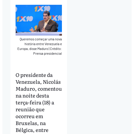
Queremos começar uma nova
história entre Venezuela e
Europa, disse Maduro
|
Crédito:
Prensa presidencial
O presidente da
Venezuela, Nicolás
Maduro, comentou
na noite desta
terça-feira (18) a
reunião que
ocorreu em
Bruxelas, na
Bélgica, entre