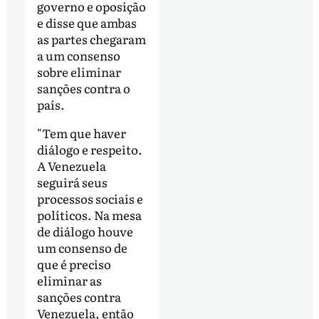
governo e oposição
e disse que ambas
as partes chegaram
a um consenso
sobre eliminar
sanções contra o
país.
"Tem que haver
diálogo e respeito.
A Venezuela
seguirá seus
processos sociais e
políticos. Na mesa
de diálogo houve
um consenso de
que é preciso
eliminar as
sanções contra
Venezuela, então