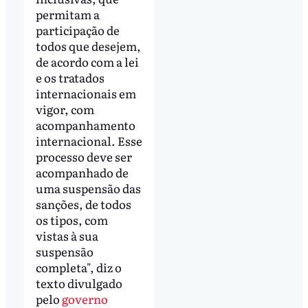
permitam a
participação de
todos que desejem,
de acordo com a lei
e os tratados
internacionais em
vigor, com
acompanhamento
internacional. Esse
processo deve ser
acompanhado de
uma suspensão das
sanções, de todos
os tipos, com
vistas à sua
suspensão
completa", diz o
texto divulgado
pelo
governo