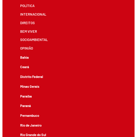
POLÍTICA
INTERNACIONAL
DIREITOS
BEM VIVER
SOCIOAMBIENTAL
OPINIÃO
Bahia
Ceará
Distrito Federal
Minas Gerais
Paraíba
Paraná
Pernambuco
Rio de Janeiro
Rio Grande do Sul