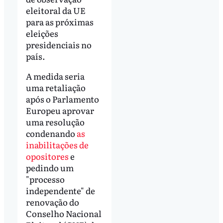
eleitoral da UE
para as próximas
eleições
presidenciais no
país.
A medida seria
uma retaliação
após o Parlamento
Europeu aprovar
uma resolução
condenando
as
inabilitações de
opositores
e
pedindo um
"processo
independente" de
renovação do
Conselho Nacional