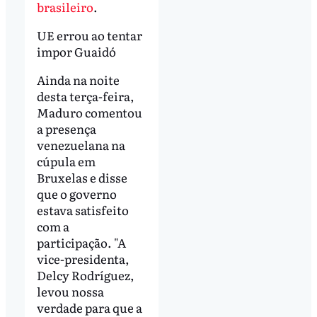
brasileiro
.
UE errou ao tentar
impor Guaidó
Ainda na noite
desta terça-feira,
Maduro comentou
a presença
venezuelana na
cúpula em
Bruxelas e disse
que o governo
estava satisfeito
com a
participação. "A
vice-presidenta,
Delcy Rodríguez,
levou nossa
verdade para que a