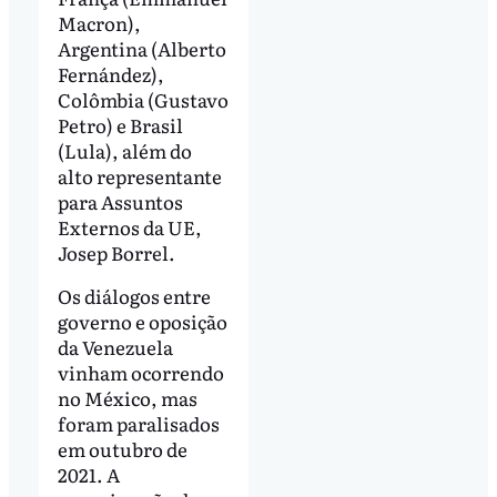
Macron),
Argentina (Alberto
Fernández),
Colômbia (Gustavo
Petro) e Brasil
(Lula), além do
alto representante
para Assuntos
Externos da UE,
Josep Borrel.
Os diálogos entre
governo e oposição
da Venezuela
vinham ocorrendo
no México, mas
foram paralisados
em outubro de
2021. A