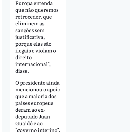
Europa entenda
que não queremos
retroceder, que
eliminem as
sanções sem
justificativa,
porque elas são
ilegais e violam o
direito
internacional",
disse.
O presidente ainda
mencionou o apoio
que a maioria dos
países europeus
deram ao ex-
deputado Juan
Guaidó e ao
"governo interino".