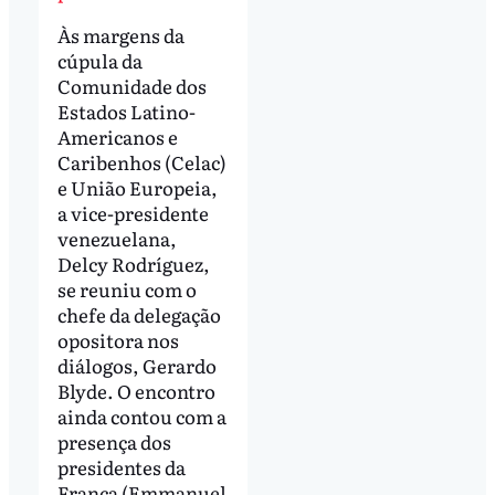
Às margens da
cúpula da
Comunidade dos
Estados Latino-
Americanos e
Caribenhos (Celac)
e União Europeia,
a vice-presidente
venezuelana,
Delcy Rodríguez,
se reuniu com o
chefe da delegação
opositora nos
diálogos, Gerardo
Blyde. O encontro
ainda contou com a
presença dos
presidentes da
França (Emmanuel