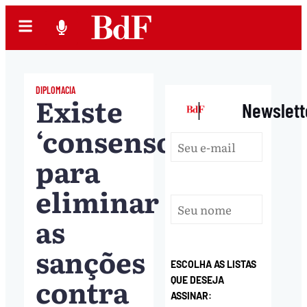
DIPLOMACIA
Existe
|
Newslett
‘consenso’
para
eliminar
as
sanções
ESCOLHA AS LISTAS
contra
QUE DESEJA
ASSINAR: