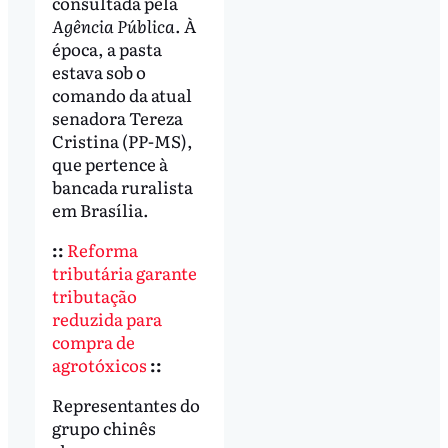
consultada pela
Agência Pública
. À
época, a pasta
estava sob o
comando da atual
senadora Tereza
Cristina (PP-MS),
que pertence à
bancada ruralista
em Brasília.
::
Reforma
tributária garante
tributação
reduzida para
compra de
agrotóxicos
::
Representantes do
grupo chinês