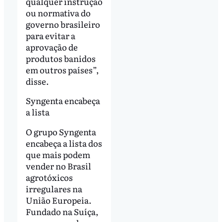
qualquer instrução
ou normativa do
governo brasileiro
para evitar a
aprovação de
produtos banidos
em outros países”,
disse.
Syngenta encabeça
a lista
O grupo Syngenta
encabeça a lista dos
que mais podem
vender no Brasil
agrotóxicos
irregulares na
União Europeia.
Fundado na Suíça,