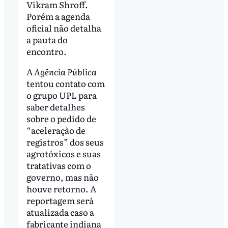
Vikram Shroff.
Porém a agenda
oficial não detalha
a pauta do
encontro.
A
Agência Pública
tentou contato com
o grupo UPL para
saber detalhes
sobre o pedido de
“aceleração de
registros” dos seus
agrotóxicos e suas
tratativas com o
governo, mas não
houve retorno. A
reportagem será
atualizada caso a
fabricante indiana