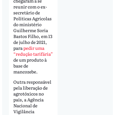
chegaram a se
reunir com o ex-
secretário de
Políticas Agrícolas
do ministério
Guilherme Soria
Bastos Filho, em 13
de julho de 2021,
para
pedir uma
“redução tarifária”
de um produto à
base de
mancozebe.
Outra responsável
pela liberação de
agrotóxicos no
país, a Agência
Nacional de
Vigilância