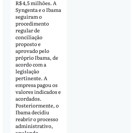
R$ 4,5 milhões. A
Syngenta e o Ibama
seguiram o
procedimento
regular de
conciliação
proposto e
aprovado pelo
próprio Ibama, de
acordo com a
legislação
pertinente. A
empresa pagou os
valores indicados e
acordados.
Posteriormente, o
Ibama decidiu
reabrir o processo
administrativo,
anulando