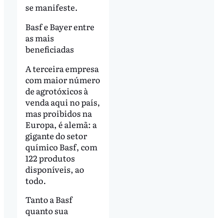
se manifeste.
Basf e Bayer entre
as mais
beneficiadas
A terceira empresa
com maior número
de agrotóxicos à
venda aqui no país,
mas proibidos na
Europa, é alemã: a
gigante do setor
químico Basf, com
122 produtos
disponíveis, ao
todo.
Tanto a Basf
quanto sua