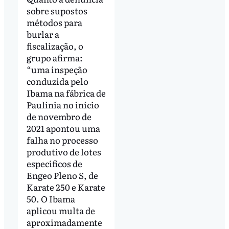
sobre supostos
métodos para
burlar a
fiscalização, o
grupo afirma:
“uma inspeção
conduzida pelo
Ibama na fábrica de
Paulínia no início
de novembro de
2021 apontou uma
falha no processo
produtivo de lotes
específicos de
Engeo Pleno S, de
Karate 250 e Karate
50. O Ibama
aplicou multa de
aproximadamente