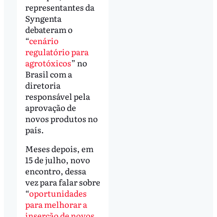
representantes da
Syngenta
debateram o
“
cenário
regulatório para
agrotóxicos
” no
Brasil com a
diretoria
responsável pela
aprovação de
novos produtos no
país.
Meses depois, em
15 de julho, novo
encontro, dessa
vez para falar sobre
“
oportunidades
para melhorar a
inserção de novos