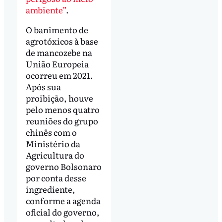
ambiente”
.
O banimento de
agrotóxicos à base
de mancozebe na
União Europeia
ocorreu em 2021.
Após sua
proibição, houve
pelo menos quatro
reuniões do grupo
chinês com o
Ministério da
Agricultura do
governo Bolsonaro
por conta desse
ingrediente,
conforme a agenda
oficial do governo,