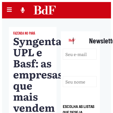
FAZENDA NO PARÁ
Syngenta,
|
Newslett
UPL e
Basf: as
empresas
que
mais
vendem
ESCOLHA AS LISTAS
QUE DESEJA