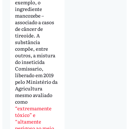
exemplo, o
ingrediente
mancozebe –
associado a casos
de câncer de
tireoide. A
substância
compõe, entre
outros, a mistura
do inseticida
Comissario,
liberado em 2019
pelo Ministério da
Agricultura
mesmo avaliado
como
“extremamente
tóxico” e
“altamente
perigoso ao meio