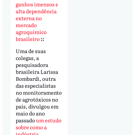
ganhos imensos e
alta dependência
externa no
mercado
agroquímico
brasileiro
::
Uma de suas
colegas, a
pesquisadora
brasileira Larissa
Bombardi, outra
das especialistas
no monitoramento
de agrotóxicos no
país, divulgou em
maio do ano
passado
um estudo
sobre como a
indústria