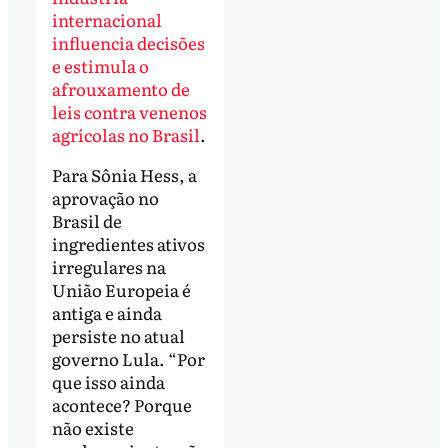
internacional
influencia decisões
e estimula o
afrouxamento de
leis contra venenos
agrícolas no Brasil
.
Para Sônia Hess, a
aprovação no
Brasil de
ingredientes ativos
irregulares na
União Europeia é
antiga e ainda
persiste no atual
governo Lula. “Por
que isso ainda
acontece? Porque
não existe