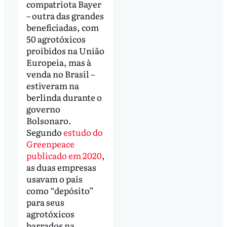
compatriota Bayer
– outra das grandes
beneficiadas, com
50 agrotóxicos
proibidos na União
Europeia, mas à
venda no Brasil –
estiveram na
berlinda durante o
governo
Bolsonaro.
Segundo
estudo do
Greenpeace
publicado em 2020
,
as duas empresas
usavam o país
como “depósito”
para seus
agrotóxicos
barrados na