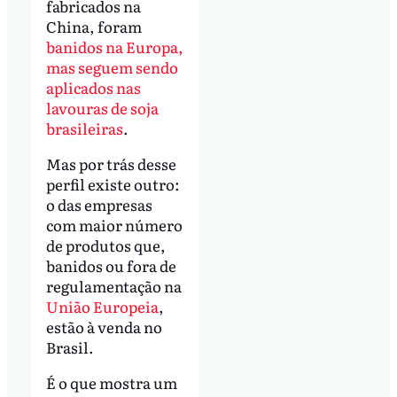
fabricados na
China, foram
banidos na Europa,
mas seguem sendo
aplicados nas
lavouras de soja
brasileiras
.
Mas por trás desse
perfil existe outro:
o das empresas
com maior número
de produtos que,
banidos ou fora de
regulamentação na
União Europeia
,
estão à venda no
Brasil.
É o que mostra um