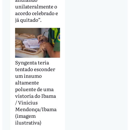
unilateralmente o
acordo celebrado e
já quitado”.
Syngenta teria
tentado esconder
um insumo
altamente
poluente de uma
vistoria do Ibama
/ Vinícius
Mendonça/Ibama
(imagem
ilustrativa)