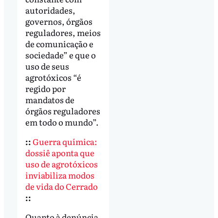
autoridades,
governos, órgãos
reguladores, meios
de comunicação e
sociedade” e que o
uso de seus
agrotóxicos “é
regido por
mandatos de
órgãos reguladores
em todo o mundo”.
::
Guerra química:
dossiê aponta que
uso de agrotóxicos
inviabiliza modos
de vida do Cerrado
::
Quanto à denúncia