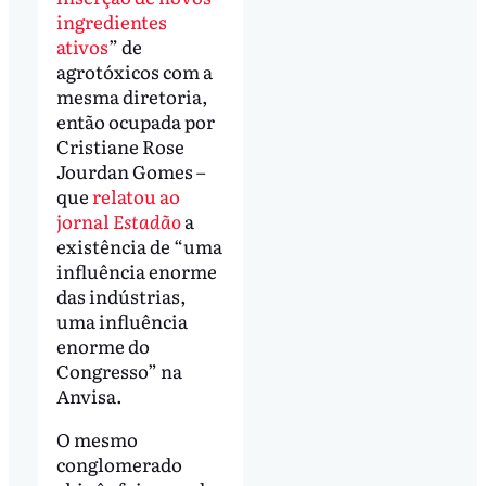
ingredientes
ativos
” de
agrotóxicos com a
mesma diretoria,
então ocupada por
Cristiane Rose
Jourdan Gomes –
que
relatou ao
jornal
Estadão
a
existência de “uma
influência enorme
das indústrias,
uma influência
enorme do
Congresso” na
Anvisa.
O mesmo
conglomerado