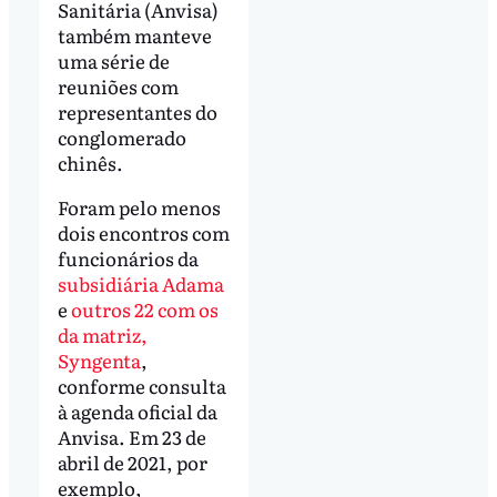
Sanitária (Anvisa)
também manteve
uma série de
reuniões com
representantes do
conglomerado
chinês.
Foram pelo menos
dois encontros com
funcionários da
subsidiária Adama
e
outros 22 com os
da matriz,
Syngenta
,
conforme consulta
à agenda oficial da
Anvisa. Em 23 de
abril de 2021, por
exemplo,