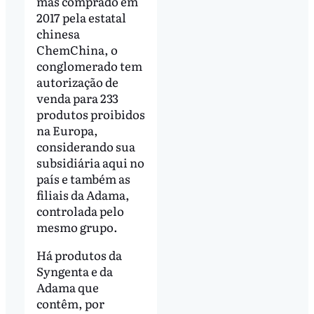
mas comprado em
2017 pela estatal
chinesa
ChemChina, o
conglomerado tem
autorização de
venda para 233
produtos proibidos
na Europa,
considerando sua
subsidiária aqui no
país e também as
filiais da Adama,
controlada pelo
mesmo grupo.
Há produtos da
Syngenta e da
Adama que
contêm, por