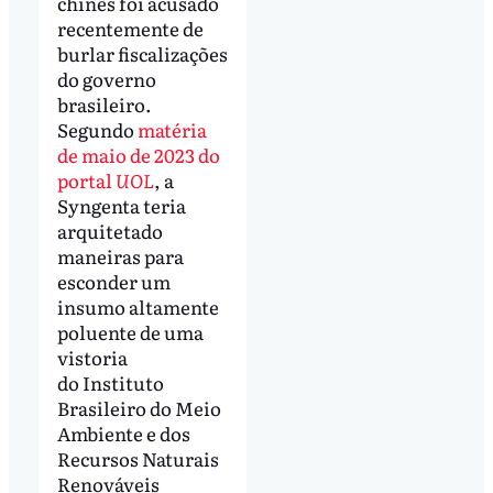
chinês foi acusado
recentemente de
burlar fiscalizações
do governo
brasileiro.
Segundo
matéria
de maio de 2023 do
portal
UOL
, a
Syngenta teria
arquitetado
maneiras para
esconder um
insumo altamente
poluente de uma
vistoria
do Instituto
Brasileiro do Meio
Ambiente e dos
Recursos Naturais
Renováveis