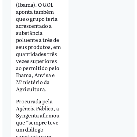
(Ibama). O
UOL
aponta também
que o grupo teria
acrescentado a
substância
poluente a três de
seus produtos, em
quantidades três
vezes superiores
ao permitido pelo
Ibama, Anvisa e
Ministério da
Agricultura.
Procurada pela
Agência Pública
, a
Syngenta afirmou
que “sempre teve
um diálogo
constante com