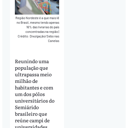
Região Nordeste é a que mais lê
no Brasil, mesmo tendo apenas
16% das livrarias do país
concentradas na região
|
Crédito: Divulgação/Sebo nas
Canelas
Reunindo uma
população que
ultrapassa meio
milhão de
habitantes e com
um dos pólos
universitários do
Semiárido
brasileiro que
reúne campi de
universidades