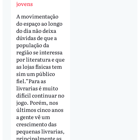
jovens
A movimentação
do espaço ao longo
do dia não deixa
dúvidas de que a
população da
região se interessa
por literatura e que
as lojas físicas tem
sim um público
fiel.”Para as
livrarias é muito
difícil continuar no
jogo. Porém, nos
últimos cinco anos
a gente vê um
crescimento das
pequenas livrarias,
principalmente as