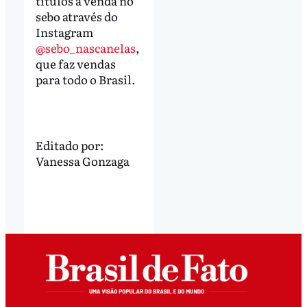
títulos à venda no
sebo através do
Instagram
@sebo_nascanelas
,
que faz vendas
para todo o Brasil.
Editado por:
Vanessa Gonzaga