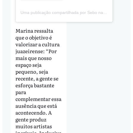
Uma publicação compartilhada por Sebo nas Canelas (@sebo_nascanelas)
Marina ressalta
que o objetivo é
valorizar a cultura
juazeirense: “Por
mais que nosso
espaço seja
pequeno, seja
recente, a gente se
esforça bastante
para
complementar essa
ausência que está
acontecendo. A
gente produz
muitos artistas
incríveis. Inclusive