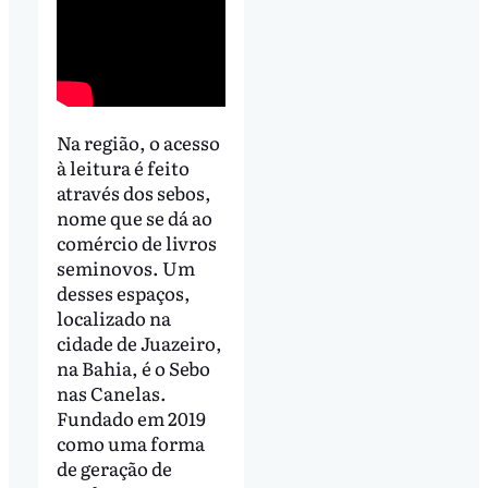
Na região, o acesso
à leitura é feito
através dos sebos,
nome que se dá ao
comércio de livros
seminovos. Um
desses espaços,
localizado na
cidade de Juazeiro,
na Bahia, é o Sebo
nas Canelas.
Fundado em 2019
como uma forma
de geração de