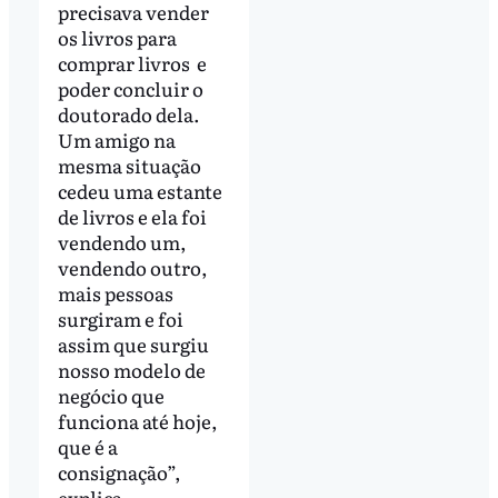
precisava vender
os livros para
comprar livros e
poder concluir o
doutorado dela.
Um amigo na
mesma situação
cedeu uma estante
de livros e ela foi
vendendo um,
vendendo outro,
mais pessoas
surgiram e foi
assim que surgiu
nosso modelo de
negócio que
funciona até hoje,
que é a
consignação”,
explica.