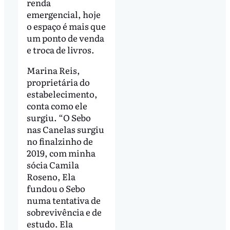
renda
emergencial, hoje
o espaço é mais que
um ponto de venda
e troca de livros.
Marina Reis,
proprietária do
estabelecimento,
conta como ele
surgiu. “O Sebo
nas Canelas surgiu
no finalzinho de
2019, com minha
sócia Camila
Roseno, Ela
fundou o Sebo
numa tentativa de
sobrevivência e de
estudo. Ela