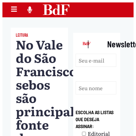
LEITURA
No Vale
|
Newslett
do São
Francisco,
sebos
são
principal
ESCOLHA AS LISTAS
fonte
QUE DESEJA
ASSINAR:
Editorial