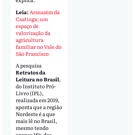
Leia:
Armazém da
Caatinga: um
espaço de
valorização da
agricultura
familiar no Vale do
São Francisco
A pesquisa
Retratos da
Leitura no Brasil
,
do Instituto Pró-
Livro (IPL),
realizada em 2019,
aponta que a região
Nordeste é a que
mais lê no Brasil,
mesmo tendo
apenas 16% das