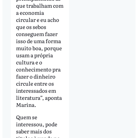
que trabalham com
a economia
circular e eu acho
que os sebos
conseguem fazer
isso de uma forma
muito boa, porque
usam a própria
cultura e o
conhecimento pra
fazer o dinheiro
circule entre os
interessados em
literatura”, aponta
Marina.
Quem se
interessou, pode
saber mais dos