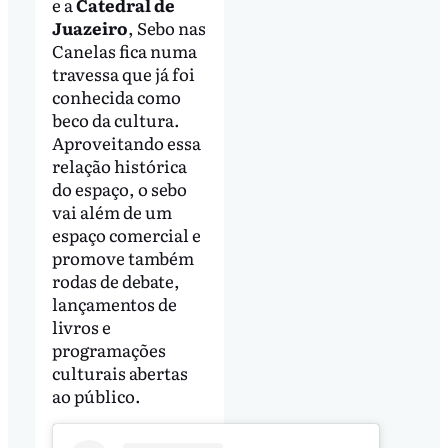
e a
Catedral de
Juazeiro
, Sebo nas
Canelas fica numa
travessa que já foi
conhecida como
beco da cultura.
Aproveitando essa
relação histórica
do espaço, o sebo
vai além de um
espaço comercial e
promove também
rodas de debate,
lançamentos de
livros e
programações
culturais abertas
ao público.