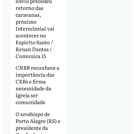
envio precedeu
retorno das
caravanas,
próximo
Intereclesial vai
acontecer no
Espírito Santo /
Renan Dantas /
Comunica 15
CNBB reconhece a
importância das
CEBs e firma
necessidade da
Igreja ser
comunidade
O arcebispo de
Porto Alegre (RS) e
presidente da