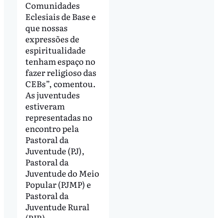
Comunidades
Eclesiais de Base e
que nossas
expressões de
espiritualidade
tenham espaço no
fazer religioso das
CEBs”, comentou.
As juventudes
estiveram
representadas no
encontro pela
Pastoral da
Juventude (PJ),
Pastoral da
Juventude do Meio
Popular (PJMP) e
Pastoral da
Juventude Rural
(PJR).