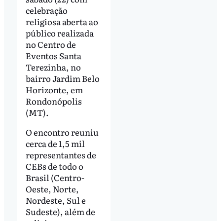
celebração
religiosa aberta ao
público realizada
no Centro de
Eventos Santa
Terezinha, no
bairro Jardim Belo
Horizonte, em
Rondonópolis
(MT).
O encontro reuniu
cerca de 1,5 mil
representantes de
CEBs de todo o
Brasil (Centro-
Oeste, Norte,
Nordeste, Sul e
Sudeste), além de