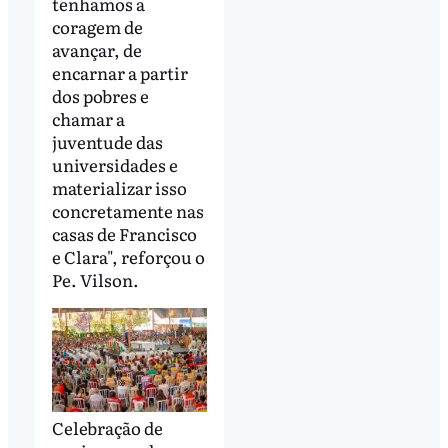
tenhamos a
coragem de
avançar, de
encarnar a partir
dos pobres e
chamar a
juventude das
universidades e
materializar isso
concretamente nas
casas de Francisco
e Clara", reforçou o
Pe. Vilson.
Celebração de