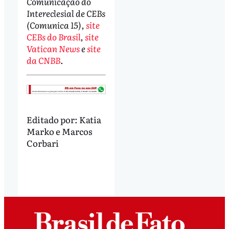
Comunicação do
Intereclesial de CEBs
(Comunica 15),
site
CEBs do Brasil
,
site
Vatican News
e
site
da CNBB
.
Editado por:
Katia
Marko
e
Marcos
Corbari