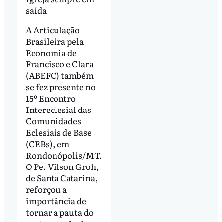
saída
A Articulação
Brasileira pela
Economia de
Francisco e Clara
(ABEFC) também
se fez presente no
15º Encontro
Intereclesial das
Comunidades
Eclesiais de Base
(CEBs), em
Rondonópolis/MT.
O Pe. Vilson Groh,
de Santa Catarina,
reforçou a
importância de
tornar a pauta do