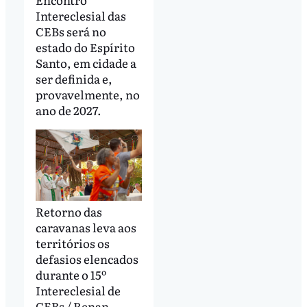
Intereclesial das
CEBs será no
estado do Espírito
Santo, em cidade a
ser definida e,
provavelmente, no
ano de 2027.
Retorno das
caravanas leva aos
territórios os
defasios elencados
durante o 15º
Intereclesial de
CEBs / Renan