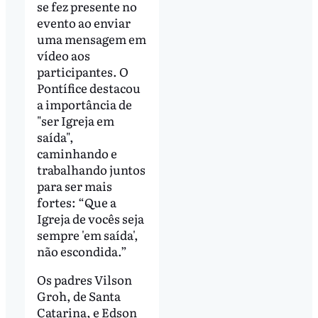
se fez presente no
evento ao enviar
uma mensagem em
vídeo aos
participantes. O
Pontífice destacou
a importância de
"ser Igreja em
saída",
caminhando e
trabalhando juntos
para ser mais
fortes: “Que a
Igreja de vocês seja
sempre 'em saída',
não escondida.”
Os padres Vilson
Groh, de Santa
Catarina, e Edson