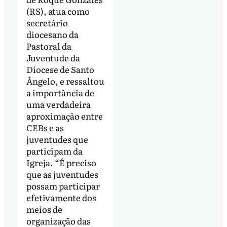
(RS), atua como
secretário
diocesano da
Pastoral da
Juventude da
Diocese de Santo
Ângelo, e ressaltou
a importância de
uma verdadeira
aproximação entre
CEBs e as
juventudes que
participam da
Igreja. “É preciso
que as juventudes
possam participar
efetivamente dos
meios de
organização das