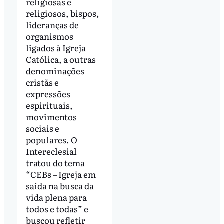
religiosas e
religiosos, bispos,
lideranças de
organismos
ligados à Igreja
Católica, a outras
denominações
cristãs e
expressões
espirituais,
movimentos
sociais e
populares. O
Intereclesial
tratou do tema
“CEBs – Igreja em
saída na busca da
vida plena para
todos e todas” e
buscou refletir