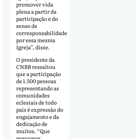
promover vida
plena a partir da
participação e do
senso de
corresponsabilidade
por essa mesma
Igreja”, disse.
O presidente da
CNBB ressaltou
que a participação
de 1.500 pessoas
representando as
comunidades
eclesiais de todo
país é expressão do
engajamento e da
dedicação de
muitos. “Que
possamos,