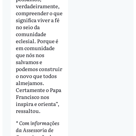
verdadeiramente,
compreender o que
significa viver a fé
no seio da
comunidade
eclesial. Porque é
em comunidade
que nós nos
salvamos e
podemos construir
o novo que todos
almejamos.
Certamente o Papa
Francisco nos
inspira e orienta”,
ressaltou.
* Com informações
da Assessoria de