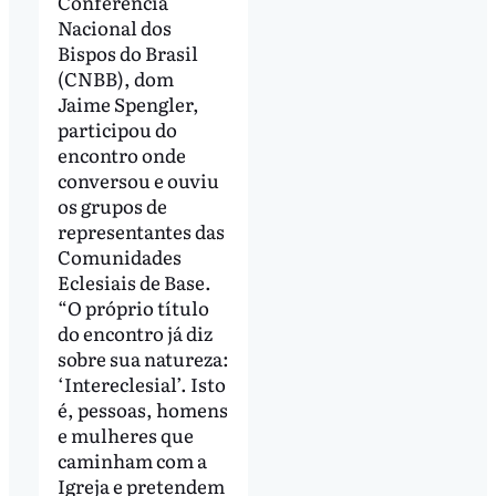
Conferência
Nacional dos
Bispos do Brasil
(CNBB), dom
Jaime Spengler,
participou do
encontro onde
conversou e ouviu
os grupos de
representantes das
Comunidades
Eclesiais de Base.
“O próprio título
do encontro já diz
sobre sua natureza:
‘Intereclesial’. Isto
é, pessoas, homens
e mulheres que
caminham com a
Igreja e pretendem