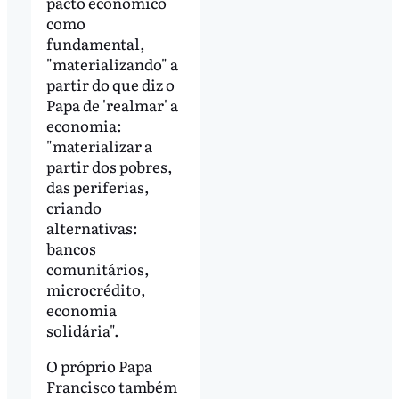
pacto econômico
como
fundamental,
"materializando" a
partir do que diz o
Papa de 'realmar' a
economia:
"materializar a
partir dos pobres,
das periferias,
criando
alternativas:
bancos
comunitários,
microcrédito,
economia
solidária".
O próprio Papa
Francisco também