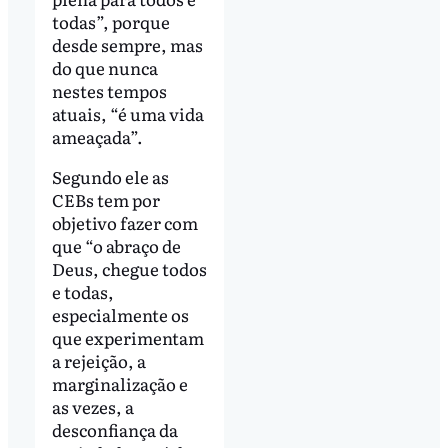
todas”, porque
desde sempre, mas
do que nunca
nestes tempos
atuais, “é uma vida
ameaçada”.
Segundo ele as
CEBs tem por
objetivo fazer com
que “o abraço de
Deus, chegue todos
e todas,
especialmente os
que experimentam
a rejeição, a
marginalização e
as vezes, a
desconfiança da