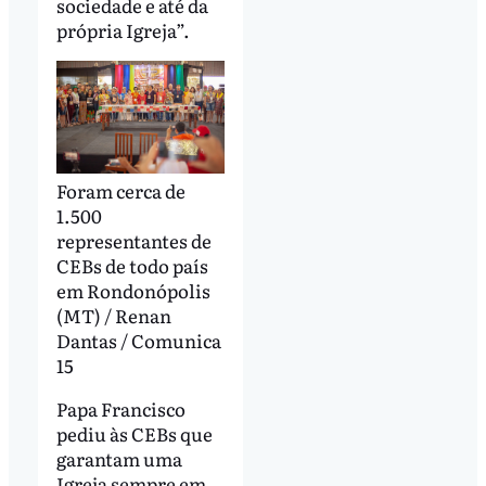
sociedade e até da
própria Igreja”.
Foram cerca de
1.500
representantes de
CEBs de todo país
em Rondonópolis
(MT) / Renan
Dantas / Comunica
15
Papa Francisco
pediu às CEBs que
garantam uma
Igreja sempre em