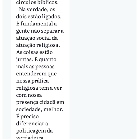
círculos bíblicos.
“Na verdade, os
dois estão ligados.
É fundamental a
gente não separar a
atuação social da
atuação religiosa.
As coisas estão
juntas. E quanto
mais as pessoas
entenderem que
nossa prática
religiosa tem a ver
com nossa
presença cidadã em
sociedade, melhor.
É preciso
diferenciar a
politicagem da
verdadeira