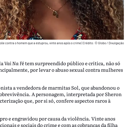
õe contra o homem que a estuprou, vinte anos após o crime
|
Crédito: © Globo / Divulgação
la
Vai Na Fé
tem surpreendido público e crítica, não só
incipalmente, por levar o abuso sexual contra mulheres
nista a vendedora de marmitas Sol, que abandonou o
sobrevivência. A personagem, interpretada por Sheron
cterização que, por si só, confere aspectos raros à
pro e engravidou por causa da violência. Vinte anos
ionais e sociais do crime e com as cobranças da filha