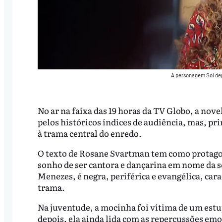
A personagem Sol dep
No ar na faixa das 19 horas da TV Globo, a nove
pelos históricos índices de audiência, mas, pr
à trama central do enredo.
O texto de Rosane Svartman tem como protago
sonho de ser cantora e dançarina em nome da 
Menezes, é negra, periférica e evangélica, cara
trama.
Na juventude, a mocinha foi vítima de um estu
depois, ela ainda lida com as repercussões emoc