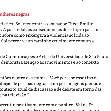
mulheres negras
tístico, Sol reencontra o abusador Théo (Emílio
. A partir daí, as consequências do estupro passam a
o sobre como enxergava a violência sofrida ao
a, Sol percorre um caminho cruelmente comum a
 de Comunicações e Artes da Universidade de São Paulo
n demonstra atenção aos movimentos e ao contexto
estões dentro das tramas. Você percebe esse tipo de
tação de pessoas negras, com personagens plenos e
contexto atual de discussão e de debate em torno das
 na televisão."
ercutiu positivamente com o público. Vai na Fé
ento consistente desde que entrou no ar, em janeiro