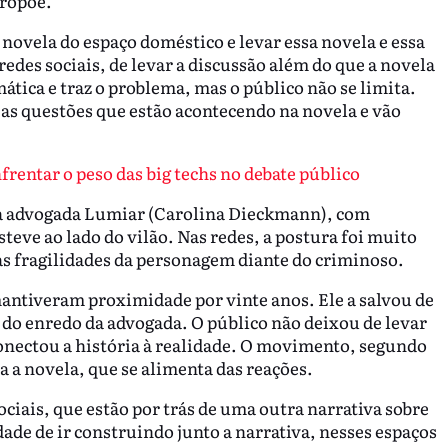
propõe.
 novela do espaço doméstico e levar essa novela e essa
redes sociais, de levar a discussão além do que a novela
mática e traz o problema, mas o público não se limita.
 as questões que estão acontecendo na novela e vão
frentar o peso das big techs no debate público
 a advogada Lumiar (Carolina Dieckmann), com
teve ao lado do vilão. Nas redes, a postura foi muito
as fragilidades da personagem diante do criminoso.
antiveram proximidade por vinte anos. Ele a salvou de
do enredo da advogada. O público não deixou de levar
onectou a história à realidade. O movimento, segundo
 a novela, que se alimenta das reações.
ciais, que estão por trás de uma outra narrativa sobre
dade de ir construindo junto a narrativa, nesses espaços