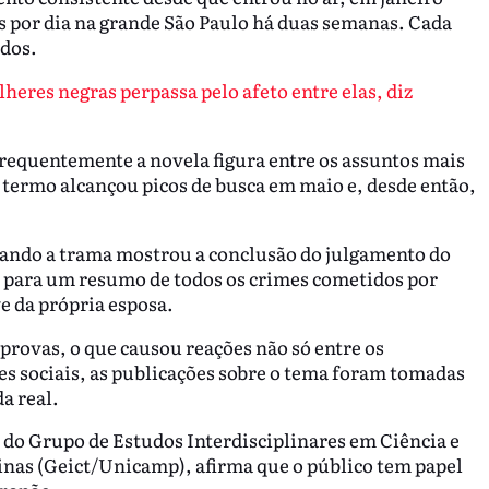
os por dia na grande São Paulo há duas semanas. Cada
ados.
eres negras perpassa pelo afeto entre elas, diz
 Frequentemente a novela figura entre os assuntos mais
 termo alcançou picos de busca em maio e, desde então,
uando a trama mostrou a conclusão do julgamento do
io para um resumo de todos os crimes cometidos por
e da própria esposa.
e provas, o que causou reações não só entre os
s sociais, as publicações sobre o tema foram tomadas
da real.
do Grupo de Estudos Interdisciplinares em Ciência e
nas (Geict/Unicamp), afirma que o público tem papel