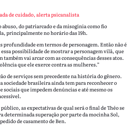
ada de cuidado, alerta psicanalista
 abuso, do patriarcado e da misoginia como fio
la, principalmente no horário das 19h.
is profundidade em termos de personagem. Então não é
 essa possibilidade de mostrar a personagem vilã, que
m também vai arcar com as consequências desses atos.
iolência que ele exerce contra as mulheres.”
o de serviços sem precedente na história do gênero.
 a sociedade brasileira ainda tem para reconhecer o
 e sociais que impedem denúncias e até mesmo os
acessível.
público, as expectativas de qual será o final de Théo se
ara determinada superação por parte da mocinha Sol,
 pedido de casamento de Ben.