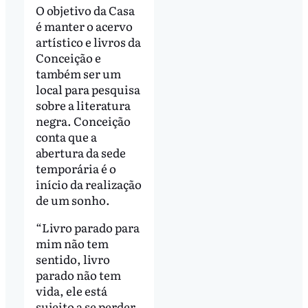
O objetivo da Casa
é manter o acervo
artístico e livros da
Conceição e
também ser um
local para pesquisa
sobre a literatura
negra. Conceição
conta que a
abertura da sede
temporária é o
início da realização
de um sonho.
“Livro parado para
mim não tem
sentido, livro
parado não tem
vida, ele está
sujeito a se perder