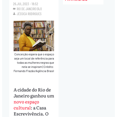
26.JUL.2023 - 18:52
RIO DE JANEIRO (RJ)
JÉSSICA RODRIGUES
Conceição espera que o espaço
seja um local de referência para
todas as mulheres negras que
nela se inspiram
|
Crédito:
Fernando Frazão/Agência Brasil
A cidade do Rio de
Janeiro ganhou um
novo espaço
cultural
: a Casa
Escrevivência. O