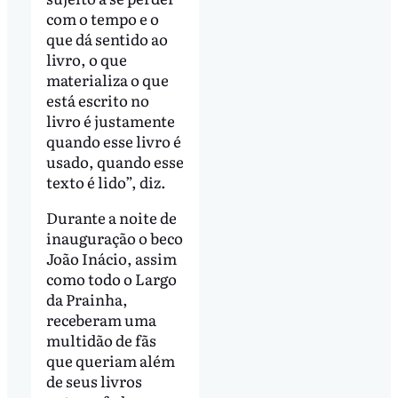
com o tempo e o
que dá sentido ao
livro, o que
materializa o que
está escrito no
livro é justamente
quando esse livro é
usado, quando esse
texto é lido”, diz.
Durante a noite de
inauguração o beco
João Inácio, assim
como todo o Largo
da Prainha,
receberam uma
multidão de fãs
que queriam além
de seus livros