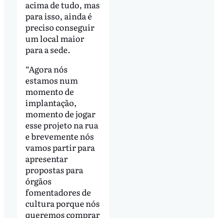
acima de tudo, mas
para isso, ainda é
preciso conseguir
um local maior
para a sede.
“Agora nós
estamos num
momento de
implantação,
momento de jogar
esse projeto na rua
e brevemente nós
vamos partir para
apresentar
propostas para
órgãos
fomentadores de
cultura porque nós
queremos comprar