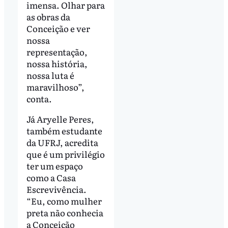
imensa. Olhar para
as obras da
Conceição e ver
nossa
representação,
nossa história,
nossa luta é
maravilhoso”,
conta.
Já Aryelle Peres,
também estudante
da UFRJ, acredita
que é um privilégio
ter um espaço
como a Casa
Escrevivência.
“Eu, como mulher
preta não conhecia
a Conceição