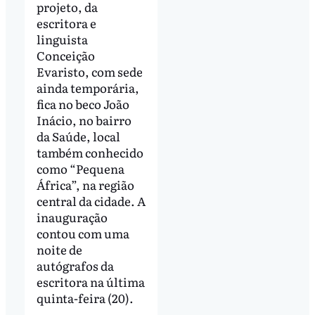
projeto, da
escritora e
linguista
Conceição
Evaristo, com sede
ainda temporária,
fica no beco João
Inácio, no bairro
da Saúde, local
também conhecido
como “Pequena
África”, na região
central da cidade. A
inauguração
contou com uma
noite de
autógrafos da
escritora na última
quinta-feira (20).