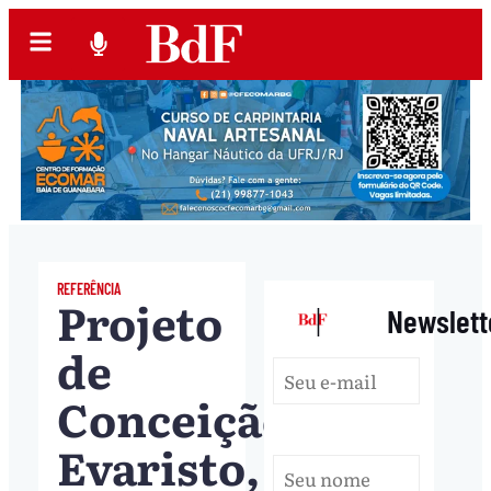
REFERÊNCIA
Projeto
|
Newslett
de
Conceição
Evaristo,