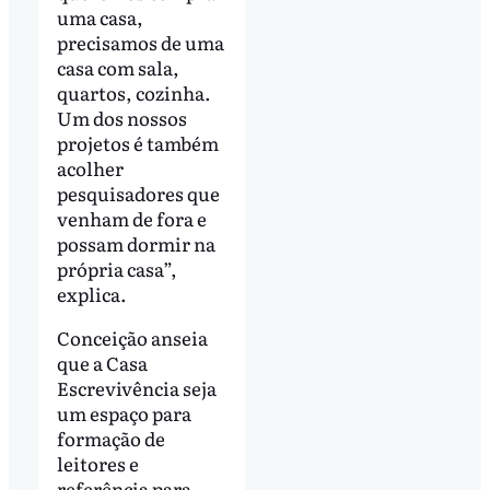
uma casa,
precisamos de uma
casa com sala,
quartos, cozinha.
Um dos nossos
projetos é também
acolher
pesquisadores que
venham de fora e
possam dormir na
própria casa”,
explica.
Conceição anseia
que a Casa
Escrevivência seja
um espaço para
formação de
leitores e
referência para