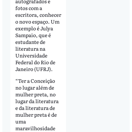
autografados e
fotos com a
escritora, conhecer
o novo espaço. Um
exemplo é Julya
Sampaio, que é
estudante de
literatura na
Universidade
Federal do Rio de
Janeiro (UFRJ).
“Ter a Conceição
no lugar além de
mulher preta, no
lugar da literatura
e da literatura de
mulher preta é de
uma
maravilhosidade