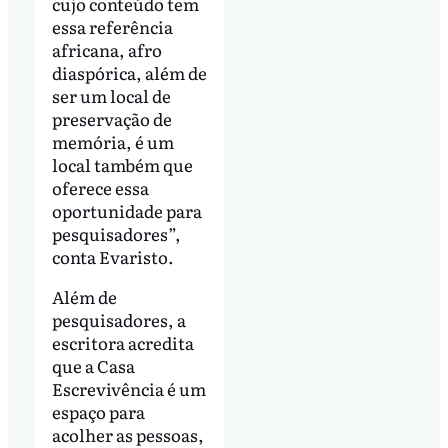
cujo conteúdo tem
essa referência
africana, afro
diaspórica, além de
ser um local de
preservação de
memória, é um
local também que
oferece essa
oportunidade para
pesquisadores”,
conta Evaristo.
Além de
pesquisadores, a
escritora acredita
que a Casa
Escrevivência é um
espaço para
acolher as pessoas,