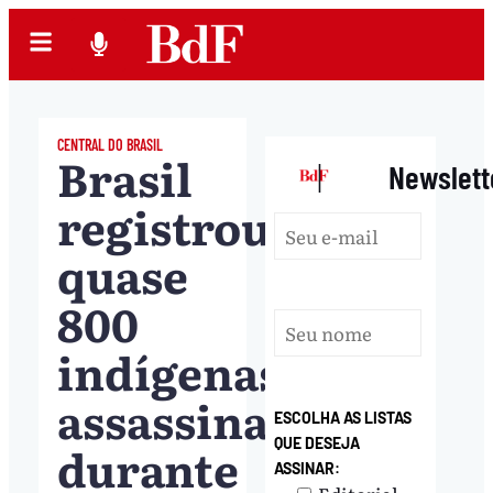
CENTRAL DO BRASIL
Brasil
|
Newslett
registrou
quase
800
indígenas
assassinados
ESCOLHA AS LISTAS
QUE DESEJA
durante
ASSINAR: