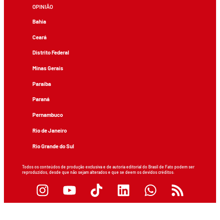
OPINIÃO
Bahia
Ceará
Distrito Federal
Minas Gerais
Paraíba
Paraná
Pernambuco
Rio de Janeiro
Rio Grande do Sul
Todos os conteúdos de produção exclusiva e de autoria editorial do Brasil de Fato podem ser
reproduzidos, desde que não sejam alterados e que se deem os devidos créditos.