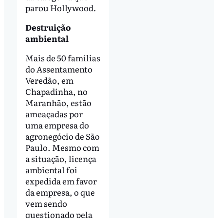
parou Hollywood.
Destruição
ambiental
Mais de 50 famílias
do Assentamento
Veredão, em
Chapadinha, no
Maranhão, estão
ameaçadas por
uma empresa do
agronegócio de São
Paulo. Mesmo com
a situação, licença
ambiental foi
expedida em favor
da empresa, o que
vem sendo
questionado pela