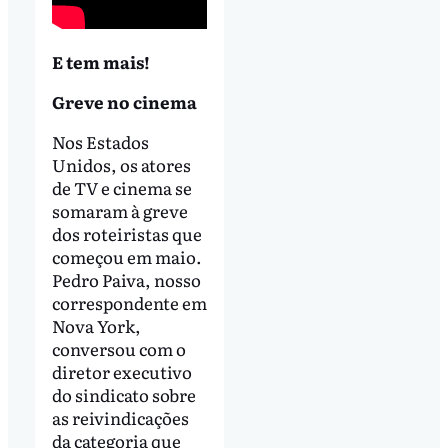
E tem mais!
Greve no cinema
Nos Estados
Unidos, os atores
de TV e cinema se
somaram à greve
dos roteiristas que
começou em maio.
Pedro Paiva, nosso
correspondente em
Nova York,
conversou com o
diretor executivo
do sindicato sobre
as reivindicações
da categoria que