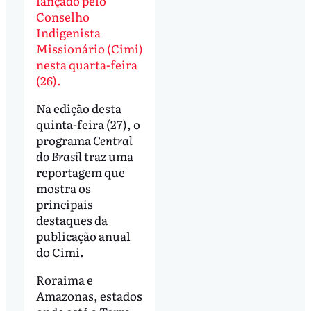
lançado pelo
Conselho
Indigenista
Missionário (Cimi)
nesta quarta-feira
(26).
Na edição desta
quinta-feira (27), o
programa
Central
do Brasil
traz uma
reportagem que
mostra os
principais
destaques da
publicação anual
do Cimi.
Roraima e
Amazonas, estados