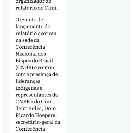
organizador do
relatório do Cimi.
O evento de
lançamento do
relatório ocorreu
na sede da
Conferência
Nacional dos
Bispos do Brasil
(CNBB) e contou
com a presença de
lideranças
indígenas e
representantes da
CNBB e do Cimi,
dentre eles, Dom
Ricardo Hoepers,
secretário-geral da
Conferência