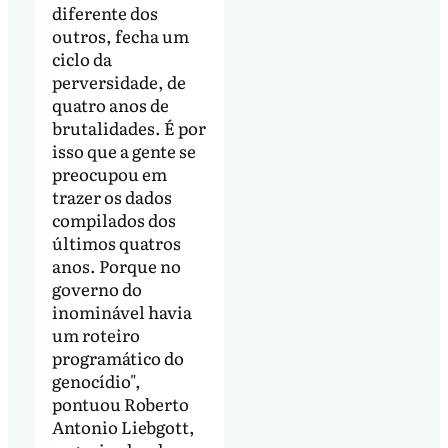
diferente dos
outros, fecha um
ciclo da
perversidade, de
quatro anos de
brutalidades. É por
isso que a gente se
preocupou em
trazer os dados
compilados dos
últimos quatros
anos. Porque no
governo do
inominável havia
um roteiro
programático do
genocídio",
pontuou Roberto
Antonio Liebgott,