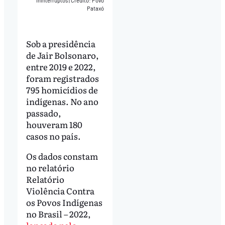
ininterruptos
|
Crédito: Povo
Pataxó
Sob a presidência
de Jair Bolsonaro,
entre 2019 e 2022,
foram registrados
795 homicídios de
indígenas. No ano
passado,
houveram 180
casos no país.
Os dados constam
no relatório
Relatório
Violência Contra
os Povos Indígenas
no Brasil – 2022,