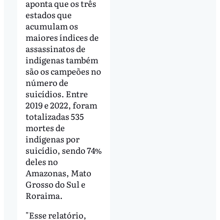
aponta que os três
estados que
acumulam os
maiores índices de
assassinatos de
indígenas também
são os campeões no
número de
suicídios. Entre
2019 e 2022, foram
totalizadas 535
mortes de
indígenas por
suicídio, sendo 74%
deles no
Amazonas, Mato
Grosso do Sul e
Roraima.
"Esse relatório,