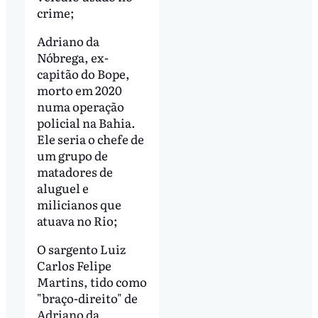
crime;
Adriano da
Nóbrega, ex-
capitão do Bope,
morto em 2020
numa operação
policial na Bahia.
Ele seria o chefe de
um grupo de
matadores de
aluguel e
milicianos que
atuava no Rio;
O sargento Luiz
Carlos Felipe
Martins, tido como
"braço-direito" de
Adriano da