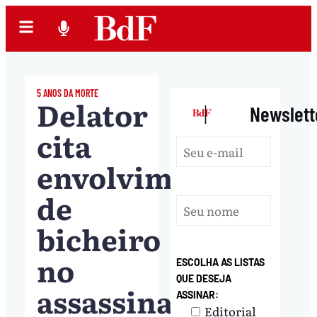
5 ANOS DA MORTE
Delator
|
Newslett
cita
envolvimento
de
bicheiro
no
ESCOLHA AS LISTAS
QUE DESEJA
assassinato
ASSINAR:
Editorial