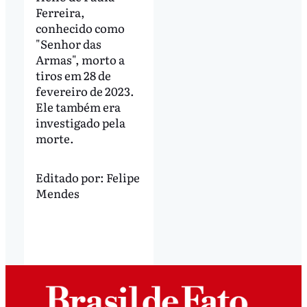
Ferreira,
conhecido como
"Senhor das
Armas", morto a
tiros em 28 de
fevereiro de 2023.
Ele também era
investigado pela
morte.
Editado por:
Felipe
Mendes