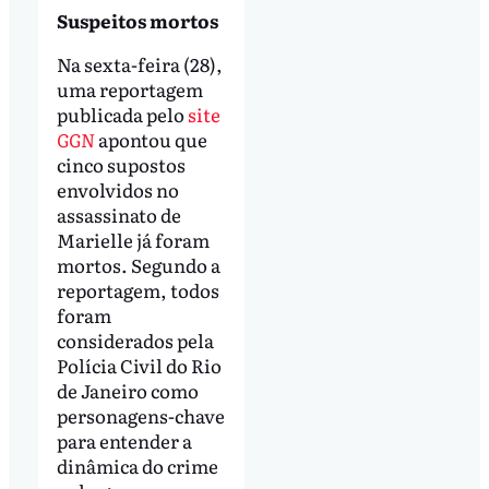
Suspeitos mortos
Na sexta-feira (28),
uma reportagem
publicada pelo
site
GGN
apontou que
cinco supostos
envolvidos no
assassinato de
Marielle já foram
mortos. Segundo a
reportagem, todos
foram
considerados pela
Polícia Civil do Rio
de Janeiro como
personagens-chave
para entender a
dinâmica do crime