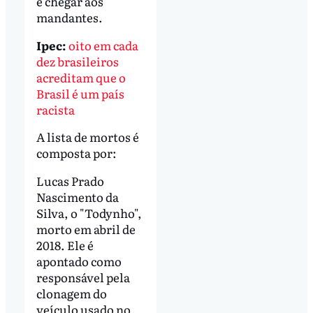
e chegar aos
mandantes.
Ipec:
oito em cada
dez brasileiros
acreditam que o
Brasil é um país
racista
A lista de mortos é
composta por:
Lucas Prado
Nascimento da
Silva, o "Todynho",
morto em abril de
2018. Ele é
apontado como
responsável pela
clonagem do
veículo usado no