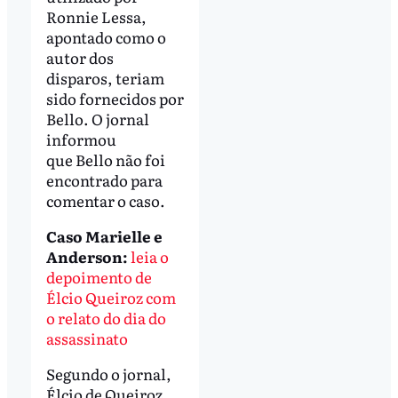
Ronnie Lessa,
apontado como o
autor dos
disparos, teriam
sido fornecidos por
Bello. O jornal
informou
que Bello não foi
encontrado para
comentar o caso.
Caso Marielle e
Anderson:
leia o
depoimento de
Élcio Queiroz com
o relato do dia do
assassinato
Segundo o jornal,
Élcio de Queiroz