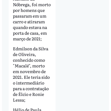
Nóbrega, foi morto
por homens que
passaram em um
carro e atiraram
quando estava na
porta de casa, em
março de 2021;
Edmilson da Silva
de Oliveira,
conhecido como
"Macalé", morto
em novembro de
2021. Ele teria sido
o intermediário
para a contratação
de Élcio e Ronie
Lessa;
Hélio de Paula