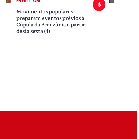
BELÉM DO PARÁ
Movimentos populares
preparam eventos prévios à
Cúpula da Amazônia a partir
desta sexta (4)