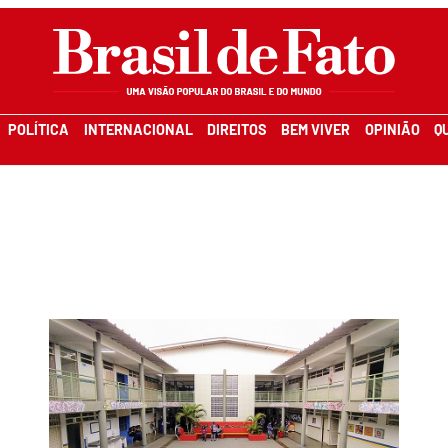
POLÍTICA
INTERNACIONAL
DIREITOS
BEM VIVER
OPINIÃO
Q