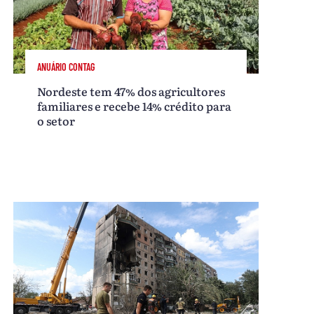
ANUÁRIO CONTAG
Nordeste tem 47% dos agricultores
familiares e recebe 14% crédito para
o setor