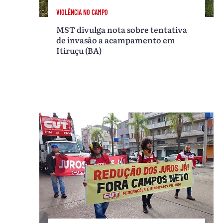
VIOLÊNCIA NO CAMPO
MST divulga nota sobre tentativa
de invasão a acampamento em
Itiruçu (BA)