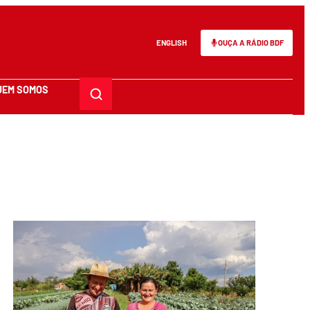
ENGLISH
OUÇA A RÁDIO BDF
UEM SOMOS