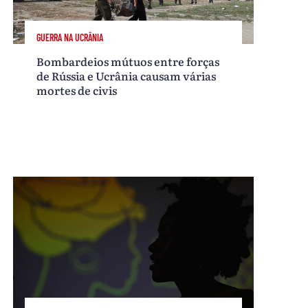
GUERRA NA UCRÂNIA
Bombardeios mútuos entre forças
de Rússia e Ucrânia causam várias
mortes de civis