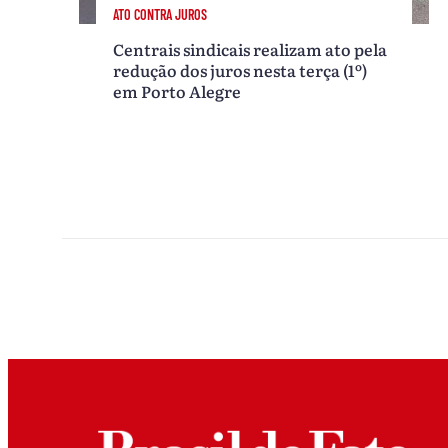
ATO CONTRA JUROS
Centrais sindicais realizam ato pela
redução dos juros nesta terça (1º)
em Porto Alegre