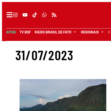
APOIE
TV BDF
RÁDIO BRASIL DE FATO
REGIONAIS
I
31/07/2023