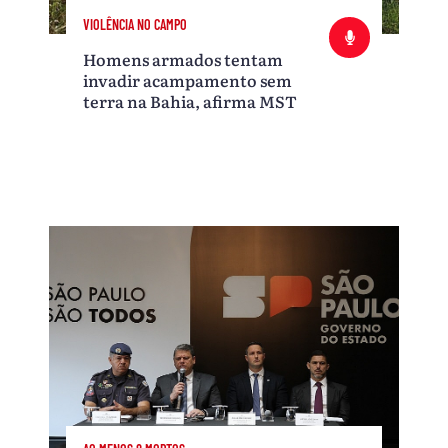
VIOLÊNCIA NO CAMPO
Homens armados tentam
invadir acampamento sem
terra na Bahia, afirma MST