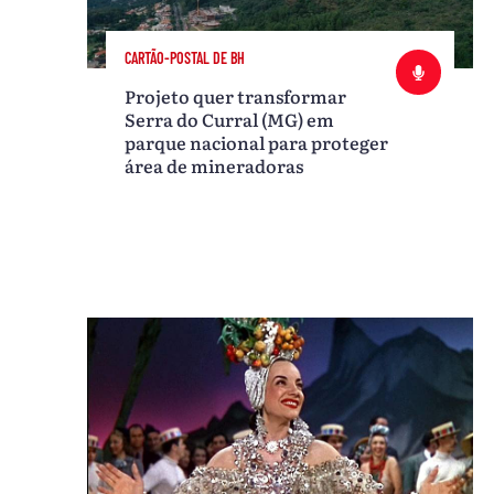
CARTÃO-POSTAL DE BH
Projeto quer transformar
Serra do Curral (MG) em
parque nacional para proteger
área de mineradoras