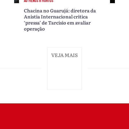
AO MENOS 8 MORTOS
Chacina no Guarujá: diretora da
Anistia Internacional critica
‘pressa’ de Tarcísio em avaliar
operação
VEJA MAIS