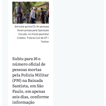
Até esta quinta (3), 84 pessoas
foram presas pela Operação
Escudo, no litoral paulista
|
Crédito: Polícia Civil de SP /
Twitter
Subiu para 16 o
número oficial de
pessoas mortas
pela Polícia Militar
(PM) na Baixada
Santista, em São
Paulo, em apenas
seis dias, conforme
informação