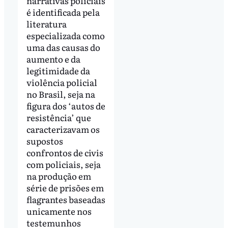
narrativas policiais
é identificada pela
literatura
especializada como
uma das causas do
aumento e da
legitimidade da
violência policial
no Brasil, seja na
figura dos ‘autos de
resistência’ que
caracterizavam os
supostos
confrontos de civis
com policiais, seja
na produção em
série de prisões em
flagrantes baseadas
unicamente nos
testemunhos