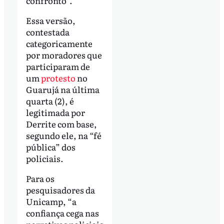
confronto”.
Essa versão,
contestada
categoricamente
por moradores que
participaram de
um
protesto
no
Guarujá na última
quarta (2), é
legitimada por
Derrite com base,
segundo ele, na “fé
pública” dos
policiais.
Para os
pesquisadores da
Unicamp, “a
confiança cega nas