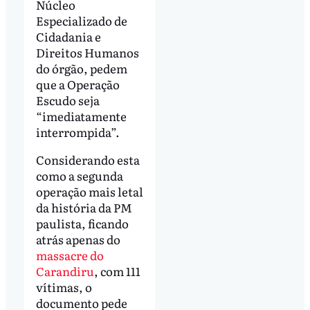
Núcleo
Especializado de
Cidadania e
Direitos Humanos
do órgão, pedem
que a Operação
Escudo seja
“imediatamente
interrompida”.
Considerando esta
como a segunda
operação mais letal
da história da PM
paulista, ficando
atrás apenas do
massacre do
Carandiru
, com 111
vítimas, o
documento pede