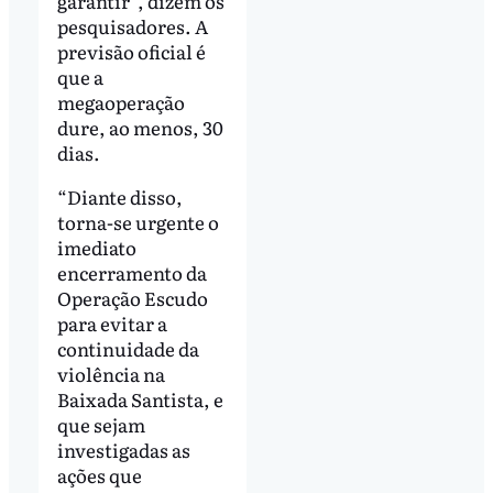
garantir”, dizem os
pesquisadores. A
previsão oficial é
que a
megaoperação
dure, ao menos, 30
dias.
“Diante disso,
torna-se urgente o
imediato
encerramento da
Operação Escudo
para evitar a
continuidade da
violência na
Baixada Santista, e
que sejam
investigadas as
ações que