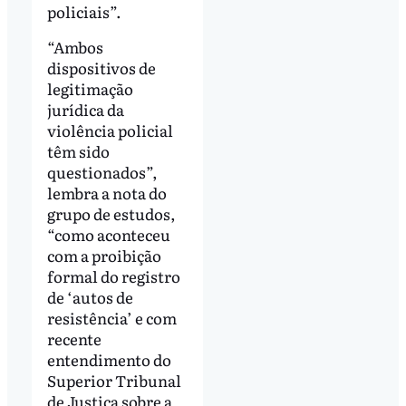
policiais”.
“Ambos
dispositivos de
legitimação
jurídica da
violência policial
têm sido
questionados”,
lembra a nota do
grupo de estudos,
“como aconteceu
com a proibição
formal do registro
de ‘autos de
resistência’ e com
recente
entendimento do
Superior Tribunal
de Justiça sobre a