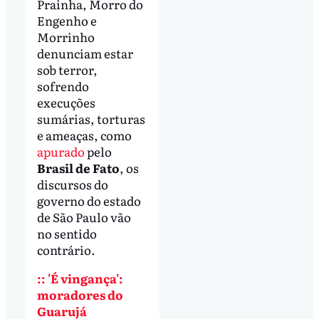
Prainha, Morro do
Engenho e
Morrinho
denunciam estar
sob terror,
sofrendo
execuções
sumárias, torturas
e ameaças, como
apurado
pelo
Brasil de Fato
, os
discursos do
governo do estado
de São Paulo vão
no sentido
contrário.
:: 'É vingança':
moradores do
Guarujá