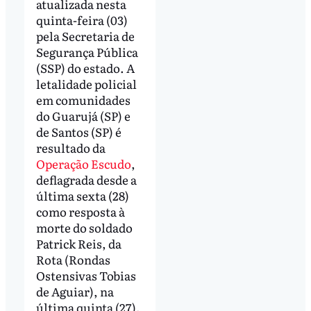
atualizada nesta
quinta-feira (03)
pela Secretaria de
Segurança Pública
(SSP) do estado. A
letalidade policial
em comunidades
do Guarujá (SP) e
de Santos (SP) é
resultado da
Operação Escudo
,
deflagrada desde a
última sexta (28)
como resposta à
morte do soldado
Patrick Reis, da
Rota (Rondas
Ostensivas Tobias
de Aguiar), na
última quinta (27).