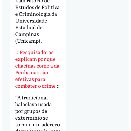
Laboratório de
Estudos de Política
e Criminologia da
Universidade
Estadual de
Campinas
(Unicamp).
::
Pesquisadoras
explicam por que
chacinas como a da
Penha não são
efetivas para
combater o crime
::
“A tradicional
balaclava usada
por grupos de
extermínio se
tornou um adereço
desnecessário, sem