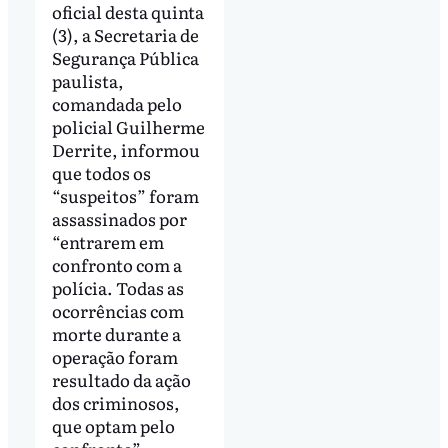
oficial desta quinta
(3), a Secretaria de
Segurança Pública
paulista,
comandada pelo
policial Guilherme
Derrite, informou
que todos os
“suspeitos” foram
assassinados por
“entrarem em
confronto com a
polícia. Todas as
ocorrências com
morte durante a
operação foram
resultado da ação
dos criminosos,
que optam pelo