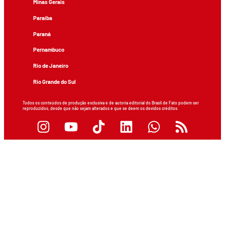
Minas Gerais
Paraíba
Paraná
Pernambuco
Rio de Janeiro
Rio Grande do Sul
Todos os conteúdos de produção exclusiva e de autoria editorial do Brasil de Fato podem ser
reproduzidos, desde que não sejam alterados e que se deem os devidos créditos.