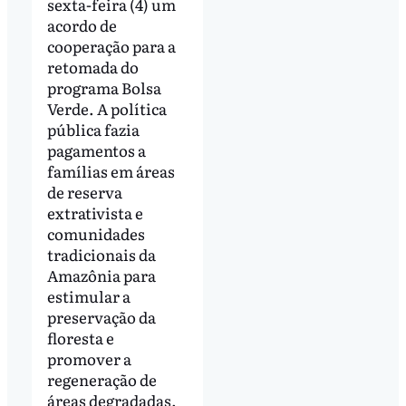
sexta-feira (4) um
acordo de
cooperação para a
retomada do
programa Bolsa
Verde. A política
pública fazia
pagamentos a
famílias em áreas
de reserva
extrativista e
comunidades
tradicionais da
Amazônia para
estimular a
preservação da
floresta e
promover a
regeneração de
áreas degradadas.