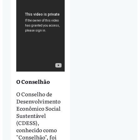
O Conselhão
O Conselho de
Desenvolvimento
Econômico Social
Sustentável
(CDESS),
conhecido como
"Conselhão", foi