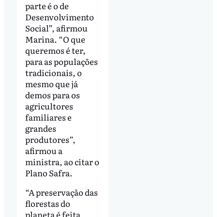
parte é o de
Desenvolvimento
Social”, afirmou
Marina. “O que
queremos é ter,
para as populações
tradicionais, o
mesmo que já
demos para os
agricultores
familiares e
grandes
produtores”,
afirmou a
ministra, ao citar o
Plano Safra.
“A preservação das
florestas do
planeta é feita