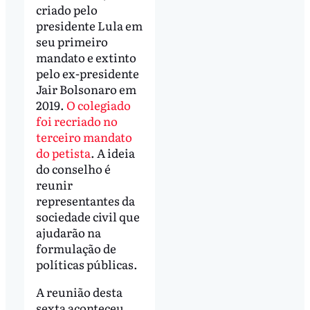
criado pelo
presidente Lula em
seu primeiro
mandato e extinto
pelo ex-presidente
Jair Bolsonaro em
2019.
O colegiado
foi recriado no
terceiro mandato
do petista
. A ideia
do conselho é
reunir
representantes da
sociedade civil que
ajudarão na
formulação de
políticas públicas.
A reunião desta
sexta aconteceu