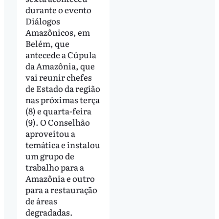
durante o evento
Diálogos
Amazônicos, em
Belém, que
antecede a Cúpula
da Amazônia, que
vai reunir chefes
de Estado da região
nas próximas terça
(8) e quarta-feira
(9). O Conselhão
aproveitou a
temática e instalou
um grupo de
trabalho para a
Amazônia e outro
para a restauração
de áreas
degradadas.