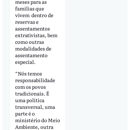
meses para as
famílias que
vivem dentro de
reservas e
assentamentos
extrativistas, bem
como outras
modalidades de
assentamento
especial.
“Nós temos
responsabilidade
com os povos
tradicionais. É
uma política
transversal, uma
parte é o
ministério do Meio
Ambiente, outra