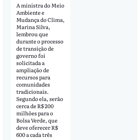
A ministra do Meio
Ambiente e
Mudança do Clima,
Marina Silva,
lembrou que
durante o processo
de transição de
governo foi
solicitada a
ampliação de
recursos para
comunidades
tradicionais.
Segundo ela, serão
cerca de R$ 200
milhões para o
Bolsa Verde, que
deve oferecer R$
600 a cada três