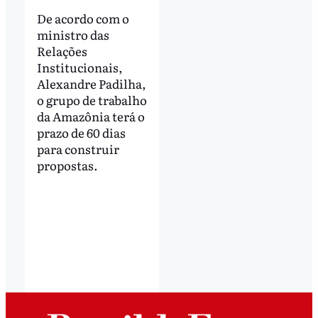
De acordo com o
ministro das
Relações
Institucionais,
Alexandre Padilha,
o grupo de trabalho
da Amazônia terá o
prazo de 60 dias
para construir
propostas.