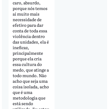
caro, absurdo,
porque nós temos
aí muito mais
necessidade de
efetivo para dar
conta de toda essa
violência dentro
das unidades, ela é
ineficaz,
principalmente
porque ela cria
essa cultura do
medo, que atinge a
todo mundo. Não
acho que seja uma
coisa isolada, acho
que é uma
metodologia que
está sendo
utilizada. Eu estou