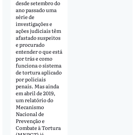
desde setembro do
ano passado uma
série de
investigações e
ações judiciais têm
afastado suspeitos
e procurado
entender o que está
por trás e como
funciona o sistema
de tortura aplicado
por policiais
penais. Mas ainda
em abril de 2019,
um relatório do
Mecanismo
Nacional de
Prevenção e
Combate à Tortura
(MNPCT) já