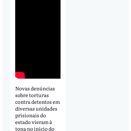
Novas denúncias
sobre torturas
contra detentos em
diversas unidades
prisionais do
estado vieram à
tona no início do