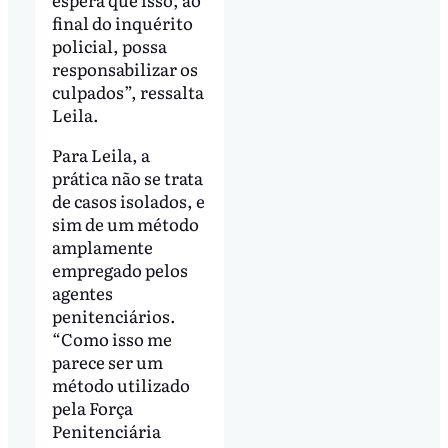
final do inquérito
policial, possa
responsabilizar os
culpados”, ressalta
Leila.
Para Leila, a
prática não se trata
de casos isolados, e
sim de um método
amplamente
empregado pelos
agentes
penitenciários.
“Como isso me
parece ser um
método utilizado
pela Força
Penitenciária