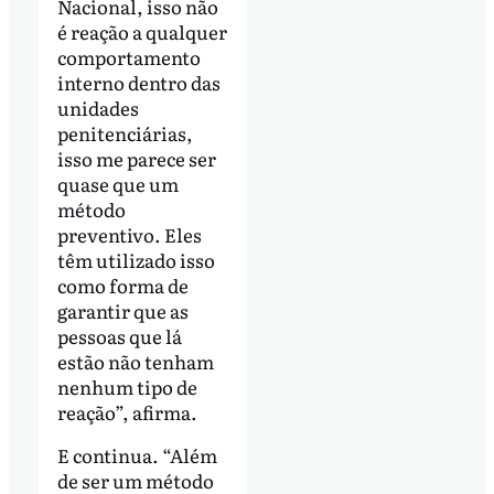
Nacional, isso não
é reação a qualquer
comportamento
interno dentro das
unidades
penitenciárias,
isso me parece ser
quase que um
método
preventivo. Eles
têm utilizado isso
como forma de
garantir que as
pessoas que lá
estão não tenham
nenhum tipo de
reação”, afirma.
E continua. “Além
de ser um método