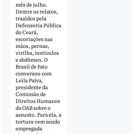
mês de julho.
Dentre os relatos,
trazidos pela
Defensoria Pública
do Ceará,
escoriações nas
mãos, pernas,
virilha, testículos
e abdômen. O
Brasil de Fato
conversou com
Leila Paiva,
presidente da
Comissão de
Direitos Humanos
da OAB sobre o
assunto. Para ela, a
tortura vem sendo
empregada