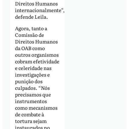
Direitos Humanos
internacionalmente”,
defende Leila.
Agora, tanto a
Comissão de
Direitos Humanos
da OAB como
outros organismos
cobram efetividade
e celeridade nas
investigações e
punição dos
culpados. “Nós
precisamos que
instrumentos
como mecanismos
de combate à
tortura sejam
instaurados no