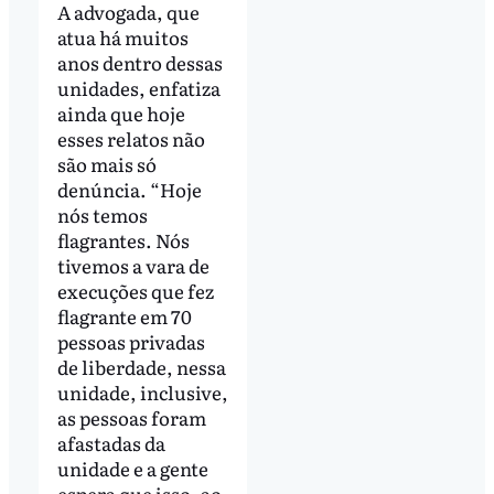
A advogada, que
atua há muitos
anos dentro dessas
unidades, enfatiza
ainda que hoje
esses relatos não
são mais só
denúncia. “Hoje
nós temos
flagrantes. Nós
tivemos a vara de
execuções que fez
flagrante em 70
pessoas privadas
de liberdade, nessa
unidade, inclusive,
as pessoas foram
afastadas da
unidade e a gente
espera que isso, ao