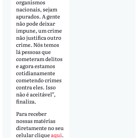
organismos
nacionais, sejam
apurados. A gente
não pode deixar
impune, um crime
não justifica outro
crime. Nós temos
lá pessoas que
cometeram delitos
e agora estamos
cotidianamente
cometendo crimes
contra eles. Isso
não é aceitável”,
finaliza.
Para receber
nossas matérias
diretamente no seu
celular clique
aqui
.