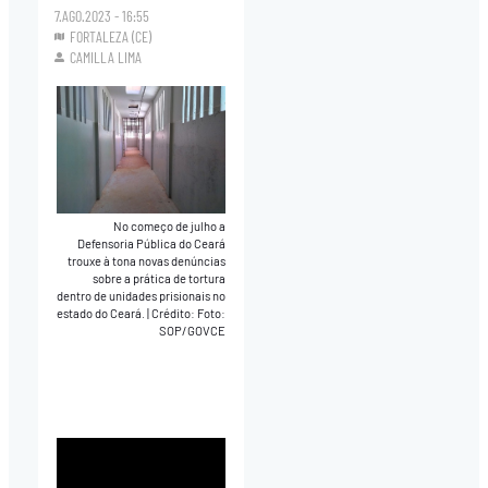
7.AGO.2023 - 16:55
FORTALEZA (CE)
CAMILLA LIMA
No começo de julho a
Defensoria Pública do Ceará
trouxe à tona novas denúncias
sobre a prática de tortura
dentro de unidades prisionais no
estado do Ceará.
|
Crédito: Foto:
SOP/GOVCE