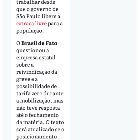
trabalhar desde
que o governo de
São Paulo libere a
catraca livre
para a
população.
O
Brasil de Fato
questionou a
empresa estatal
sobre a
reivindicação da
greve e a
possibilidade de
tarifa zero durante
a mobilização, mas
não teve resposta
até o fechamento
da matéria. O texto
será atualizado se o
posicionamento