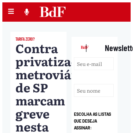
TARIFA ZERO?
Contra
|
Newslett
privatização,
metroviários
de SP
marcam
greve
ESCOLHA AS LISTAS
nesta
QUE DESEJA
ASSINAR: