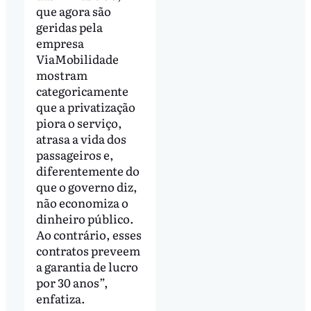
que agora são
geridas pela
empresa
ViaMobilidade
mostram
categoricamente
que a privatização
piora o serviço,
atrasa a vida dos
passageiros e,
diferentemente do
que o governo diz,
não economiza o
dinheiro público.
Ao contrário, esses
contratos preveem
a garantia de lucro
por 30 anos”,
enfatiza.