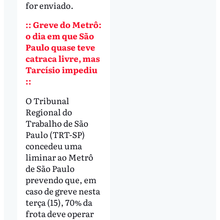
for enviado.
:: Greve do Metrô:
o dia em que São
Paulo quase teve
catraca livre, mas
Tarcísio impediu
::
O Tribunal
Regional do
Trabalho de São
Paulo (TRT-SP)
concedeu uma
liminar ao Metrô
de São Paulo
prevendo que, em
caso de greve nesta
terça (15), 70% da
frota deve operar