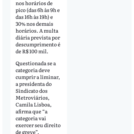
nos horários de
pico (das 6h às 9h e
das 16h às 19h) e
30% nos demais
horários. A multa
diária prevista por
descumprimento é
de R$ 100 mil.
Questionada se a
categoria deve
cumprir a liminar,
a presidenta do
Sindicato dos
Metroviários,
Camila Lisboa,
afirma que “a
categoria vai
exercer seu direito
de greve”.