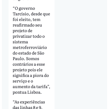
“O governo
Tarcísio, desde que
foi eleito, tem
reafirmado seu
projeto de
privatizar todo o
sistema
metroferroviário
do estado de São
Paulo. Somos
contrários a esse
projeto pois ele
significa a piora do
serviço e o
aumento da tarifa”,
pontua Lisboa.
“As experiências
das linhas 8 e 9,